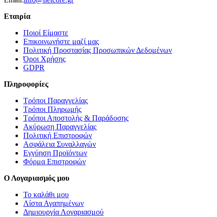
Εταιρία
Ποιοί Είμαστε
Επικοινωνήστε μαζί μας
Πολιτική Προστασίας Προσωπικών Δεδομένων
Όροι Χρήσης
GDPR
Πληροφορίες
Τρόποι Παραγγελίας
Τρόποι Πληρωμής
Τρόποι Αποστολής & Παράδοσης
Ακύρωση Παραγγελίας
Πολιτική Επιστροφών
Ασφάλεια Συναλλαγών
Εγγύηση Προϊόντων
Φόρμα Επιστροφών
Ο Λογαριασμός μου
Το καλάθι μου
Λίστα Αγαπημένων
Δημιουργία Λογαριασμού