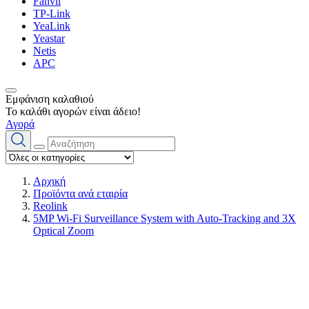
Fanvil
TP-Link
YeaLink
Yeastar
Netis
APC
Εμφάνιση καλαθιού
Το καλάθι αγορών είναι άδειο!
Αγορά
Αρχική
Προϊόντα ανά εταιρία
Reolink
5MP Wi-Fi Surveillance System with Auto-Tracking and 3X
Optical Zoom