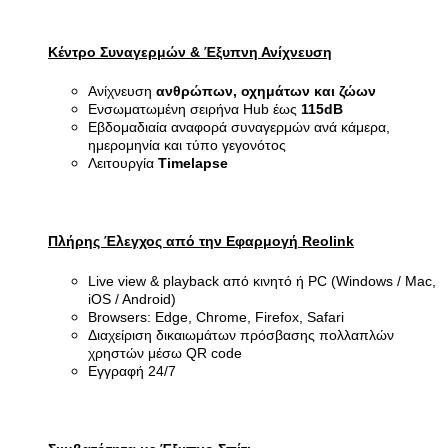
Κέντρο Συναγερμών & Έξυπνη Ανίχνευση
Ανίχνευση
ανθρώπων, οχημάτων και ζώων
Ενσωματωμένη σειρήνα Hub έως
115dB
Εβδομαδιαία αναφορά συναγερμών ανά κάμερα,
ημερομηνία και τύπο γεγονότος
Λειτουργία
Timelapse
Πλήρης Έλεγχος από την Εφαρμογή Reolink
Live view & playback από κινητό ή PC (Windows / Mac,
iOS / Android)
Browsers: Edge, Chrome, Firefox, Safari
Διαχείριση δικαιωμάτων πρόσβασης πολλαπλών
χρηστών μέσω QR code
Εγγραφή 24/7