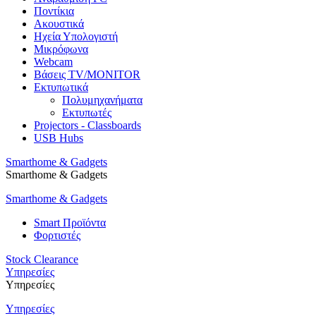
Ποντίκια
Ακουστικά
Ηχεία Υπολογιστή
Μικρόφωνα
Webcam
Βάσεις TV/MONITOR
Εκτυπωτικά
Πολυμηχανήματα
Εκτυπωτές
Projectors - Classboards
USB Hubs
Smarthome & Gadgets
Smarthome & Gadgets
Smarthome & Gadgets
Smart Προϊόντα
Φορτιστές
Stock Clearance
Υπηρεσίες
Υπηρεσίες
Υπηρεσίες