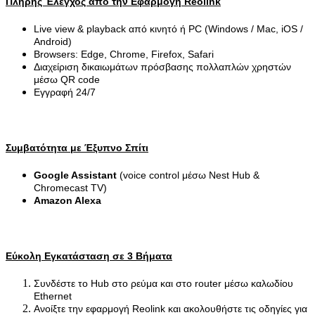
Πλήρης Έλεγχος από την Εφαρμογή Reolink
Live view & playback από κινητό ή PC (Windows / Mac, iOS /
Android)
Browsers: Edge, Chrome, Firefox, Safari
Διαχείριση δικαιωμάτων πρόσβασης πολλαπλών χρηστών
μέσω QR code
Εγγραφή 24/7
Συμβατότητα με Έξυπνο Σπίτι
Google Assistant
(voice control μέσω Nest Hub &
Chromecast TV)
Amazon Alexa
Εύκολη Εγκατάσταση σε 3 Βήματα
Συνδέστε το Hub στο ρεύμα και στο router μέσω καλωδίου
Ethernet
Ανοίξτε την εφαρμογή Reolink και ακολουθήστε τις οδηγίες για