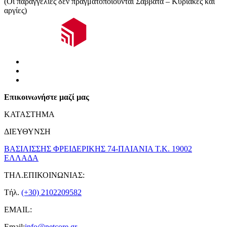
(Οι παραγγελίες δεν πραγματοποιούνται Σάββατα – Κυριακές και
αργίες)
Επικοινωνήστε μαζί μας
ΚΑΤΑΣΤΗΜΑ
ΔΙΕΥΘΥΝΣΗ
ΒΑΣΙΛΙΣΣΗΣ ΦΡΕΙΔΕΡΙΚΗΣ 74-ΠΑΙΑΝΙΑ Τ.Κ. 19002
ΕΛΛΑΔΑ
ΤΗΛ.ΕΠΙΚΟΙΝΩΝΙΑΣ:
Τήλ.
(+30) 2102209582
EMAIL:
Email:
info@netcore.gr