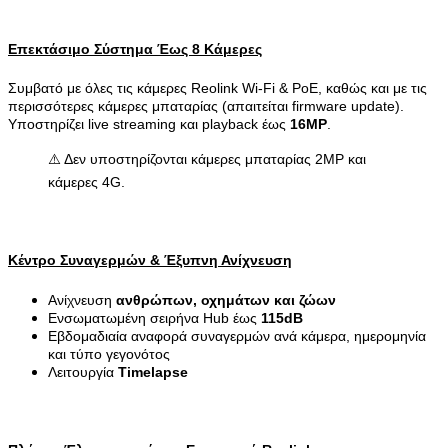
Επεκτάσιμο Σύστημα Έως 8 Κάμερες
Συμβατό με όλες τις κάμερες Reolink Wi-Fi & PoE, καθώς και με τις
περισσότερες κάμερες μπαταρίας (απαιτείται firmware update).
Υποστηρίζει live streaming και playback έως
16MP
.
⚠️ Δεν υποστηρίζονται κάμερες μπαταρίας 2MP και
κάμερες 4G.
Κέντρο Συναγερμών & Έξυπνη Ανίχνευση
Ανίχνευση
ανθρώπων, οχημάτων και ζώων
Ενσωματωμένη σειρήνα Hub έως
115dB
Εβδομαδιαία αναφορά συναγερμών ανά κάμερα, ημερομηνία
και τύπο γεγονότος
Λειτουργία
Timelapse