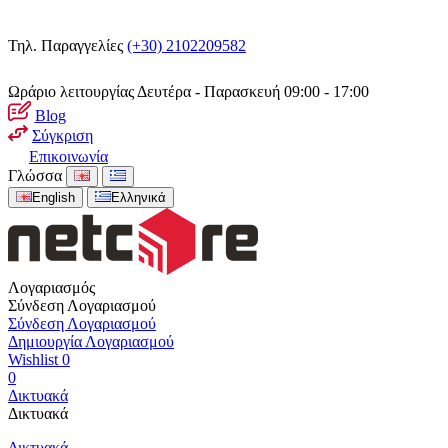
Τηλ. Παραγγελίες
(+30) 2102209582
Ωράριο λειτουργίας
Δευτέρα - Παρασκευή 09:00 - 17:00
Blog
Σύγκριση
Επικοινωνία
Γλώσσα
English
Ελληνικά
Λογαριασμός
Σύνδεση Λογαριασμού
Σύνδεση Λογαριασμού
Δημιουργία Λογαριασμού
Wishlist
0
0
Δικτυακά
Δικτυακά
Δικτυακά