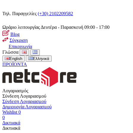
Τηλ. Παραγγελίες
(+30) 2102209582
Ωράριο λειτουργίας
Δευτέρα - Παρασκευή 09:00 - 17:00
Blog
Σύγκριση
Επικοινωνία
Γλώσσα
English
Ελληνικά
ΠΡΟΪΟΝΤΑ
Λογαριασμός
Σύνδεση Λογαριασμού
Σύνδεση Λογαριασμού
Δημιουργία Λογαριασμού
Wishlist
0
0
Δικτυακά
Δικτυακά