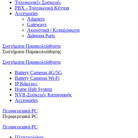
Τηλεφωνικές Συσκευές
PBX - Τηλεφωνικά Κέντρα
Accessories
Adapters
Gateways
Ακουστικά / Κεφαλόφωνα
Διάφορα Parts
Συστήματα Παρακολούθησης
Συστήματα Παρακολούθησης
Συστήματα Παρακολούθησης
Battery Cameras 4G/5G
Battery Cameras Wi-Fi
IP Κάμερες
Home Hub System
NVR-Συσκευές Καταγραφής
Accessories
Περιφερειακά PC
Περιφερειακά PC
Περιφερειακά PC
Πληκτρολόγια