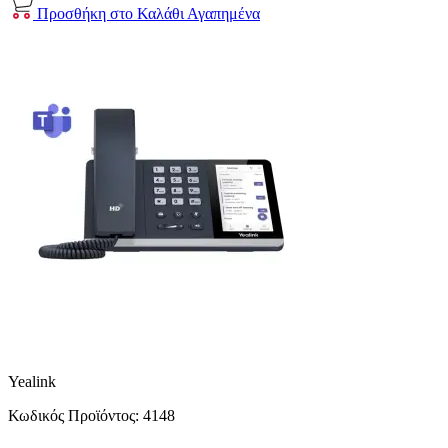
Προσθήκη στο Καλάθι
Αγαπημένα
Yealink
Κωδικός Προϊόντος:
4148