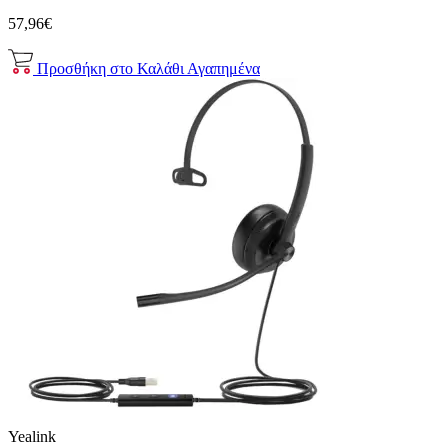
57,96€
Προσθήκη στο Καλάθι
Αγαπημένα
Yealink