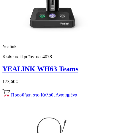
Yealink
Κωδικός Προϊόντος:
4078
YEALINK WH63 Teams
173,60€
Προσθήκη στο Καλάθι
Αγαπημένα