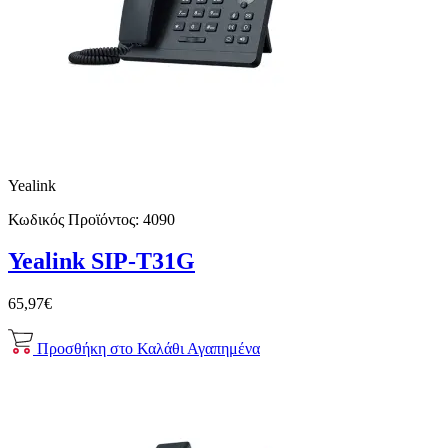
Yealink
Κωδικός Προϊόντος:
4090
Yealink SIP-T31G
65,97€
Προσθήκη στο Καλάθι
Αγαπημένα