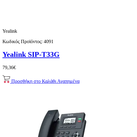
Yealink
Κωδικός Προϊόντος:
4091
Yealink SIP-T33G
79,36€
Προσθήκη στο Καλάθι
Αγαπημένα