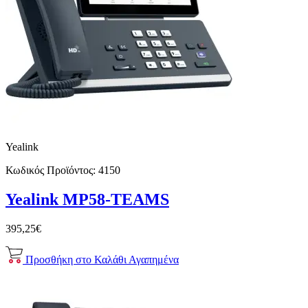
Yealink
Κωδικός Προϊόντος:
4150
Yealink MP58-TEAMS
395,25€
Προσθήκη στο Καλάθι
Αγαπημένα