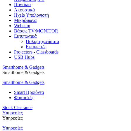
Ποντίκια
Ακουστικά
Ηχεία Υπολογιστή
Μικρόφωνα
Webcam
Βάσεις TV/MONITOR
Εκτυπωτικά
Πολυμηχανήματα
Εκτυπωτές
Projectors - Classboards
USB Hubs
Smarthome & Gadgets
Smarthome & Gadgets
Smarthome & Gadgets
Smart Προϊόντα
Φορτιστές
Stock Clearance
Υπηρεσίες
Υπηρεσίες
Υπηρεσίες