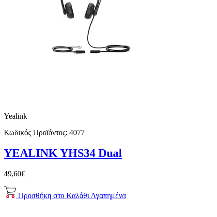
Yealink
Κωδικός Προϊόντος:
4077
YEALINK YHS34 Dual
49,60€
Προσθήκη στο Καλάθι
Αγαπημένα