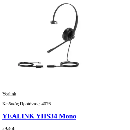
Yealink
Κωδικός Προϊόντος:
4076
YEALINK YHS34 Mono
29,46€