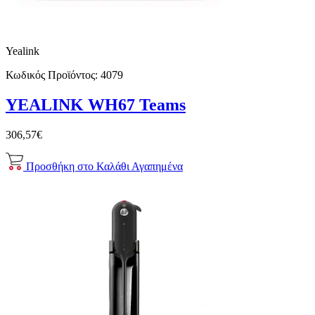
Yealink
Κωδικός Προϊόντος:
4079
YEALINK WH67 Teams
306,57€
Προσθήκη στο Καλάθι
Αγαπημένα