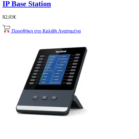
IP Base Station
82,03€
Προσθήκη στο Καλάθι
Αγαπημένα