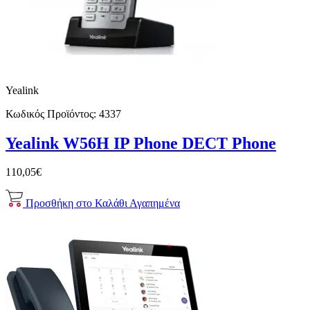
Yealink
Κωδικός Προϊόντος:
4337
Yealink W56H IP Phone DECT Phone
110,05€
Προσθήκη στο Καλάθι
Αγαπημένα