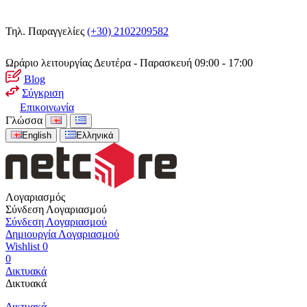
Τηλ. Παραγγελίες
(+30) 2102209582
Ωράριο λειτουργίας
Δευτέρα - Παρασκευή 09:00 - 17:00
Blog
Σύγκριση
Επικοινωνία
Γλώσσα
English
Ελληνικά
Λογαριασμός
Σύνδεση Λογαριασμού
Σύνδεση Λογαριασμού
Δημιουργία Λογαριασμού
Wishlist
0
0
Δικτυακά
Δικτυακά
Δικτυακά