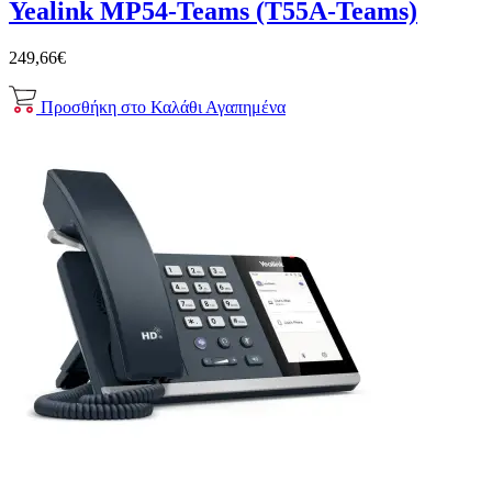
Yealink MP54-Teams (T55A-Teams)
249,66€
Προσθήκη στο Καλάθι
Αγαπημένα