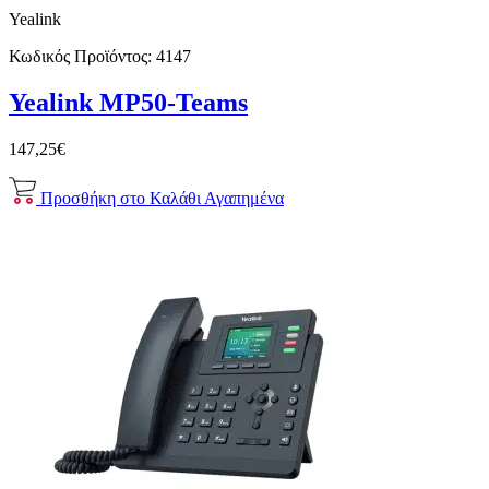
Yealink
Κωδικός Προϊόντος:
4147
Yealink MP50-Teams
147,25€
Προσθήκη στο Καλάθι
Αγαπημένα