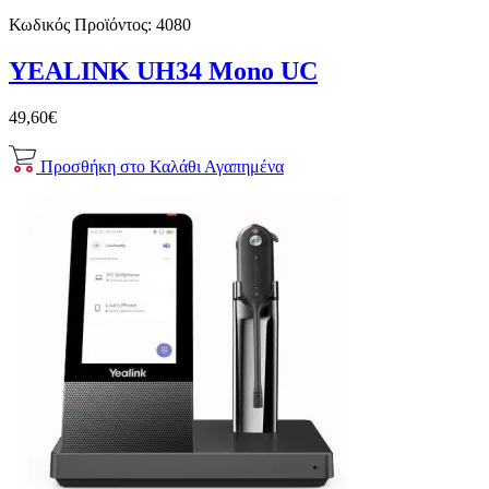
Κωδικός Προϊόντος:
4080
YEALINK UH34 Mono UC
49,60€
Προσθήκη στο Καλάθι
Αγαπημένα