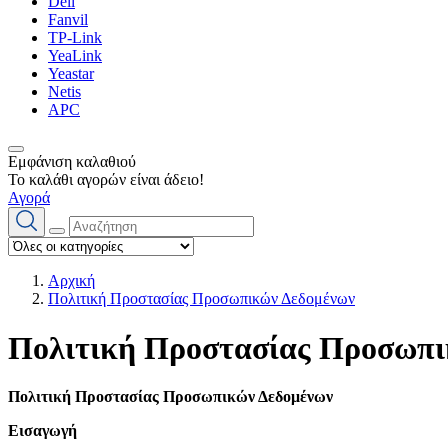
Dell
Fanvil
TP-Link
YeaLink
Yeastar
Netis
APC
Εμφάνιση καλαθιού
Το καλάθι αγορών είναι άδειο!
Αγορά
Αρχική
Πολιτική Προστασίας Προσωπικών Δεδομένων
Πολιτική Προστασίας Προσωπι
Πολιτική Προστασίας Προσωπικών Δεδομένων
Εισαγωγή