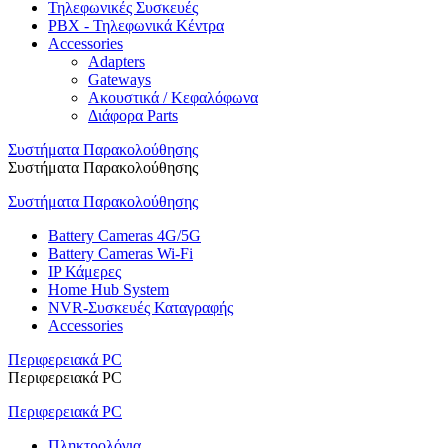
Τηλεφωνικές Συσκευές
PBX - Τηλεφωνικά Κέντρα
Accessories
Adapters
Gateways
Ακουστικά / Κεφαλόφωνα
Διάφορα Parts
Συστήματα Παρακολούθησης
Συστήματα Παρακολούθησης
Συστήματα Παρακολούθησης
Battery Cameras 4G/5G
Battery Cameras Wi-Fi
IP Κάμερες
Home Hub System
NVR-Συσκευές Καταγραφής
Accessories
Περιφερειακά PC
Περιφερειακά PC
Περιφερειακά PC
Πληκτρολόγια