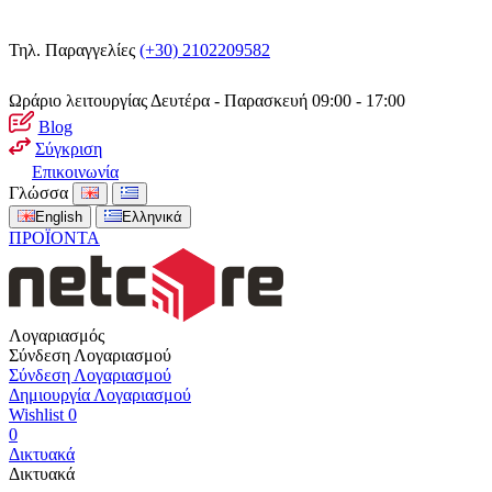
Τηλ. Παραγγελίες
(+30) 2102209582
Ωράριο λειτουργίας
Δευτέρα - Παρασκευή 09:00 - 17:00
Blog
Σύγκριση
Επικοινωνία
Γλώσσα
English
Ελληνικά
ΠΡΟΪΟΝΤΑ
Λογαριασμός
Σύνδεση Λογαριασμού
Σύνδεση Λογαριασμού
Δημιουργία Λογαριασμού
Wishlist
0
0
Δικτυακά
Δικτυακά