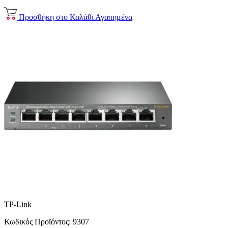
Προσθήκη στο Καλάθι
Αγαπημένα
TP-Link
Κωδικός Προϊόντος:
9307