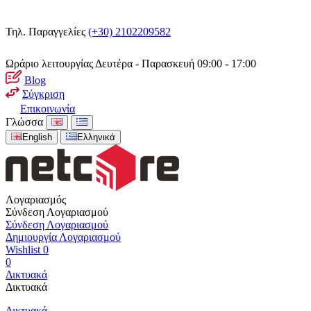
Τηλ. Παραγγελίες
(+30) 2102209582
Ωράριο λειτουργίας
Δευτέρα - Παρασκευή 09:00 - 17:00
Blog
Σύγκριση
Επικοινωνία
Γλώσσα
English
Ελληνικά
Λογαριασμός
Σύνδεση Λογαριασμού
Σύνδεση Λογαριασμού
Δημιουργία Λογαριασμού
Wishlist
0
0
Δικτυακά
Δικτυακά
Δικτυακά