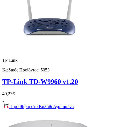
TP-Link
Κωδικός Προϊόντος:
5053
TP-Link TD-W9960 v1.20
40,23€
Προσθήκη στο Καλάθι
Αγαπημένα