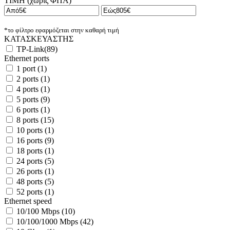
ΤΙΜΗ (χωρίς ΦΠΑ)
*το φίλτρο εφαρμόζεται στην καθαρή τιμή
ΚΑΤΑΣΚΕΥΑΣΤΗΣ
TP-Link
(
89
)
Ethernet ports
1 port
(
1
)
2 ports
(
1
)
4 ports
(
1
)
5 ports
(
9
)
6 ports
(
1
)
8 ports
(
15
)
10 ports
(
1
)
16 ports
(
9
)
18 ports
(
1
)
24 ports
(
5
)
26 ports
(
1
)
48 ports
(
5
)
52 ports
(
1
)
Ethernet speed
10/100 Mbps
(
10
)
10/100/1000 Mbps
(
42
)