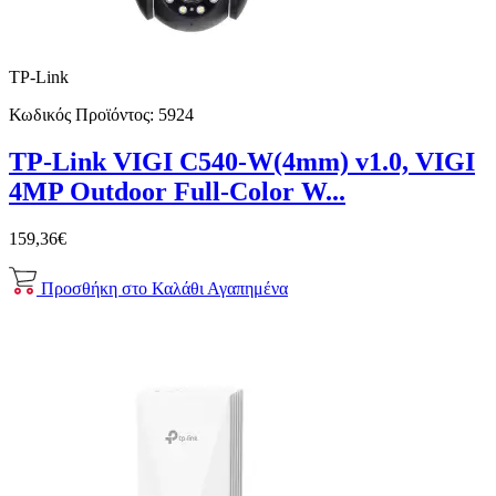
TP-Link
Κωδικός Προϊόντος:
5924
TP-Link VIGI C540-W(4mm) v1.0, VIGI
4MP Outdoor Full-Color W...
159,36€
Προσθήκη στο Καλάθι
Αγαπημένα