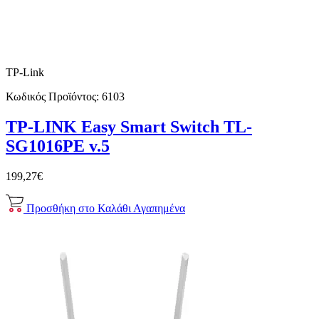
TP-Link
Κωδικός Προϊόντος:
6103
TP-LINK Easy Smart Switch TL-
SG1016PE v.5
199,27€
Προσθήκη στο Καλάθι
Αγαπημένα