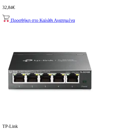
32,84€
Προσθήκη στο Καλάθι
Αγαπημένα
TP-Link