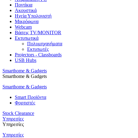
Ποντίκια
Ακουστικά
Ηχεία Υπολογιστή
Μικρόφωνα
Webcam
Βάσεις TV/MONITOR
Εκτυπωτικά
Πολυμηχανήματα
Εκτυπωτές
Projectors - Classboards
USB Hubs
Smarthome & Gadgets
Smarthome & Gadgets
Smarthome & Gadgets
Smart Προϊόντα
Φορτιστές
Stock Clearance
Υπηρεσίες
Υπηρεσίες
Υπηρεσίες