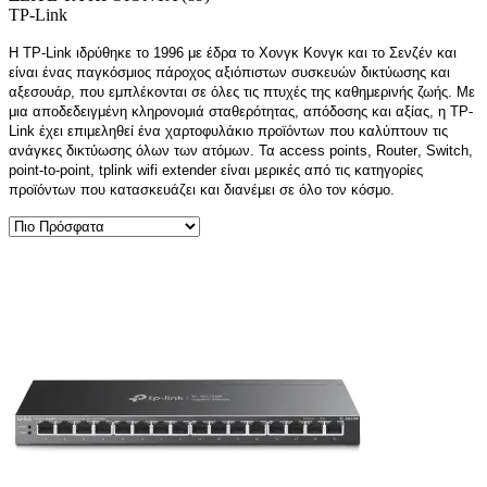
TP-Link
Η TP-Link ιδρύθηκε το 1996 με έδρα το Χονγκ Κονγκ και το Σενζέν και
είναι ένας παγκόσμιος πάροχος αξιόπιστων συσκευών δικτύωσης και
αξεσουάρ, που εμπλέκονται σε όλες τις πτυχές της καθημερινής ζωής. Με
μια αποδεδειγμένη κληρονομιά σταθερότητας, απόδοσης και αξίας, η TP-
Link έχει επιμεληθεί ένα χαρτοφυλάκιο προϊόντων που καλύπτουν τις
ανάγκες δικτύωσης όλων των ατόμων. Τα
a
ccess
p
oint
s
, Route
r
, Switch,
point-to-point,
tplink wifi extender
είναι μερικές από τις κατηγορίες
προϊόντων που κατασκευάζει και διανέμει σε όλο τον κόσμο.