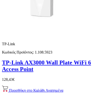
TP-Link
Κωδικός Προϊόντος:
1.108.5923
TP-Link AX3000 Wall Plate WiFi 6
Access Point
128,43€
Προσθήκη στο Καλάθι
Αγαπημένα