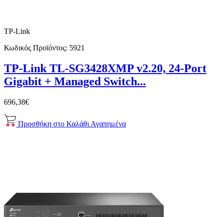
TP-Link
Κωδικός Προϊόντος:
5921
TP-Link TL-SG3428XMP v2.20, 24-Port
Gigabit + Managed Switch...
696,38€
Προσθήκη στο Καλάθι
Αγαπημένα