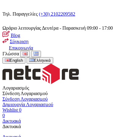
Τηλ. Παραγγελίες
(+30) 2102209582
Ωράριο λειτουργίας
Δευτέρα - Παρασκευή 09:00 - 17:00
Blog
Σύγκριση
Επικοινωνία
Γλώσσα
English
Ελληνικά
Λογαριασμός
Σύνδεση Λογαριασμού
Σύνδεση Λογαριασμού
Δημιουργία Λογαριασμού
Wishlist
0
0
Δικτυακά
Δικτυακά
Δικτυακά