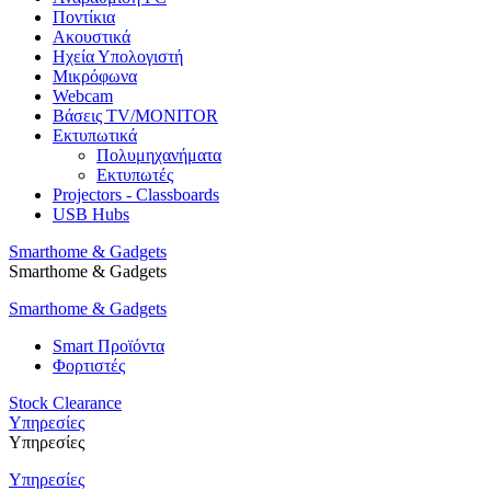
Ποντίκια
Ακουστικά
Ηχεία Υπολογιστή
Μικρόφωνα
Webcam
Βάσεις TV/MONITOR
Εκτυπωτικά
Πολυμηχανήματα
Εκτυπωτές
Projectors - Classboards
USB Hubs
Smarthome & Gadgets
Smarthome & Gadgets
Smarthome & Gadgets
Smart Προϊόντα
Φορτιστές
Stock Clearance
Υπηρεσίες
Υπηρεσίες
Υπηρεσίες