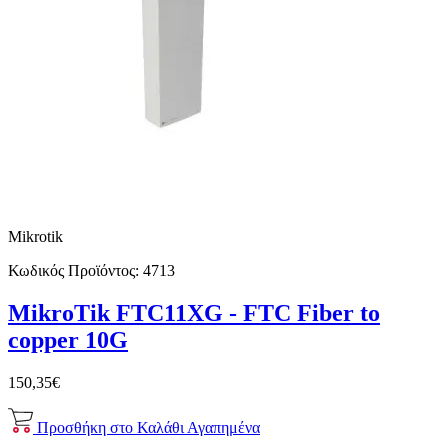
Mikrotik
Κωδικός Προϊόντος:
4713
MikroTik FTC11XG - FTC Fiber to
copper 10G
150,35€
Προσθήκη στο Καλάθι
Αγαπημένα