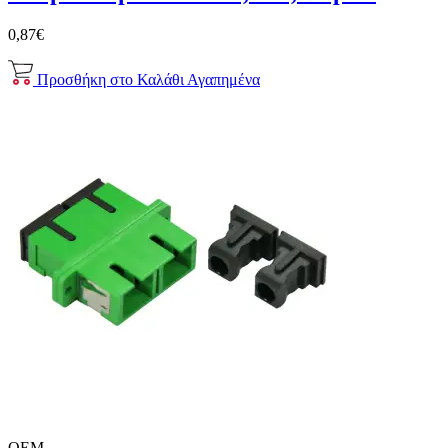
0,87€
Προσθήκη στο Καλάθι
Αγαπημένα
OEM