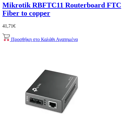
Mikrotik RBFTC11 Routerboard FTC
Fiber to copper
41,71€
Προσθήκη στο Καλάθι
Αγαπημένα