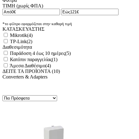
Φίλτρα
ΤΙΜΗ (χωρίς ΦΠΑ)
*το φίλτρο εφαρμόζεται στην καθαρή τιμή
ΚΑΤΑΣΚΕΥΑΣΤΗΣ
Mikrotik
(
4
)
TP-Link
(
2
)
Διαθεσιμότητα
Παράδοση 4 έως 10 ημέρες
(
5
)
Κατόπιν παραγγελίας
(
1
)
Άμεσα Διαθέσιμο
(
4
)
ΔΕΙΤΕ ΤΑ ΠΡΟΪΟΝΤΑ (
10
)
Converters & Adapters