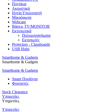
Ποντίκια
Ακουστικά
Ηχεία Υπολογιστή
Μικρόφωνα
Webcam
Βάσεις TV/MONITOR
Εκτυπωτικά
Πολυμηχανήματα
Εκτυπωτές
Projectors - Classboards
USB Hubs
Smarthome & Gadgets
Smarthome & Gadgets
Smarthome & Gadgets
Smart Προϊόντα
Φορτιστές
Stock Clearance
Υπηρεσίες
Υπηρεσίες
Υπηρεσίες