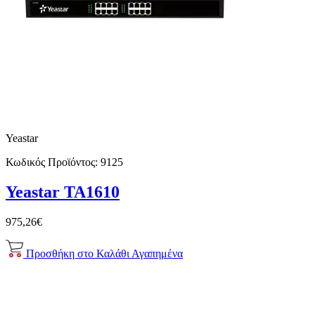
Yeastar
Κωδικός Προϊόντος:
9125
Yeastar ΤΑ1610
975,26€
Προσθήκη στο Καλάθι
Αγαπημένα