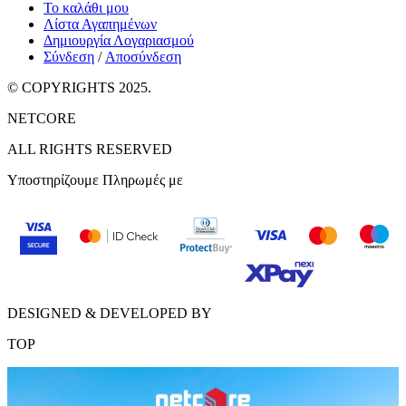
Το καλάθι μου
Λίστα Αγαπημένων
Δημιουργία Λογαριασμού
Σύνδεση
/
Αποσύνδεση
© COPYRIGHTS 2025.
NETCORE
ALL RIGHTS RESERVED
Υποστηρίζουμε Πληρωμές με
DESIGNED & DEVELOPED BY
TOP