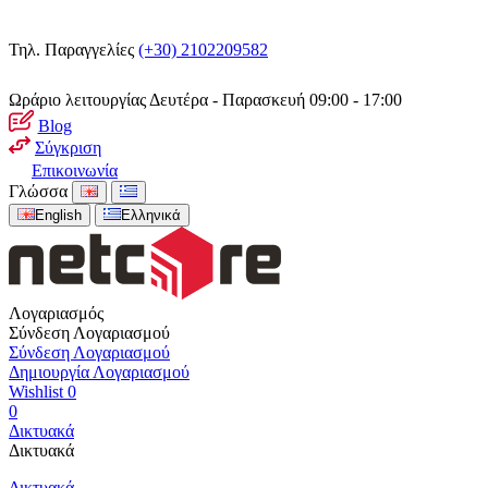
Τηλ. Παραγγελίες
(+30) 2102209582
Ωράριο λειτουργίας
Δευτέρα - Παρασκευή 09:00 - 17:00
Blog
Σύγκριση
Επικοινωνία
Γλώσσα
English
Ελληνικά
Λογαριασμός
Σύνδεση Λογαριασμού
Σύνδεση Λογαριασμού
Δημιουργία Λογαριασμού
Wishlist
0
0
Δικτυακά
Δικτυακά
Δικτυακά