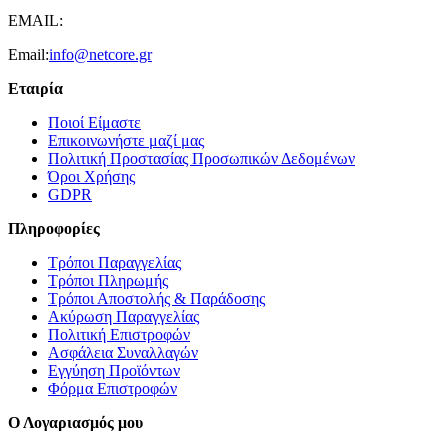
EMAIL:
Email:
info@netcore.gr
Εταιρία
Ποιοί Είμαστε
Επικοινωνήστε μαζί μας
Πολιτική Προστασίας Προσωπικών Δεδομένων
Όροι Χρήσης
GDPR
Πληροφορίες
Τρόποι Παραγγελίας
Τρόποι Πληρωμής
Τρόποι Αποστολής & Παράδοσης
Ακύρωση Παραγγελίας
Πολιτική Επιστροφών
Ασφάλεια Συναλλαγών
Εγγύηση Προϊόντων
Φόρμα Επιστροφών
Ο Λογαριασμός μου