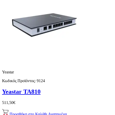
Yeastar
Κωδικός Προϊόντος:
9124
Yeastar TA810
511,50€
Προσθήκη στο Καλάθι
Αγαπημένα