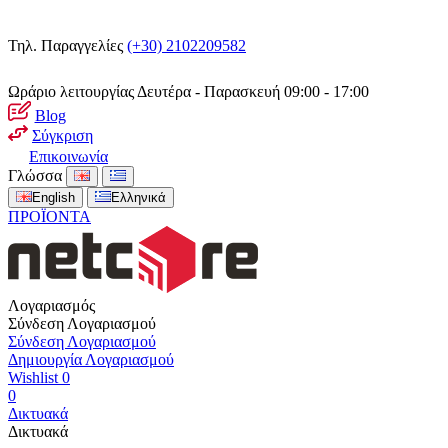
Τηλ. Παραγγελίες
(+30) 2102209582
Ωράριο λειτουργίας
Δευτέρα - Παρασκευή 09:00 - 17:00
Blog
Σύγκριση
Επικοινωνία
Γλώσσα
English
Ελληνικά
ΠΡΟΪΟΝΤΑ
Λογαριασμός
Σύνδεση Λογαριασμού
Σύνδεση Λογαριασμού
Δημιουργία Λογαριασμού
Wishlist
0
0
Δικτυακά
Δικτυακά