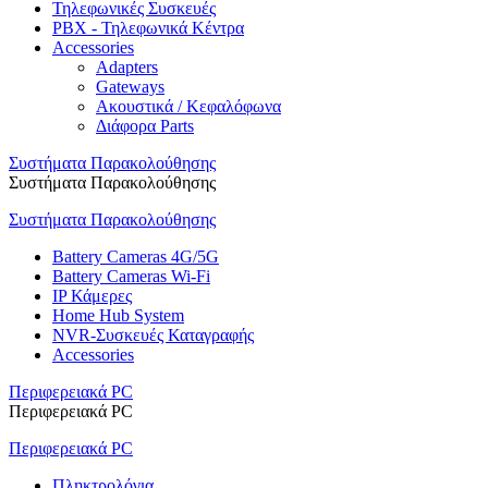
Τηλεφωνικές Συσκευές
PBX - Τηλεφωνικά Κέντρα
Accessories
Adapters
Gateways
Ακουστικά / Κεφαλόφωνα
Διάφορα Parts
Συστήματα Παρακολούθησης
Συστήματα Παρακολούθησης
Συστήματα Παρακολούθησης
Battery Cameras 4G/5G
Battery Cameras Wi-Fi
IP Κάμερες
Home Hub System
NVR-Συσκευές Καταγραφής
Accessories
Περιφερειακά PC
Περιφερειακά PC
Περιφερειακά PC
Πληκτρολόγια