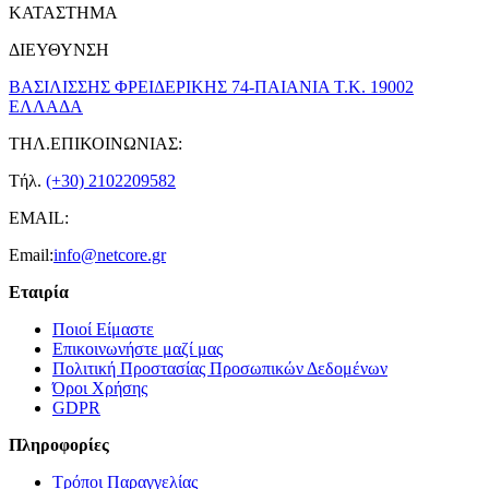
ΚΑΤΑΣΤΗΜΑ
ΔΙΕΥΘΥΝΣΗ
ΒΑΣΙΛΙΣΣΗΣ ΦΡΕΙΔΕΡΙΚΗΣ 74-ΠΑΙΑΝΙΑ Τ.Κ. 19002
ΕΛΛΑΔΑ
ΤΗΛ.ΕΠΙΚΟΙΝΩΝΙΑΣ:
Τήλ.
(+30) 2102209582
EMAIL:
Email:
info@netcore.gr
Εταιρία
Ποιοί Είμαστε
Επικοινωνήστε μαζί μας
Πολιτική Προστασίας Προσωπικών Δεδομένων
Όροι Χρήσης
GDPR
Πληροφορίες
Τρόποι Παραγγελίας