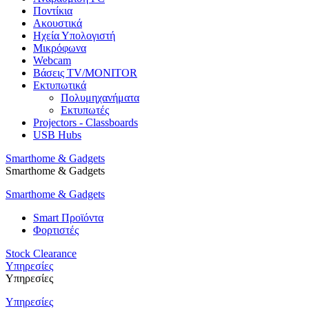
Ποντίκια
Ακουστικά
Ηχεία Υπολογιστή
Μικρόφωνα
Webcam
Βάσεις TV/MONITOR
Εκτυπωτικά
Πολυμηχανήματα
Εκτυπωτές
Projectors - Classboards
USB Hubs
Smarthome & Gadgets
Smarthome & Gadgets
Smarthome & Gadgets
Smart Προϊόντα
Φορτιστές
Stock Clearance
Υπηρεσίες
Υπηρεσίες
Υπηρεσίες