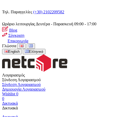
Τηλ. Παραγγελίες
(+30) 2102209582
Ωράριο λειτουργίας
Δευτέρα - Παρασκευή 09:00 - 17:00
Blog
Σύγκριση
Επικοινωνία
Γλώσσα
English
Ελληνικά
Λογαριασμός
Σύνδεση Λογαριασμού
Σύνδεση Λογαριασμού
Δημιουργία Λογαριασμού
Wishlist
0
0
Δικτυακά
Δικτυακά
Δικτυακά