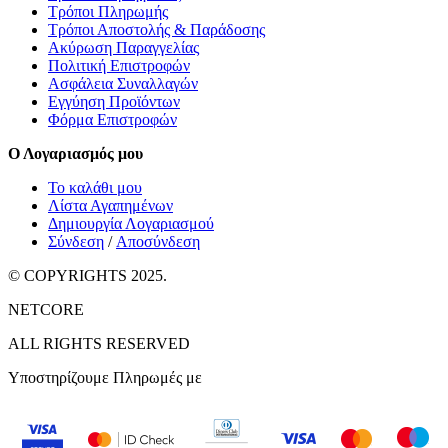
Τρόποι Πληρωμής
Τρόποι Αποστολής & Παράδοσης
Ακύρωση Παραγγελίας
Πολιτική Επιστροφών
Ασφάλεια Συναλλαγών
Εγγύηση Προϊόντων
Φόρμα Επιστροφών
Ο Λογαριασμός μου
Το καλάθι μου
Λίστα Αγαπημένων
Δημιουργία Λογαριασμού
Σύνδεση
/
Αποσύνδεση
© COPYRIGHTS 2025.
NETCORE
ALL RIGHTS RESERVED
Υποστηρίζουμε Πληρωμές με