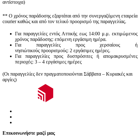
αντίστοιχα)
** Ο
χρόνος παράδοσης
εξαρτάται από την συνεργαζόμενη εταιρεία
courier καθώς και από τον τελικό προορισμό της παραγγελίας.
Για παραγγελίες εντός Αττικής εως 14:00 μ.μ. εκτιμώμενος
χρόνος παράδοσης:
επόμενη εργάσιμη ημέρα.
Για παραγγελίες προς χερσαίους ή
νησιώτικούς
προορισμούς
:
2 εργάσιμες ημέρες.
Για παραγγελίες προς δυσπρόσιτες ή απομακρυσμένες
περιοχές:
3 – 4 εργάσιμες ημέρες
(Οι παραγγελίες δεν πραγματοποιούνται Σάββατα – Κυριακές και
αργίες)
Επικοινωνήστε μαζί μας