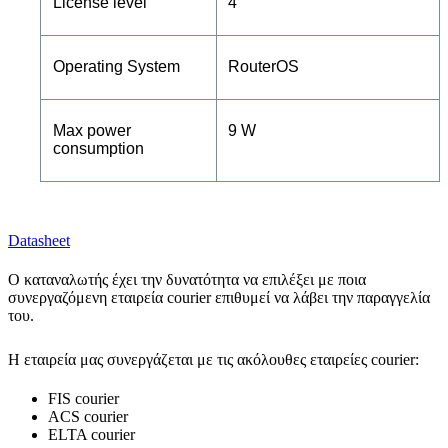
License level
4
Operating System
RouterOS
Max power
9 W
consumption
Datasheet
Ο καταναλωτής έχει την δυνατότητα να επιλέξει με ποια
συνεργαζόμενη εταιρεία courier επιθυμεί να λάβει την παραγγελία
του.
Η εταιρεία μας συνεργάζεται με τις ακόλουθες εταιρείες courier:
FIS courier
ACS courier
ELTA courier