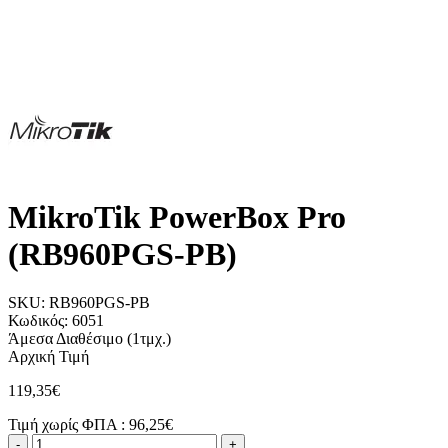
MikroTik PowerBox Pro
(RB960PGS-PB)
SKU:
RB960PGS-PB
Κωδικός:
6051
Άμεσα Διαθέσιμο
(1τμχ.)
Αρχική Τιμή
119,35€
Τιμή χωρίς ΦΠΑ :
96,25€
-
+