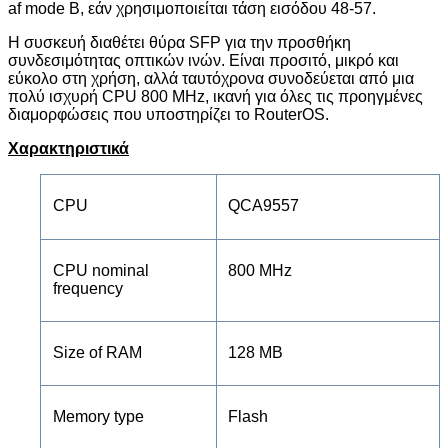
af
mode
B
, εάν χρησιμοποιείται τάση εισόδου 48-57.
Η συσκευή διαθέτει θύρα
SFP
για την προσθήκη
συνδεσιμότητας οπτικών ινών. Είναι προσιτό, μικρό και
εύκολο στη χρήση, αλλά ταυτόχρονα συνοδεύεται από μια
πολύ ισχυρή
CPU
800
MHz
, ικανή για όλες τις προηγμένες
διαμορφώσεις που υποστηρίζει το
RouterOS
.
Χαρακτηριστικά
CPU
QCA9557
CPU nominal
800 MHz
frequency
Size of RAM
128 MB
Memory type
Flash