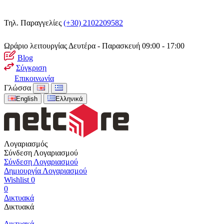
Τηλ. Παραγγελίες
(+30) 2102209582
Ωράριο λειτουργίας
Δευτέρα - Παρασκευή 09:00 - 17:00
Blog
Σύγκριση
Επικοινωνία
Γλώσσα
English
Ελληνικά
Λογαριασμός
Σύνδεση Λογαριασμού
Σύνδεση Λογαριασμού
Δημιουργία Λογαριασμού
Wishlist
0
0
Δικτυακά
Δικτυακά
Δικτυακά