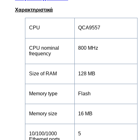
Χαρακτηριστικά
CPU
QCA9557
CPU nominal
800 MHz
frequency
Size of RAM
128 MB
Memory type
Flash
Memory size
16 MB
10/100/1000
5
Ethernet ports