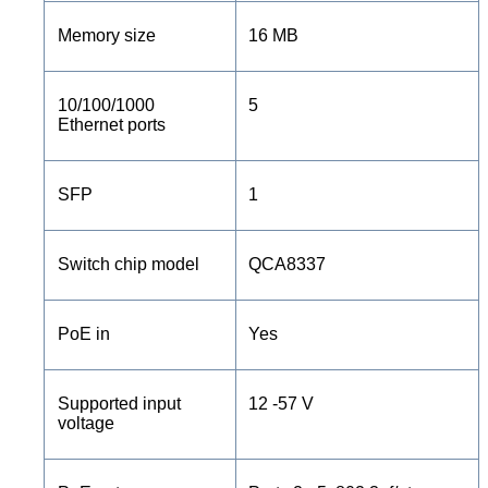
Memory size
16 MB
10/100/1000
5
Ethernet ports
SFP
1
Switch chip model
QCA8337
PoE in
Yes
Supported input
12 -57 V
voltage