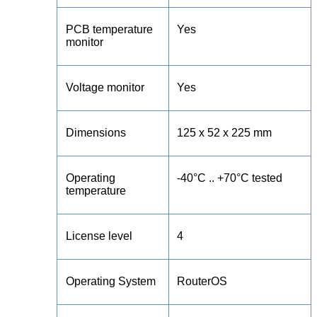
PCB temperature
Yes
monitor
Voltage monitor
Yes
Dimensions
125 x 52 x 225 mm
Operating
-40°C .. +70°C tested
temperature
License level
4
Operating System
RouterOS