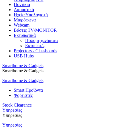
Ποντίκια
Ακουστικά
Ηχεία Υπολογιστή
Μικρόφωνα
Webcam
Βάσεις TV/MONITOR
Εκτυπωτικά
Πολυμηχανήματα
Εκτυπωτές
Projectors - Classboards
USB Hubs
Smarthome & Gadgets
Smarthome & Gadgets
Smarthome & Gadgets
Smart Προϊόντα
Φορτιστές
Stock Clearance
Υπηρεσίες
Υπηρεσίες
Υπηρεσίες