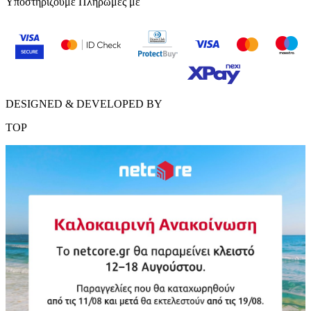
Υποστηρίζουμε Πληρωμές με
DESIGNED & DEVELOPED BY
TOP