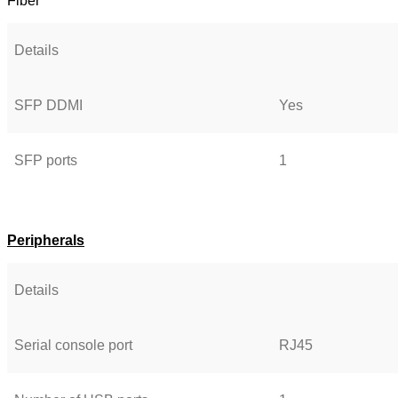
Fiber
Details
SFP DDMI
Yes
SFP ports
1
Peripherals
Details
Serial console port
RJ45