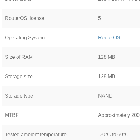
RouterOS license
5
Operating System
RouterOS
Size of RAM
128 MB
Storage size
128 MB
Storage type
NAND
MTBF
Approximately 200
Tested ambient temperature
-30°C to 60°C