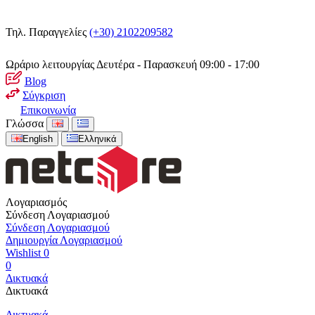
Τηλ. Παραγγελίες
(+30) 2102209582
Ωράριο λειτουργίας
Δευτέρα - Παρασκευή 09:00 - 17:00
Blog
Σύγκριση
Επικοινωνία
Γλώσσα
English
Ελληνικά
Λογαριασμός
Σύνδεση Λογαριασμού
Σύνδεση Λογαριασμού
Δημιουργία Λογαριασμού
Wishlist
0
0
Δικτυακά
Δικτυακά
Δικτυακά