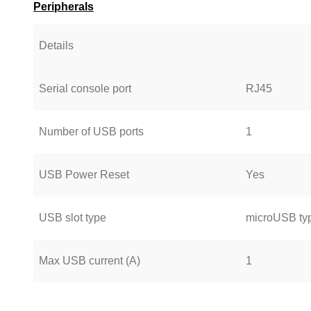
Peripherals
Details
Serial console port
RJ45
Number of USB ports
1
USB Power Reset
Yes
USB slot type
microUSB ty
Max USB current (A)
1