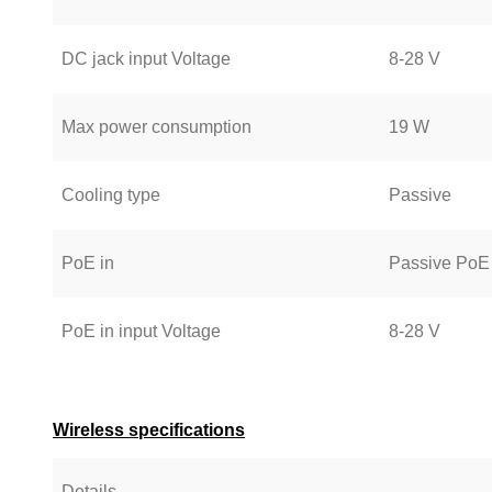
DC jack input Voltage
8-28 V
Max power consumption
19 W
Cooling type
Passive
PoE in
Passive PoE
PoE in input Voltage
8-28 V
Wireless specifications
Details