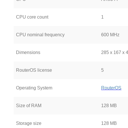
CPU core count
1
CPU nominal frequency
600 MHz
Dimensions
285 x 167 x
RouterOS license
5
Operating System
RouterOS
Size of RAM
128 MB
Storage size
128 MB