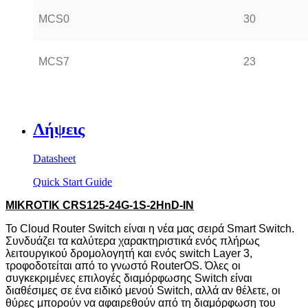
MCS0
30
MCS7
23
Λήψεις
Datasheet
Quick Start Guide
MIKROTIK CRS125-24G-1S-2HnD-IN
Το
Cloud
Router
Switch
είναι η νέα μας σειρά
Smart
Switch
.
Συνδυάζει τα καλύτερα χαρακτηριστικά ενός πλήρως
λειτουργικού δρομολογητή και ενός switch
Layer
3,
τροφοδοτείται από το γνωστό
RouterOS
. Όλες οι
συγκεκριμένες επιλογές διαμόρφωσης
Switch
είναι
διαθέσιμες σε ένα ειδικό μενού
Switch
, αλλά αν θέλετε, οι
θύρες μπορούν να αφαιρεθούν από τη διαμόρφωση του