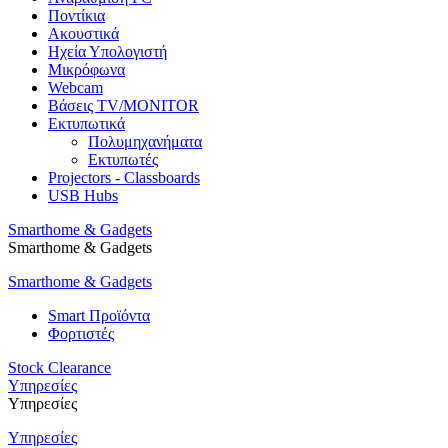
Ποντίκια
Ακουστικά
Ηχεία Υπολογιστή
Μικρόφωνα
Webcam
Βάσεις TV/MONITOR
Εκτυπωτικά
Πολυμηχανήματα
Εκτυπωτές
Projectors - Classboards
USB Hubs
Smarthome & Gadgets
Smarthome & Gadgets
Smarthome & Gadgets
Smart Προϊόντα
Φορτιστές
Stock Clearance
Υπηρεσίες
Υπηρεσίες
Υπηρεσίες