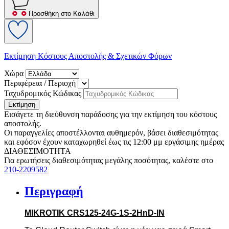
Προσθήκη στο Καλάθι
Εκτίμηση Κόστους Αποστολής & Σχετικών Φόρων
Χώρα
Περιφέρεια / Περιοχή
Ταχυδρομικός Κώδικας
Εκτίμηση
Εισάγετε τη διεύθυνση παράδοσης για την εκτίμηση του κόστους
αποστολής.
Οι παραγγελίες αποστέλλονται αυθημερόν, βάσει διαθεσιμότητας
και εφόσον έχουν καταχωρηθεί έως τις 12:00 μμ εργάσιμης ημέρας
ΔΙΑΘΕΣΙΜΟΤΗΤΑ
Για ερωτήσεις διαθεσιμότητας μεγάλης ποσότητας, καλέστε στο
210-2209582
Περιγραφή
MIKROTIK CRS125-24G-1S-2HnD-IN