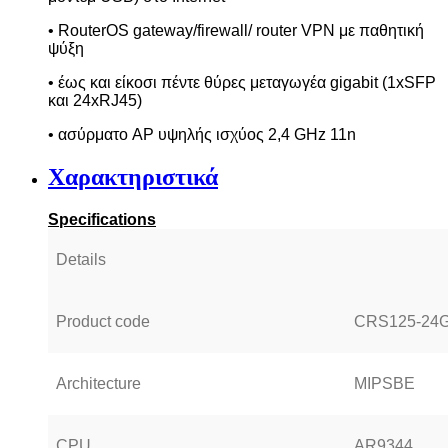
• RouterOS gateway/firewall/ router VPN με παθητική
ψύξη
• έως και είκοσι πέντε θύρες μεταγωγέα
gigabit
(1
xSFP
και 24
xRJ
45)
• ασύρματο AP υψηλής ισχύος 2,4 GHz 11n
Χαρακτηριστικά
Specifications
Details
Product code
CRS125-24G
Architecture
MIPSBE
CPU
AR9344