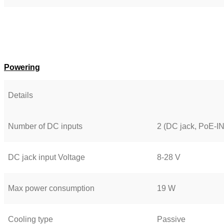
Powering
Details
Number of DC inputs
2 (DC jack, PoE-IN
DC jack input Voltage
8-28 V
Max power consumption
19 W
Cooling type
Passive