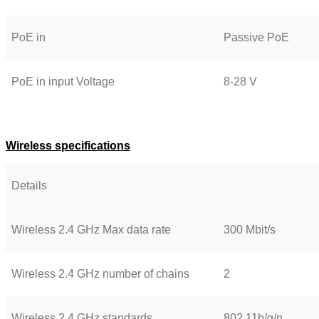
PoE in
Passive PoE
PoE in input Voltage
8-28 V
Wireless specifications
Details
Wireless 2.4 GHz Max data rate
300 Mbit/s
Wireless 2.4 GHz number of chains
2
Wireless 2.4 GHz standards
802.11b/g/n