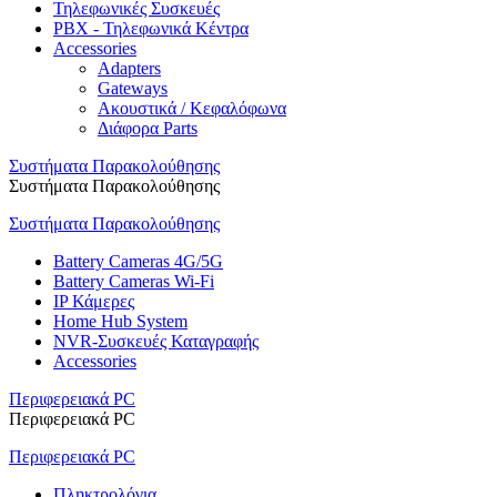
Τηλεφωνικές Συσκευές
PBX - Τηλεφωνικά Κέντρα
Accessories
Adapters
Gateways
Ακουστικά / Κεφαλόφωνα
Διάφορα Parts
Συστήματα Παρακολούθησης
Συστήματα Παρακολούθησης
Συστήματα Παρακολούθησης
Battery Cameras 4G/5G
Battery Cameras Wi-Fi
IP Κάμερες
Home Hub System
NVR-Συσκευές Καταγραφής
Accessories
Περιφερειακά PC
Περιφερειακά PC
Περιφερειακά PC
Πληκτρολόγια