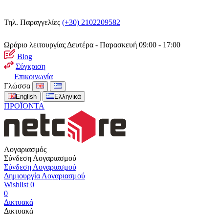
Τηλ. Παραγγελίες
(+30) 2102209582
Ωράριο λειτουργίας
Δευτέρα - Παρασκευή 09:00 - 17:00
Blog
Σύγκριση
Επικοινωνία
Γλώσσα
English
Ελληνικά
ΠΡΟΪΟΝΤΑ
Λογαριασμός
Σύνδεση Λογαριασμού
Σύνδεση Λογαριασμού
Δημιουργία Λογαριασμού
Wishlist
0
0
Δικτυακά
Δικτυακά