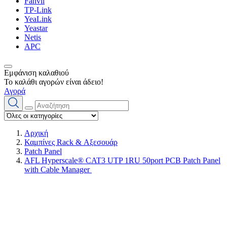
Fanvil
TP-Link
YeaLink
Yeastar
Netis
APC
Εμφάνιση καλαθιού
Το καλάθι αγορών είναι άδειο!
Αγορά
Αρχική
Καμπίνες Rack & Αξεσουάρ
Patch Panel
AFL Hyperscale® CAT3 UTP 1RU 50port PCB Patch Panel
with Cable Manager