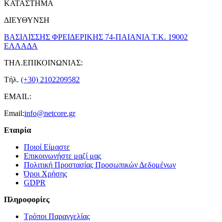
ΚΑΤΑΣΤΗΜΑ
ΔΙΕΥΘΥΝΣΗ
ΒΑΣΙΛΙΣΣΗΣ ΦΡΕΙΔΕΡΙΚΗΣ 74-ΠΑΙΑΝΙΑ Τ.Κ. 19002
ΕΛΛΑΔΑ
ΤΗΛ.ΕΠΙΚΟΙΝΩΝΙΑΣ:
Τήλ.
(+30) 2102209582
EMAIL:
Email:
info@netcore.gr
Εταιρία
Ποιοί Είμαστε
Επικοινωνήστε μαζί μας
Πολιτική Προστασίας Προσωπικών Δεδομένων
Όροι Χρήσης
GDPR
Πληροφορίες
Τρόποι Παραγγελίας