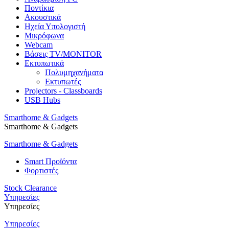
Ποντίκια
Ακουστικά
Ηχεία Υπολογιστή
Μικρόφωνα
Webcam
Βάσεις TV/MONITOR
Εκτυπωτικά
Πολυμηχανήματα
Εκτυπωτές
Projectors - Classboards
USB Hubs
Smarthome & Gadgets
Smarthome & Gadgets
Smarthome & Gadgets
Smart Προϊόντα
Φορτιστές
Stock Clearance
Υπηρεσίες
Υπηρεσίες
Υπηρεσίες