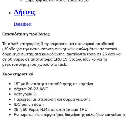
Λήψεις
Datasheet
Επισκόπηση προϊόντος
Τα πάνελ κατηγορίας 3 προσφέρουν μια οικονομικά αποδοτική
μέθοδο για την ενσωμάτωση φωνητικών κυκλωμάτων σε τυπικά
δομημένα συστήματα καλωδίωσης. Διατίθενται τόσο σε 25 όσο και
σε 50 θύρες σε αποτύπωμα 1RU 19 ιντσών, ιδανικό για τη
μεγιστοποίηση του χώρου στο rack.
Χαρακτηριστικά
19" με δυνατότητα τοποθέτησης σε καμπίνα
Δέχεται 26-23 AWG
Κατηγορία 3
Παρέχεται με στερέωση και σύρμα γείωσης
IDC punch down
25 ή 50 θύρες RJ45 σε αποτύπωμα 1RU
Ενσωματωμένοι σφιγκτήρες διαχείρισης καλωδίων και γείωσης