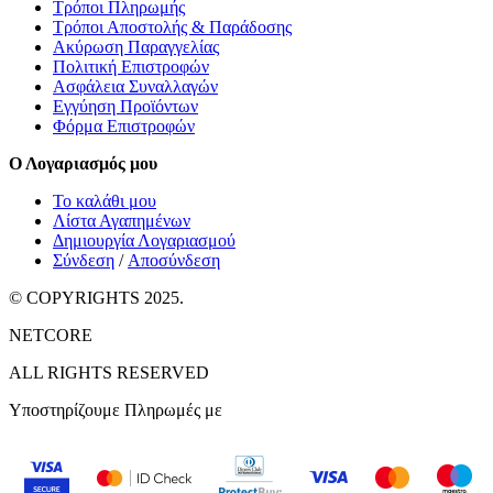
Τρόποι Πληρωμής
Τρόποι Αποστολής & Παράδοσης
Ακύρωση Παραγγελίας
Πολιτική Επιστροφών
Ασφάλεια Συναλλαγών
Εγγύηση Προϊόντων
Φόρμα Επιστροφών
Ο Λογαριασμός μου
Το καλάθι μου
Λίστα Αγαπημένων
Δημιουργία Λογαριασμού
Σύνδεση
/
Αποσύνδεση
© COPYRIGHTS 2025.
NETCORE
ALL RIGHTS RESERVED
Υποστηρίζουμε Πληρωμές με