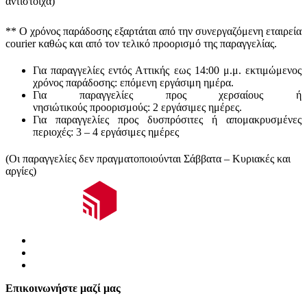
αντίστοιχα)
** Ο
χρόνος παράδοσης
εξαρτάται από την συνεργαζόμενη εταιρεία
courier καθώς και από τον τελικό προορισμό της παραγγελίας.
Για παραγγελίες εντός Αττικής εως 14:00 μ.μ. εκτιμώμενος
χρόνος παράδοσης:
επόμενη εργάσιμη ημέρα.
Για παραγγελίες προς χερσαίους ή
νησιώτικούς
προορισμούς
:
2 εργάσιμες ημέρες.
Για παραγγελίες προς δυσπρόσιτες ή απομακρυσμένες
περιοχές:
3 – 4 εργάσιμες ημέρες
(Οι παραγγελίες δεν πραγματοποιούνται Σάββατα – Κυριακές και
αργίες)
Επικοινωνήστε μαζί μας