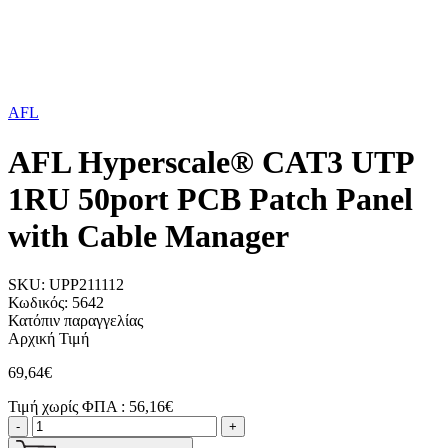
AFL
AFL Hyperscale® CAT3 UTP
1RU 50port PCB Patch Panel
with Cable Manager
SKU:
UPP211112
Κωδικός:
5642
Κατόπιν παραγγελίας
Αρχική Τιμή
69,64€
Τιμή χωρίς ΦΠΑ :
56,16€
-
+