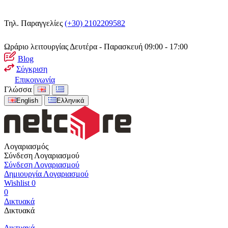
Τηλ. Παραγγελίες
(+30) 2102209582
Ωράριο λειτουργίας
Δευτέρα - Παρασκευή 09:00 - 17:00
Blog
Σύγκριση
Επικοινωνία
Γλώσσα
English
Ελληνικά
Λογαριασμός
Σύνδεση Λογαριασμού
Σύνδεση Λογαριασμού
Δημιουργία Λογαριασμού
Wishlist
0
0
Δικτυακά
Δικτυακά
Δικτυακά