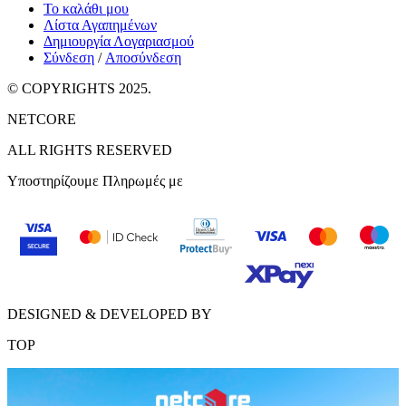
Το καλάθι μου
Λίστα Αγαπημένων
Δημιουργία Λογαριασμού
Σύνδεση
/
Αποσύνδεση
© COPYRIGHTS 2025.
NETCORE
ALL RIGHTS RESERVED
Υποστηρίζουμε Πληρωμές με
DESIGNED & DEVELOPED BY
TOP