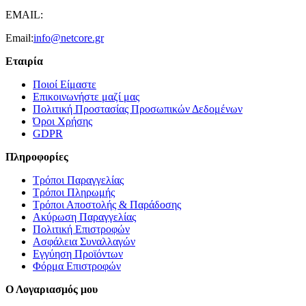
EMAIL:
Email:
info@netcore.gr
Εταιρία
Ποιοί Είμαστε
Επικοινωνήστε μαζί μας
Πολιτική Προστασίας Προσωπικών Δεδομένων
Όροι Χρήσης
GDPR
Πληροφορίες
Τρόποι Παραγγελίας
Τρόποι Πληρωμής
Τρόποι Αποστολής & Παράδοσης
Ακύρωση Παραγγελίας
Πολιτική Επιστροφών
Ασφάλεια Συναλλαγών
Εγγύηση Προϊόντων
Φόρμα Επιστροφών
Ο Λογαριασμός μου