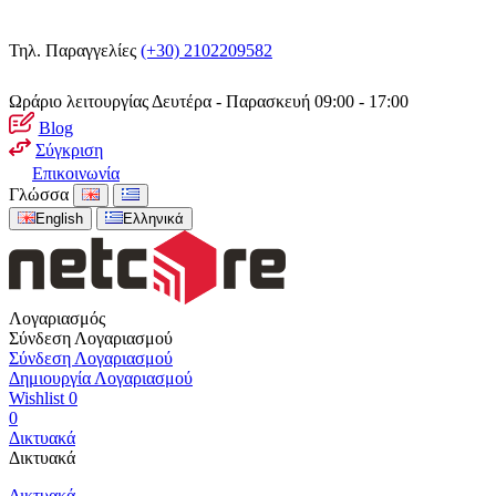
Τηλ. Παραγγελίες
(+30) 2102209582
Ωράριο λειτουργίας
Δευτέρα - Παρασκευή 09:00 - 17:00
Blog
Σύγκριση
Επικοινωνία
Γλώσσα
English
Ελληνικά
Λογαριασμός
Σύνδεση Λογαριασμού
Σύνδεση Λογαριασμού
Δημιουργία Λογαριασμού
Wishlist
0
0
Δικτυακά
Δικτυακά
Δικτυακά