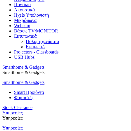
Ποντίκια
Ακουστικά
Ηχεία Υπολογιστή
Μικρόφωνα
Webcam
Βάσεις TV/MONITOR
Εκτυπωτικά
Πολυμηχανήματα
Εκτυπωτές
Projectors - Classboards
USB Hubs
Smarthome & Gadgets
Smarthome & Gadgets
Smarthome & Gadgets
Smart Προϊόντα
Φορτιστές
Stock Clearance
Υπηρεσίες
Υπηρεσίες
Υπηρεσίες