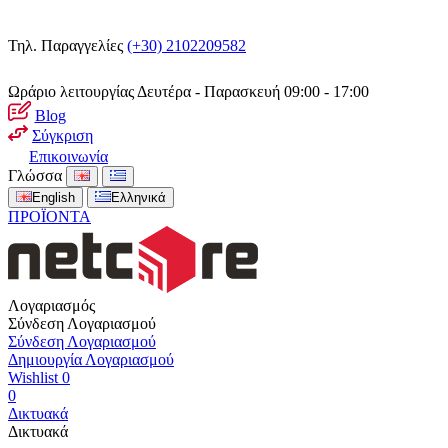
Τηλ. Παραγγελίες
(+30) 2102209582
Ωράριο λειτουργίας
Δευτέρα - Παρασκευή 09:00 - 17:00
Blog
Σύγκριση
Επικοινωνία
Γλώσσα
English
Ελληνικά
ΠΡΟΪΟΝΤΑ
Λογαριασμός
Σύνδεση Λογαριασμού
Σύνδεση Λογαριασμού
Δημιουργία Λογαριασμού
Wishlist
0
0
Δικτυακά
Δικτυακά