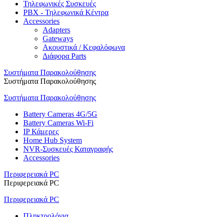
Τηλεφωνικές Συσκευές
PBX - Τηλεφωνικά Κέντρα
Accessories
Adapters
Gateways
Ακουστικά / Κεφαλόφωνα
Διάφορα Parts
Συστήματα Παρακολούθησης
Συστήματα Παρακολούθησης
Συστήματα Παρακολούθησης
Battery Cameras 4G/5G
Battery Cameras Wi-Fi
IP Κάμερες
Home Hub System
NVR-Συσκευές Καταγραφής
Accessories
Περιφερειακά PC
Περιφερειακά PC
Περιφερειακά PC
Πληκτρολόγια