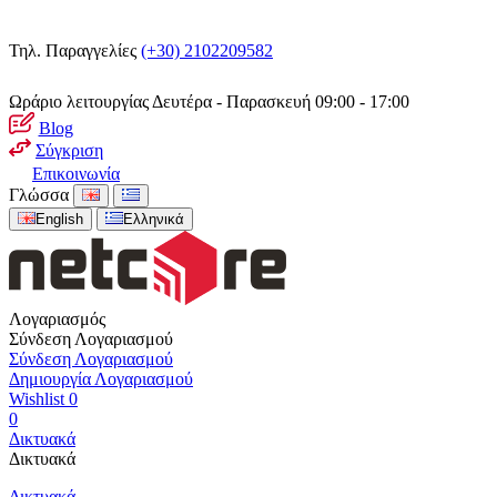
Τηλ. Παραγγελίες
(+30) 2102209582
Ωράριο λειτουργίας
Δευτέρα - Παρασκευή 09:00 - 17:00
Blog
Σύγκριση
Επικοινωνία
Γλώσσα
English
Ελληνικά
Λογαριασμός
Σύνδεση Λογαριασμού
Σύνδεση Λογαριασμού
Δημιουργία Λογαριασμού
Wishlist
0
0
Δικτυακά
Δικτυακά
Δικτυακά