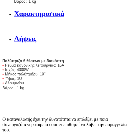
Βάρος : 1 kg
Χαρακτηριστικά
Λήψεις
Πολύπριζο 6 θέσεων με διακόπτη
•
Ρεύμα κανονικής λειτουργίας: 16A
•
Ισχύς: 4000W
•
Μήκος πολύπριζου: 19’’
•
Ύψος: 1U
•
Αλουμινίου
Βάρος : 1 kg
Ο καταναλωτής έχει την δυνατότητα να επιλέξει με ποια
συνεργαζόμενη εταιρεία courier επιθυμεί να λάβει την παραγγελία
του.