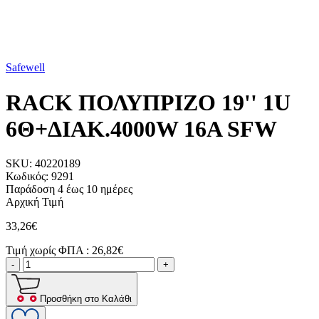
Safewell
RACK ΠΟΛΥΠΡΙΖΟ 19'' 1U
6Θ+ΔΙΑΚ.4000W 16A SFW
SKU:
40220189
Κωδικός:
9291
Παράδοση 4 έως 10 ημέρες
Αρχική Τιμή
33,26€
Τιμή χωρίς ΦΠΑ :
26,82€
-
+
Προσθήκη στο Καλάθι