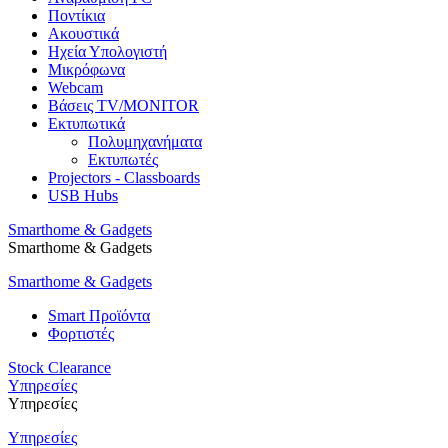
Ποντίκια
Ακουστικά
Ηχεία Υπολογιστή
Μικρόφωνα
Webcam
Βάσεις TV/MONITOR
Εκτυπωτικά
Πολυμηχανήματα
Εκτυπωτές
Projectors - Classboards
USB Hubs
Smarthome & Gadgets
Smarthome & Gadgets
Smarthome & Gadgets
Smart Προϊόντα
Φορτιστές
Stock Clearance
Υπηρεσίες
Υπηρεσίες
Υπηρεσίες