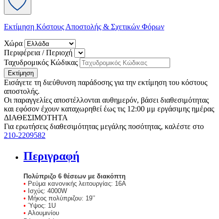
Εκτίμηση Κόστους Αποστολής & Σχετικών Φόρων
Χώρα
Περιφέρεια / Περιοχή
Ταχυδρομικός Κώδικας
Εκτίμηση
Εισάγετε τη διεύθυνση παράδοσης για την εκτίμηση του κόστους
αποστολής.
Οι παραγγελίες αποστέλλονται αυθημερόν, βάσει διαθεσιμότητας
και εφόσον έχουν καταχωρηθεί έως τις 12:00 μμ εργάσιμης ημέρας
ΔΙΑΘΕΣΙΜΟΤΗΤΑ
Για ερωτήσεις διαθεσιμότητας μεγάλης ποσότητας, καλέστε στο
210-2209582
Περιγραφή
Πολύπριζο 6 θέσεων με διακόπτη
•
Ρεύμα κανονικής λειτουργίας: 16A
•
Ισχύς: 4000W
•
Μήκος πολύπριζου: 19’’
•
Ύψος: 1U
•
Αλουμινίου