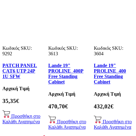
Κωδικός SKU:
Κωδικός SKU:
Κωδικός SKU:
9292
3613
3604
PATCH PANEL
Lande 19"
Lande 19"
CAT6 UTP 24P
PROLINE_400P
PROLINE_400
1U SFW
Free Standing
Free Standing
Cabinet
Cabinet
Αρχική Τιμή
Αρχική Τιμή
Αρχική Τιμή
35,35€
470,70€
432,02€
Προσθήκη στο
Καλάθι
Αγαπημένα
Προσθήκη στο
Προσθήκη στο
Καλάθι
Αγαπημένα
Καλάθι
Αγαπημένα