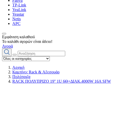
Fanvil
TP-Link
YeaLink
Yeastar
Netis
APC
Εμφάνιση καλαθιού
Το καλάθι αγορών είναι άδειο!
Αγορά
Αρχική
Καμπίνες Rack & Αξεσουάρ
Πολύπριζα
RACK ΠΟΛΥΠΡΙΖΟ 19'' 1U 6Θ+ΔΙΑΚ.4000W 16A SFW