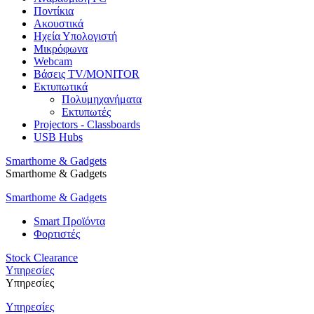
Ποντίκια
Ακουστικά
Ηχεία Υπολογιστή
Μικρόφωνα
Webcam
Βάσεις TV/MONITOR
Εκτυπωτικά
Πολυμηχανήματα
Εκτυπωτές
Projectors - Classboards
USB Hubs
Smarthome & Gadgets
Smarthome & Gadgets
Smarthome & Gadgets
Smart Προϊόντα
Φορτιστές
Stock Clearance
Υπηρεσίες
Υπηρεσίες
Υπηρεσίες