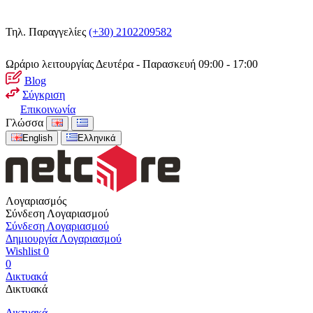
Τηλ. Παραγγελίες
(+30) 2102209582
Ωράριο λειτουργίας
Δευτέρα - Παρασκευή 09:00 - 17:00
Blog
Σύγκριση
Επικοινωνία
Γλώσσα
English
Ελληνικά
Λογαριασμός
Σύνδεση Λογαριασμού
Σύνδεση Λογαριασμού
Δημιουργία Λογαριασμού
Wishlist
0
0
Δικτυακά
Δικτυακά
Δικτυακά