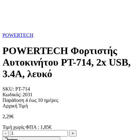
POWERTECH
POWERTECH Φορτιστής
Αυτοκινήτου PT-714, 2x USB,
3.4A, λευκό
SKU:
PT-714
Κωδικός:
2031
Παράδοση 4 έως 10 ημέρες
Αρχική Τιμή
2,29€
Τιμή χωρίς ΦΠΑ :
1,85€
-
+