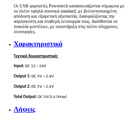
Οι USB φορτιστές Powertech κατασκευάζονται σύμφωνα με
τα πλέον υψηλά ποιοτικά standard, με βελτιστοποιημένη
απόδοση και εξαιρετική αξιοπιστία, διασφαλίζοντας την
απρόσκοπτη και σταθερή λειτουργία τους. Διατίθονται σε
ποικιλία μοντέλων, με υποστήριξη στις πλέον σύγχρονες
λειτουργίες.
Χαρακτηριστικά
Τεχνικά Χαρακτηριστικά:
Input:
DC 12 ~ 24V
Output 1:
DC 5V ~ 2.4V
Output 2:
DC 5V ~ 2.4V
Total Output:
DC 5V/3.4 (Max)
Λήψεις