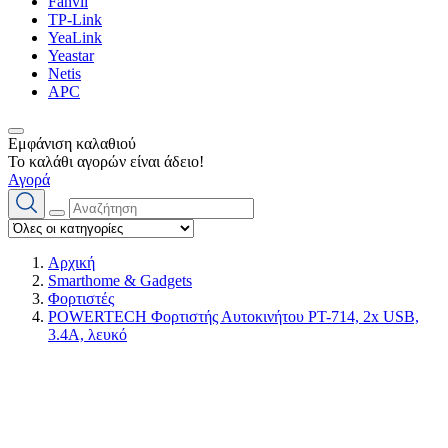
Fanvil
TP-Link
YeaLink
Yeastar
Netis
APC
Εμφάνιση καλαθιού
Το καλάθι αγορών είναι άδειο!
Αγορά
Αρχική
Smarthome & Gadgets
Φορτιστές
POWERTECH Φορτιστής Αυτοκινήτου PT-714, 2x USB,
3.4A, λευκό