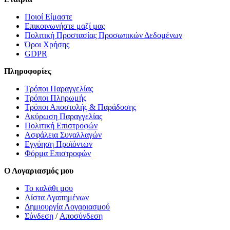
Ποιοί Είμαστε
Επικοινωνήστε μαζί μας
Πολιτική Προστασίας Προσωπικών Δεδομένων
Όροι Χρήσης
GDPR
Πληροφορίες
Τρόποι Παραγγελίας
Τρόποι Πληρωμής
Τρόποι Αποστολής & Παράδοσης
Ακύρωση Παραγγελίας
Πολιτική Επιστροφών
Ασφάλεια Συναλλαγών
Εγγύηση Προϊόντων
Φόρμα Επιστροφών
Ο Λογαριασμός μου
Το καλάθι μου
Λίστα Αγαπημένων
Δημιουργία Λογαριασμού
Σύνδεση
/
Αποσύνδεση