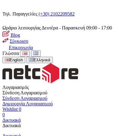
Τηλ. Παραγγελίες
(+30) 2102209582
Ωράριο λειτουργίας
Δευτέρα - Παρασκευή 09:00 - 17:00
Blog
Σύγκριση
Επικοινωνία
Γλώσσα
English
Ελληνικά
Λογαριασμός
Σύνδεση Λογαριασμού
Σύνδεση Λογαριασμού
Δημιουργία Λογαριασμού
Wishlist
0
0
Δικτυακά
Δικτυακά
Δικτυακά