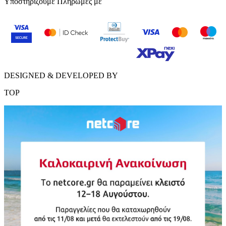
Υποστηρίζουμε Πληρωμές με
DESIGNED & DEVELOPED BY
TOP