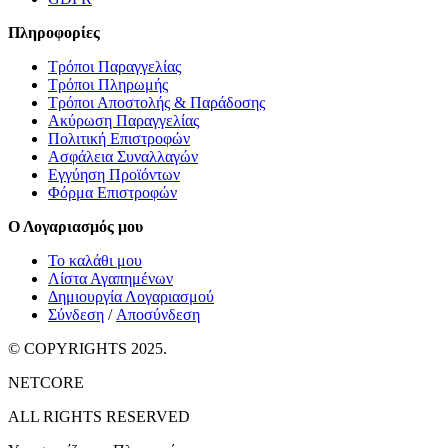
Πληροφορίες
Τρόποι Παραγγελίας
Τρόποι Πληρωμής
Τρόποι Αποστολής & Παράδοσης
Ακύρωση Παραγγελίας
Πολιτική Επιστροφών
Ασφάλεια Συναλλαγών
Εγγύηση Προϊόντων
Φόρμα Επιστροφών
Ο Λογαριασμός μου
Το καλάθι μου
Λίστα Αγαπημένων
Δημιουργία Λογαριασμού
Σύνδεση
/
Αποσύνδεση
© COPYRIGHTS 2025.
NETCORE
ALL RIGHTS RESERVED