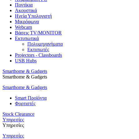
Ποντίκια
Ακουστικά
Ηχεία Υπολογιστή
Μικρόφωνα
Webcam
Βάσεις TV/MONITOR
Εκτυπωτικά
Πολυμηχανήματα
Εκτυπωτές
Projectors - Classboards
USB Hubs
Smarthome & Gadgets
Smarthome & Gadgets
Smarthome & Gadgets
Smart Προϊόντα
Φορτιστές
Stock Clearance
Υπηρεσίες
Υπηρεσίες
Υπηρεσίες