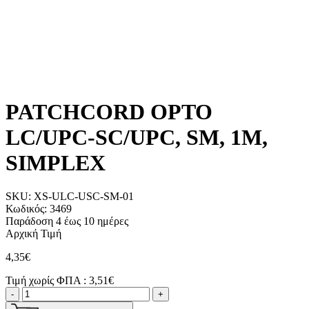
PATCHCORD OPTO
LC/UPC-SC/UPC, SM, 1M,
SIMPLEX
SKU:
XS-ULC-USC-SM-01
Κωδικός:
3469
Παράδοση 4 έως 10 ημέρες
Αρχική Τιμή
4,35€
Τιμή χωρίς ΦΠΑ :
3,51€
-
+