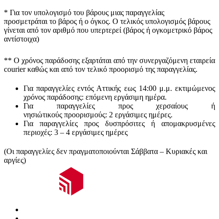
* Για τον υπολογισμό του
βάρους
μιας παραγγελίας
προσμετράται
το βάρος ή ο όγκος
. Ο τελικός υπολογισμός βάρους
γίνεται από τον αριθμό που υπερτερεί (βάρος ή ογκομετρικό βάρος
αντίστοιχα)
** Ο
χρόνος παράδοσης
εξαρτάται από την συνεργαζόμενη εταιρεία
courier καθώς και από τον τελικό προορισμό της παραγγελίας.
Για παραγγελίες εντός Αττικής εως 14:00 μ.μ. εκτιμώμενος
χρόνος παράδοσης:
επόμενη εργάσιμη ημέρα.
Για παραγγελίες προς χερσαίους ή
νησιώτικούς
προορισμούς
:
2 εργάσιμες ημέρες.
Για παραγγελίες προς δυσπρόσιτες ή απομακρυσμένες
περιοχές:
3 – 4 εργάσιμες ημέρες
(Οι παραγγελίες δεν πραγματοποιούνται Σάββατα – Κυριακές και
αργίες)