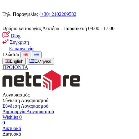
Τηλ. Παραγγελίες
(+30) 2102209582
Ωράριο λειτουργίας
Δευτέρα - Παρασκευή 09:00 - 17:00
Blog
Σύγκριση
Επικοινωνία
Γλώσσα
English
Ελληνικά
ΠΡΟΪΟΝΤΑ
Λογαριασμός
Σύνδεση Λογαριασμού
Σύνδεση Λογαριασμού
Δημιουργία Λογαριασμού
Wishlist
0
0
Δικτυακά
Δικτυακά