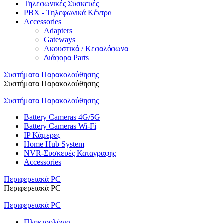
Τηλεφωνικές Συσκευές
PBX - Τηλεφωνικά Κέντρα
Accessories
Adapters
Gateways
Ακουστικά / Κεφαλόφωνα
Διάφορα Parts
Συστήματα Παρακολούθησης
Συστήματα Παρακολούθησης
Συστήματα Παρακολούθησης
Battery Cameras 4G/5G
Battery Cameras Wi-Fi
IP Κάμερες
Home Hub System
NVR-Συσκευές Καταγραφής
Accessories
Περιφερειακά PC
Περιφερειακά PC
Περιφερειακά PC
Πληκτρολόγια