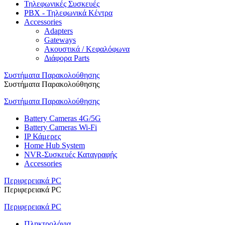
Τηλεφωνικές Συσκευές
PBX - Τηλεφωνικά Κέντρα
Accessories
Adapters
Gateways
Ακουστικά / Κεφαλόφωνα
Διάφορα Parts
Συστήματα Παρακολούθησης
Συστήματα Παρακολούθησης
Συστήματα Παρακολούθησης
Battery Cameras 4G/5G
Battery Cameras Wi-Fi
IP Κάμερες
Home Hub System
NVR-Συσκευές Καταγραφής
Accessories
Περιφερειακά PC
Περιφερειακά PC
Περιφερειακά PC
Πληκτρολόγια