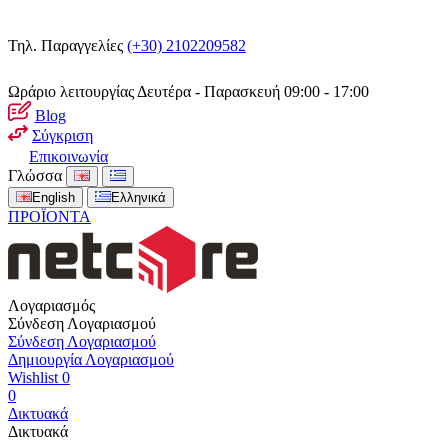
Τηλ. Παραγγελίες
(+30) 2102209582
Ωράριο λειτουργίας
Δευτέρα - Παρασκευή 09:00 - 17:00
Blog
Σύγκριση
Επικοινωνία
Γλώσσα
English
Ελληνικά
ΠΡΟΪΟΝΤΑ
Λογαριασμός
Σύνδεση Λογαριασμού
Σύνδεση Λογαριασμού
Δημιουργία Λογαριασμού
Wishlist
0
0
Δικτυακά
Δικτυακά