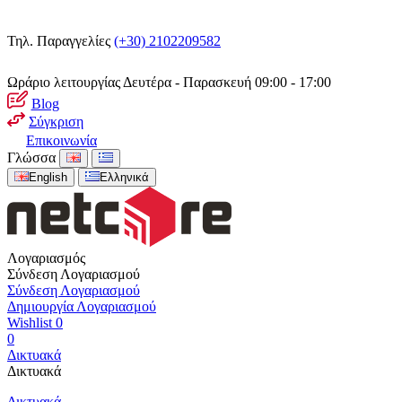
Τηλ. Παραγγελίες
(+30) 2102209582
Ωράριο λειτουργίας
Δευτέρα - Παρασκευή 09:00 - 17:00
Blog
Σύγκριση
Επικοινωνία
Γλώσσα
English
Ελληνικά
Λογαριασμός
Σύνδεση Λογαριασμού
Σύνδεση Λογαριασμού
Δημιουργία Λογαριασμού
Wishlist
0
0
Δικτυακά
Δικτυακά
Δικτυακά