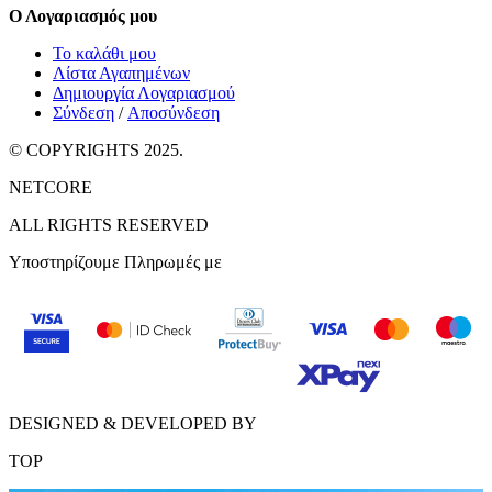
Ο Λογαριασμός μου
Το καλάθι μου
Λίστα Αγαπημένων
Δημιουργία Λογαριασμού
Σύνδεση
/
Αποσύνδεση
© COPYRIGHTS 2025.
NETCORE
ALL RIGHTS RESERVED
Υποστηρίζουμε Πληρωμές με
DESIGNED & DEVELOPED BY
TOP