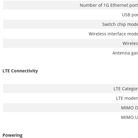
Number of 1G Ethernet port
USB por
Switch chip mode
Wireless interface mod
Wireles
Antenna gai
LTE Connectivity
LTE Categor
LTE mode
MIMO D
MIMO U
Powering