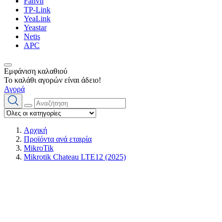
Fanvil
TP-Link
YeaLink
Yeastar
Netis
APC
Εμφάνιση καλαθιού
Το καλάθι αγορών είναι άδειο!
Αγορά
Αρχική
Προϊόντα ανά εταιρία
MikroTik
Mikrotik Chateau LTE12 (2025)