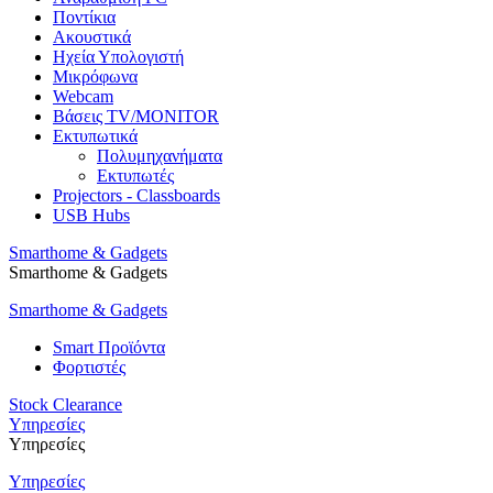
Ποντίκια
Ακουστικά
Ηχεία Υπολογιστή
Μικρόφωνα
Webcam
Βάσεις TV/MONITOR
Εκτυπωτικά
Πολυμηχανήματα
Εκτυπωτές
Projectors - Classboards
USB Hubs
Smarthome & Gadgets
Smarthome & Gadgets
Smarthome & Gadgets
Smart Προϊόντα
Φορτιστές
Stock Clearance
Υπηρεσίες
Υπηρεσίες
Υπηρεσίες