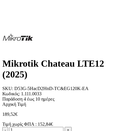
Mikrotik Chateau LTE12
(2025)
SKU:
D53G-5HacD2HnD-TC&EG120K-EA
Κωδικός:
1.111.0033
Παράδοση 4 έως 10 ημέρες
Αρχική Τιμή
189,52€
Τιμή χωρίς ΦΠΑ :
152,84€
-
+