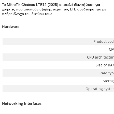
Το MikroTik Chateau LTE12 (2025)
αποτελεί ιδανική λύση για
χρήστες που απαιτούν υψηλής ταχύτητας LTE συνδεσιμότητα με
πλήρη έλεγχο του δικτύου τους.
Hardware
Product cod
CP
CPU architectur
Size of RA
RAM typ
Storag
Operating syste
Networking Interfaces