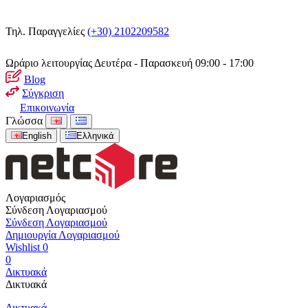
Τηλ. Παραγγελίες
(+30) 2102209582
Ωράριο λειτουργίας
Δευτέρα - Παρασκευή 09:00 - 17:00
Blog
Σύγκριση
Επικοινωνία
Γλώσσα
English
Ελληνικά
Λογαριασμός
Σύνδεση Λογαριασμού
Σύνδεση Λογαριασμού
Δημιουργία Λογαριασμού
Wishlist
0
0
Δικτυακά
Δικτυακά
Δικτυακά