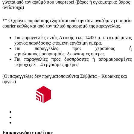
γίνεται από τον αριθμό που υπερτερεί (βάρος ή ογκομετρικό βάρος
αντίστοιχα)
** Ο
χρόνος παράδοσης
εξαρτάται από την συνεργαζόμενη εταιρεία
courier καθώς και από τον τελικό προορισμό της παραγγελίας.
Για παραγγελίες εντός Αττικής εως 14:00 μ.μ. εκτιμώμενος
χρόνος παράδοσης:
επόμενη εργάσιμη ημέρα.
Για παραγγελίες προς χερσαίους ή
νησιώτικούς
προορισμούς
:
2 εργάσιμες ημέρες.
Για παραγγελίες προς δυσπρόσιτες ή απομακρυσμένες
περιοχές:
3 – 4 εργάσιμες ημέρες
(Οι παραγγελίες δεν πραγματοποιούνται Σάββατα – Κυριακές και
αργίες)
Επικοινωνήστε μαζί μας