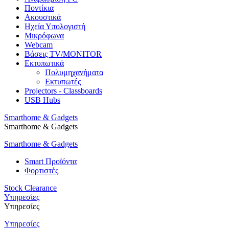
Ποντίκια
Ακουστικά
Ηχεία Υπολογιστή
Μικρόφωνα
Webcam
Βάσεις TV/MONITOR
Εκτυπωτικά
Πολυμηχανήματα
Εκτυπωτές
Projectors - Classboards
USB Hubs
Smarthome & Gadgets
Smarthome & Gadgets
Smarthome & Gadgets
Smart Προϊόντα
Φορτιστές
Stock Clearance
Υπηρεσίες
Υπηρεσίες
Υπηρεσίες