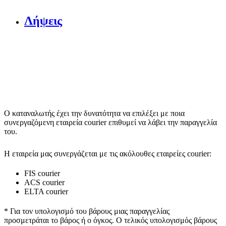
Λήψεις
Ο καταναλωτής έχει την δυνατότητα να επιλέξει με ποια
συνεργαζόμενη εταιρεία courier επιθυμεί να λάβει την παραγγελία
του.
Η εταιρεία μας συνεργάζεται με τις ακόλουθες εταιρείες courier:
FIS courier
ACS courier
ELTA courier
* Για τον υπολογισμό του
βάρους
μιας παραγγελίας
προσμετράται
το βάρος ή ο όγκος
. Ο τελικός υπολογισμός βάρους