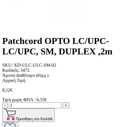
Patchcord OPTO LC/UPC-
LC/UPC, SM, DUPLEX ,2m
SKU:
XD-ULC-ULC-SM-02
Κωδικός:
3472
Άμεσα Διαθέσιμο
(6τμχ.)
Αρχική Τιμή
8,12€
Τιμή χωρίς ΦΠΑ :
6,55€
-
+
Προσθήκη στο Καλάθι