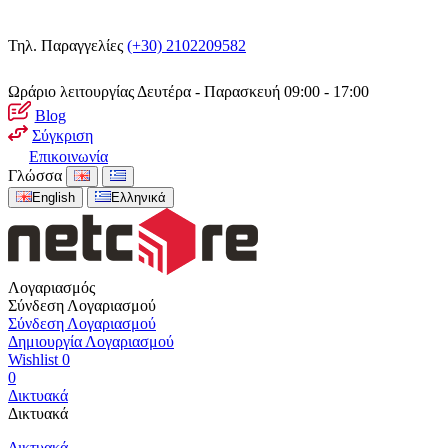
Τηλ. Παραγγελίες
(+30) 2102209582
Ωράριο λειτουργίας
Δευτέρα - Παρασκευή 09:00 - 17:00
Blog
Σύγκριση
Επικοινωνία
Γλώσσα
English
Ελληνικά
Λογαριασμός
Σύνδεση Λογαριασμού
Σύνδεση Λογαριασμού
Δημιουργία Λογαριασμού
Wishlist
0
0
Δικτυακά
Δικτυακά
Δικτυακά