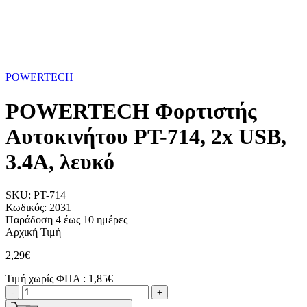
POWERTECH
POWERTECH Φορτιστής
Αυτοκινήτου PT-714, 2x USB,
3.4A, λευκό
SKU:
PT-714
Κωδικός:
2031
Παράδοση 4 έως 10 ημέρες
Αρχική Τιμή
2,29€
Τιμή χωρίς ΦΠΑ :
1,85€
-
+