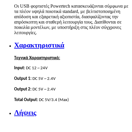
Οι USB φορτιστές Powertech κατασκευάζονται σύμφωνα με
τα πλέον υψηλά ποιοτικά standard, με βελτιστοποιημένη
απόδοση και εξαιρετική αξιοπιστία, διασφαλίζοντας την
απρόσκοπτη και σταθερή λειτουργία τους. Διατίθονται σε
ποικιλία μοντέλων, με υποστήριξη στις πλέον σύγχρονες
λειτουργίες.
Χαρακτηριστικά
Τεχνικά Χαρακτηριστικά:
Input:
DC 12 ~ 24V
Output 1:
DC 5V ~ 2.4V
Output 2:
DC 5V ~ 2.4V
Total Output:
DC 5V/3.4 (Max)
Λήψεις