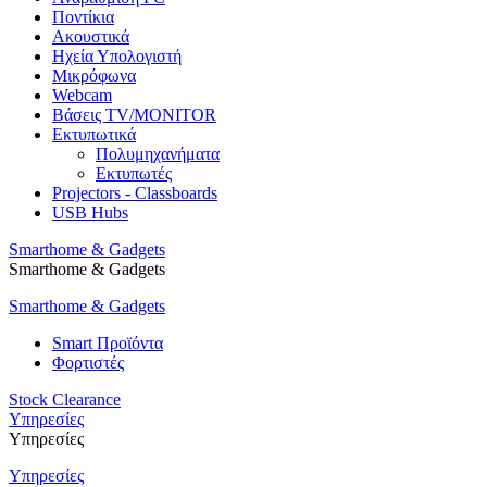
Ποντίκια
Ακουστικά
Ηχεία Υπολογιστή
Μικρόφωνα
Webcam
Βάσεις TV/MONITOR
Εκτυπωτικά
Πολυμηχανήματα
Εκτυπωτές
Projectors - Classboards
USB Hubs
Smarthome & Gadgets
Smarthome & Gadgets
Smarthome & Gadgets
Smart Προϊόντα
Φορτιστές
Stock Clearance
Υπηρεσίες
Υπηρεσίες
Υπηρεσίες