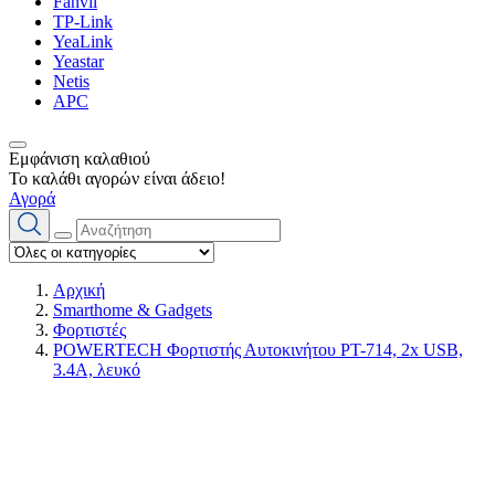
Fanvil
TP-Link
YeaLink
Yeastar
Netis
APC
Εμφάνιση καλαθιού
Το καλάθι αγορών είναι άδειο!
Αγορά
Αρχική
Smarthome & Gadgets
Φορτιστές
POWERTECH Φορτιστής Αυτοκινήτου PT-714, 2x USB,
3.4A, λευκό