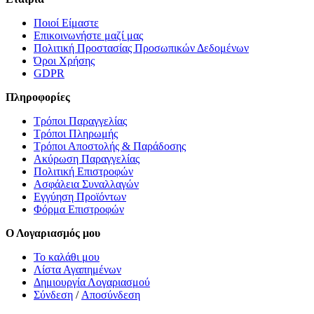
Ποιοί Είμαστε
Επικοινωνήστε μαζί μας
Πολιτική Προστασίας Προσωπικών Δεδομένων
Όροι Χρήσης
GDPR
Πληροφορίες
Τρόποι Παραγγελίας
Τρόποι Πληρωμής
Τρόποι Αποστολής & Παράδοσης
Ακύρωση Παραγγελίας
Πολιτική Επιστροφών
Ασφάλεια Συναλλαγών
Εγγύηση Προϊόντων
Φόρμα Επιστροφών
Ο Λογαριασμός μου
Το καλάθι μου
Λίστα Αγαπημένων
Δημιουργία Λογαριασμού
Σύνδεση
/
Αποσύνδεση