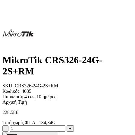
MikroTik CRS326-24G-
2S+RM
SKU:
CRS326-24G-2S+RM
Κωδικός:
4035
Παράδοση 4 έως 10 ημέρες
Αρχική Τιμή
228,58€
Τιμή χωρίς ΦΠΑ :
184,34€
-
+