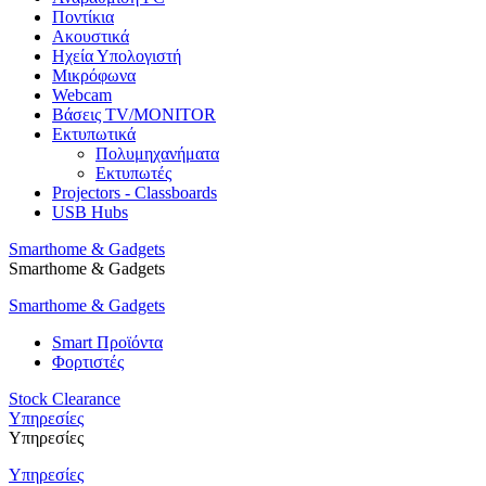
Ποντίκια
Ακουστικά
Ηχεία Υπολογιστή
Μικρόφωνα
Webcam
Βάσεις TV/MONITOR
Εκτυπωτικά
Πολυμηχανήματα
Εκτυπωτές
Projectors - Classboards
USB Hubs
Smarthome & Gadgets
Smarthome & Gadgets
Smarthome & Gadgets
Smart Προϊόντα
Φορτιστές
Stock Clearance
Υπηρεσίες
Υπηρεσίες
Υπηρεσίες