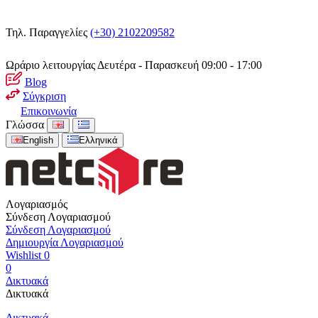
Τηλ. Παραγγελίες
(+30) 2102209582
Ωράριο λειτουργίας
Δευτέρα - Παρασκευή 09:00 - 17:00
Blog
Σύγκριση
Επικοινωνία
Γλώσσα
English
Ελληνικά
Λογαριασμός
Σύνδεση Λογαριασμού
Σύνδεση Λογαριασμού
Δημιουργία Λογαριασμού
Wishlist
0
0
Δικτυακά
Δικτυακά
Δικτυακά