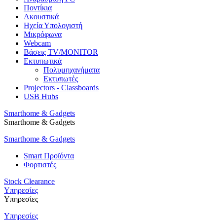
Ποντίκια
Ακουστικά
Ηχεία Υπολογιστή
Μικρόφωνα
Webcam
Βάσεις TV/MONITOR
Εκτυπωτικά
Πολυμηχανήματα
Εκτυπωτές
Projectors - Classboards
USB Hubs
Smarthome & Gadgets
Smarthome & Gadgets
Smarthome & Gadgets
Smart Προϊόντα
Φορτιστές
Stock Clearance
Υπηρεσίες
Υπηρεσίες
Υπηρεσίες