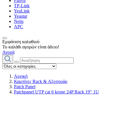
Fanvil
TP-Link
YeaLink
Yeastar
Netis
APC
Εμφάνιση καλαθιού
Το καλάθι αγορών είναι άδειο!
Αγορά
Αρχική
Καμπίνες Rack & Αξεσουάρ
Patch Panel
Patchpanel UTP cat 6 krone 24P Rack 19" 1U