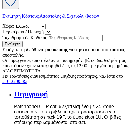
Εκτίμηση Κόστους Αποστολής & Σχετικών Φόρων
Χώρα
Περιφέρεια / Περιοχή
Ταχυδρομικός Κώδικας
Εκτίμηση
Εισάγετε τη διεύθυνση παράδοσης για την εκτίμηση του κόστους
αποστολής.
Οι παραγγελίες αποστέλλονται αυθημερόν, βάσει διαθεσιμότητας
και εφόσον έχουν καταχωρηθεί έως τις 12:00 μμ εργάσιμης ημέρας
ΔΙΑΘΕΣΙΜΟΤΗΤΑ
Για ερωτήσεις διαθεσιμότητας μεγάλης ποσότητας, καλέστε στο
210-2209582
Περιγραφή
Patchpanel UTP cat. 6 εξοπλισμένο με 24
krone
connectors. Το περίβλημα έχει προσαρμοστεί για
τοποθέτηση σε rack 19 ", το ύψος είναι 1U. Οι βίδες
στήριξης περιλαμβάνονται στο σετ.