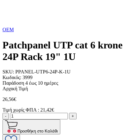
OEM
Patchpanel UTP cat 6 krone
24P Rack 19" 1U
SKU:
PPANEL-UTP6-24P-K-1U
Κωδικός:
3999
Παράδοση 4 έως 10 ημέρες
Αρχική Τιμή
26,56€
Τιμή χωρίς ΦΠΑ :
21,42€
-
+
Προσθήκη στο Καλάθι