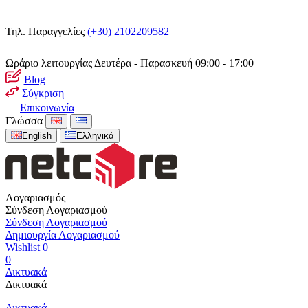
Τηλ. Παραγγελίες
(+30) 2102209582
Ωράριο λειτουργίας
Δευτέρα - Παρασκευή 09:00 - 17:00
Blog
Σύγκριση
Επικοινωνία
Γλώσσα
English
Ελληνικά
Λογαριασμός
Σύνδεση Λογαριασμού
Σύνδεση Λογαριασμού
Δημιουργία Λογαριασμού
Wishlist
0
0
Δικτυακά
Δικτυακά
Δικτυακά