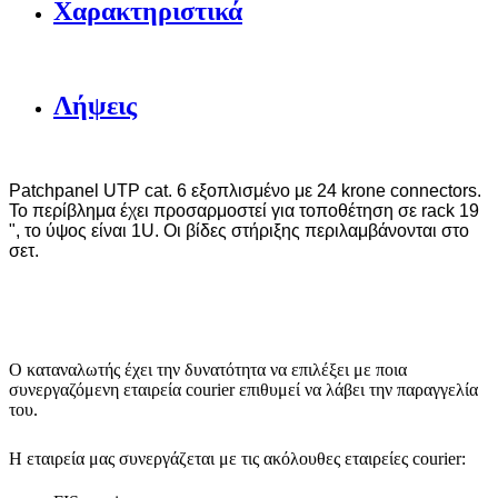
Χαρακτηριστικά
Λήψεις
Patchpanel UTP cat. 6 εξοπλισμένο με 24
krone
connectors.
Το περίβλημα έχει προσαρμοστεί για τοποθέτηση σε rack 19
", το ύψος είναι 1U. Οι βίδες στήριξης περιλαμβάνονται στο
σετ.
Ο καταναλωτής έχει την δυνατότητα να επιλέξει με ποια
συνεργαζόμενη εταιρεία courier επιθυμεί να λάβει την παραγγελία
του.
Η εταιρεία μας συνεργάζεται με τις ακόλουθες εταιρείες courier: