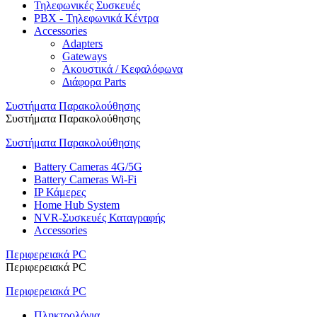
Τηλεφωνικές Συσκευές
PBX - Τηλεφωνικά Κέντρα
Accessories
Adapters
Gateways
Ακουστικά / Κεφαλόφωνα
Διάφορα Parts
Συστήματα Παρακολούθησης
Συστήματα Παρακολούθησης
Συστήματα Παρακολούθησης
Battery Cameras 4G/5G
Battery Cameras Wi-Fi
IP Κάμερες
Home Hub System
NVR-Συσκευές Καταγραφής
Accessories
Περιφερειακά PC
Περιφερειακά PC
Περιφερειακά PC
Πληκτρολόγια