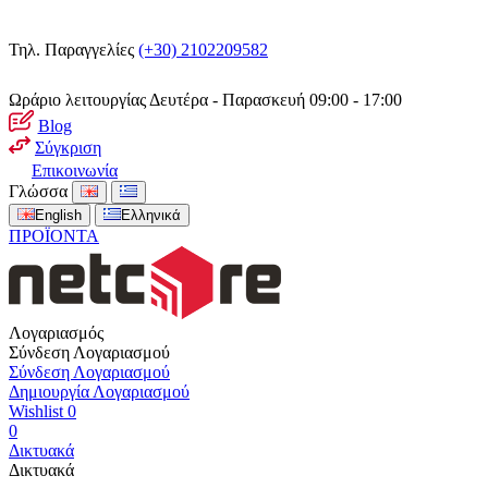
Τηλ. Παραγγελίες
(+30) 2102209582
Ωράριο λειτουργίας
Δευτέρα - Παρασκευή 09:00 - 17:00
Blog
Σύγκριση
Επικοινωνία
Γλώσσα
English
Ελληνικά
ΠΡΟΪΟΝΤΑ
Λογαριασμός
Σύνδεση Λογαριασμού
Σύνδεση Λογαριασμού
Δημιουργία Λογαριασμού
Wishlist
0
0
Δικτυακά
Δικτυακά