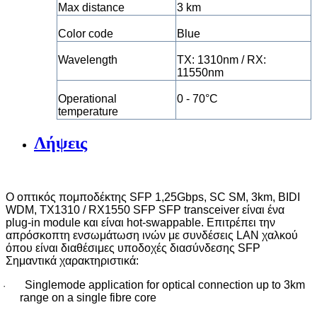
Max distance
3 km
Color code
Blue
Wavelength
TX: 1310nm / RX:
11550nm
Operational
0 - 70°C
temperature
Λήψεις
Ο οπτικός πομποδέκτης SFP 1,25Gbps, SC SM, 3km, BIDI
WDM, TX1310 / RX1550 SFP
SFP transceiver
είναι ένα
plug-in module και είναι hot-swappable.
Επιτρέπει την
απρόσκοπτη ενσωμάτωση ινών με συνδέσεις
LAN
χαλκού
όπου είναι διαθέσιμες υποδοχές διασύνδεσης
SFP
Σημαντικά χαρακτηριστικά:
Singlemode application for optical connection up to 3km
·
range on a single fibre core