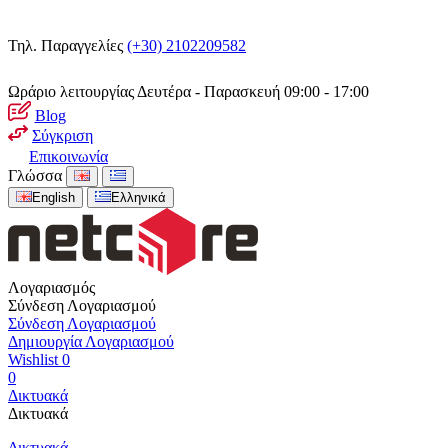
Τηλ. Παραγγελίες
(+30) 2102209582
Ωράριο λειτουργίας
Δευτέρα - Παρασκευή 09:00 - 17:00
Blog
Σύγκριση
Επικοινωνία
Γλώσσα
English
Ελληνικά
Λογαριασμός
Σύνδεση Λογαριασμού
Σύνδεση Λογαριασμού
Δημιουργία Λογαριασμού
Wishlist
0
0
Δικτυακά
Δικτυακά
Δικτυακά