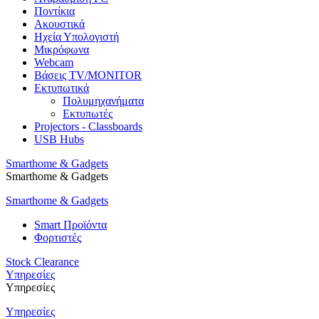
Ποντίκια
Ακουστικά
Ηχεία Υπολογιστή
Μικρόφωνα
Webcam
Βάσεις TV/MONITOR
Εκτυπωτικά
Πολυμηχανήματα
Εκτυπωτές
Projectors - Classboards
USB Hubs
Smarthome & Gadgets
Smarthome & Gadgets
Smarthome & Gadgets
Smart Προϊόντα
Φορτιστές
Stock Clearance
Υπηρεσίες
Υπηρεσίες
Υπηρεσίες