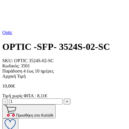
Optic
OPTIC -SFP- 3524S-02-SC
SKU:
OPTIC 3524S-02-SC
Κωδικός:
3501
Παράδοση 4 έως 10 ημέρες
Αρχική Τιμή
10,06€
Τιμή χωρίς ΦΠΑ :
8,11€
-
+
Προσθήκη στο Καλάθι