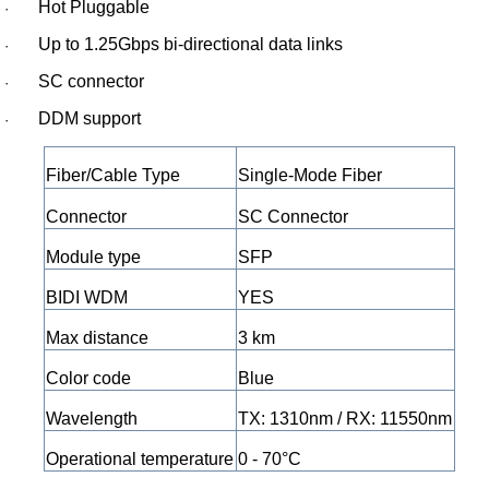
Hot Pluggable
·
Up to 1.25Gbps bi-directional data links
·
SC connector
·
DDM support
·
Fiber/Cable Type
Single-Mode Fiber
Connector
SC Connector
Module type
SFP
BIDI WDM
YES
Max distance
3 km
Color code
Blue
Wavelength
TX: 1310nm / RX: 11550nm
Operational temperature
0 - 70°C