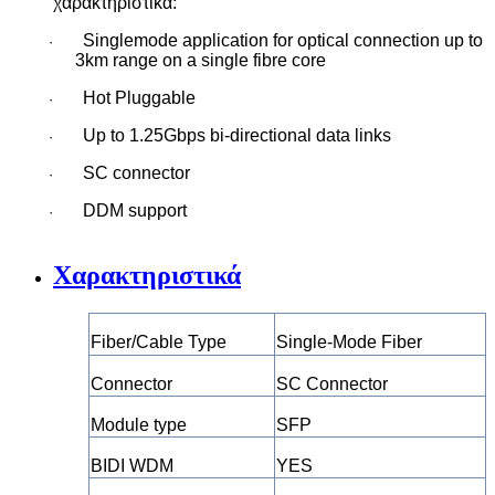
χαρακτηριστικά:
Singlemode application for optical connection up to
·
3km range on a single fibre core
Hot Pluggable
·
Up to 1.25Gbps bi-directional data links
·
SC connector
·
DDM support
·
Χαρακτηριστικά
Fiber/Cable Type
Single-Mode Fiber
Connector
SC Connector
Module type
SFP
BIDI WDM
YES