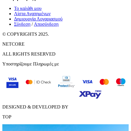
Το καλάθι μου
Λίστα Αγαπημένων
Δημιουργία Λογαριασμού
Σύνδεση
/
Αποσύνδεση
© COPYRIGHTS 2025.
NETCORE
ALL RIGHTS RESERVED
Υποστηρίζουμε Πληρωμές με
DESIGNED & DEVELOPED BY
TOP