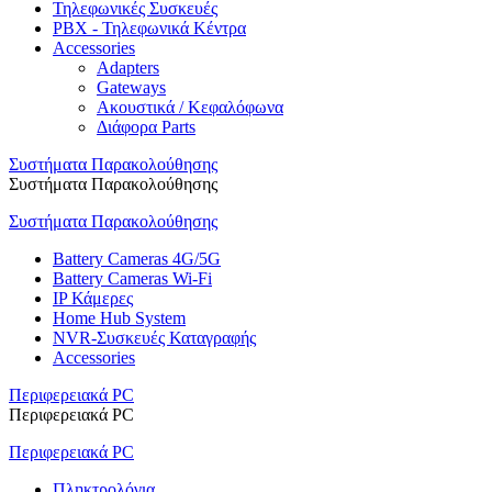
Τηλεφωνικές Συσκευές
PBX - Τηλεφωνικά Κέντρα
Accessories
Adapters
Gateways
Ακουστικά / Κεφαλόφωνα
Διάφορα Parts
Συστήματα Παρακολούθησης
Συστήματα Παρακολούθησης
Συστήματα Παρακολούθησης
Battery Cameras 4G/5G
Battery Cameras Wi-Fi
IP Κάμερες
Home Hub System
NVR-Συσκευές Καταγραφής
Accessories
Περιφερειακά PC
Περιφερειακά PC
Περιφερειακά PC
Πληκτρολόγια