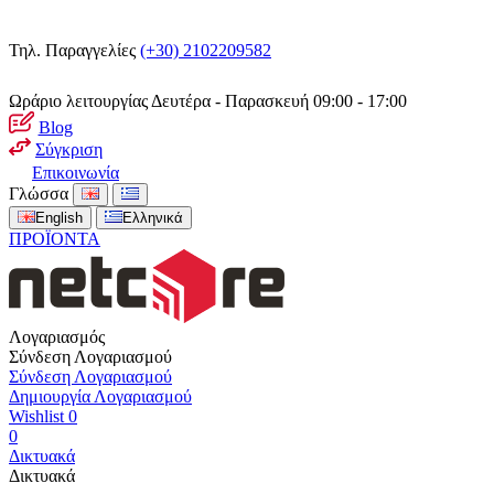
Τηλ. Παραγγελίες
(+30) 2102209582
Ωράριο λειτουργίας
Δευτέρα - Παρασκευή 09:00 - 17:00
Blog
Σύγκριση
Επικοινωνία
Γλώσσα
English
Ελληνικά
ΠΡΟΪΟΝΤΑ
Λογαριασμός
Σύνδεση Λογαριασμού
Σύνδεση Λογαριασμού
Δημιουργία Λογαριασμού
Wishlist
0
0
Δικτυακά
Δικτυακά