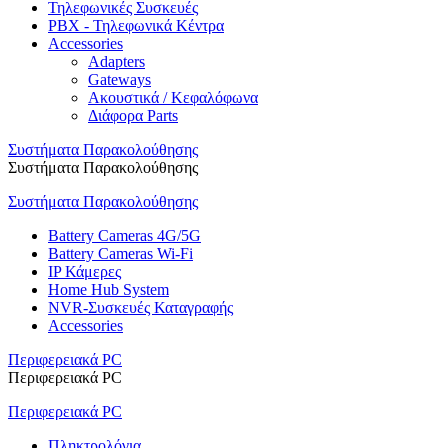
Τηλεφωνικές Συσκευές
PBX - Τηλεφωνικά Κέντρα
Accessories
Adapters
Gateways
Ακουστικά / Κεφαλόφωνα
Διάφορα Parts
Συστήματα Παρακολούθησης
Συστήματα Παρακολούθησης
Συστήματα Παρακολούθησης
Battery Cameras 4G/5G
Battery Cameras Wi-Fi
IP Κάμερες
Home Hub System
NVR-Συσκευές Καταγραφής
Accessories
Περιφερειακά PC
Περιφερειακά PC
Περιφερειακά PC
Πληκτρολόγια