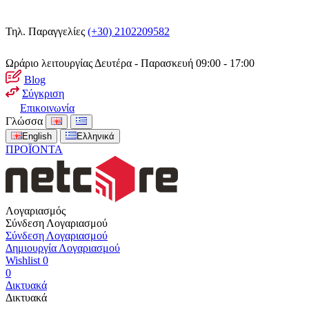
Τηλ. Παραγγελίες
(+30) 2102209582
Ωράριο λειτουργίας
Δευτέρα - Παρασκευή 09:00 - 17:00
Blog
Σύγκριση
Επικοινωνία
Γλώσσα
English
Ελληνικά
ΠΡΟΪΟΝΤΑ
Λογαριασμός
Σύνδεση Λογαριασμού
Σύνδεση Λογαριασμού
Δημιουργία Λογαριασμού
Wishlist
0
0
Δικτυακά
Δικτυακά