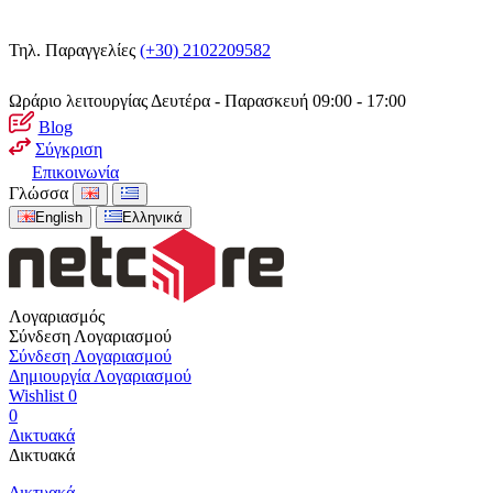
Τηλ. Παραγγελίες
(+30) 2102209582
Ωράριο λειτουργίας
Δευτέρα - Παρασκευή 09:00 - 17:00
Blog
Σύγκριση
Επικοινωνία
Γλώσσα
English
Ελληνικά
Λογαριασμός
Σύνδεση Λογαριασμού
Σύνδεση Λογαριασμού
Δημιουργία Λογαριασμού
Wishlist
0
0
Δικτυακά
Δικτυακά
Δικτυακά