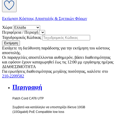
Εκτίμηση Κόστους Αποστολής & Σχετικών Φόρων
Χώρα
Περιφέρεια / Περιοχή
Ταχυδρομικός Κώδικας
Εκτίμηση
Εισάγετε τη διεύθυνση παράδοσης για την εκτίμηση του κόστους
αποστολής.
Οι παραγγελίες αποστέλλονται αυθημερόν, βάσει διαθεσιμότητας
και εφόσον έχουν καταχωρηθεί έως τις 12:00 μμ εργάσιμης ημέρας
ΔΙΑΘΕΣΙΜΟΤΗΤΑ
Για ερωτήσεις διαθεσιμότητας μεγάλης ποσότητας, καλέστε στο
210-2209582
Περιγραφή
Patch Cord CAT
6
UTP
Συμβατό και κατάλληλο να υποστηρίζει δίκτυα 10
G
Β
(10
Gigabit
)
PoE Compatible low loss