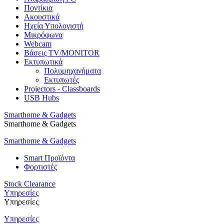
Ποντίκια
Ακουστικά
Ηχεία Υπολογιστή
Μικρόφωνα
Webcam
Βάσεις TV/MONITOR
Εκτυπωτικά
Πολυμηχανήματα
Εκτυπωτές
Projectors - Classboards
USB Hubs
Smarthome & Gadgets
Smarthome & Gadgets
Smarthome & Gadgets
Smart Προϊόντα
Φορτιστές
Stock Clearance
Υπηρεσίες
Υπηρεσίες
Υπηρεσίες