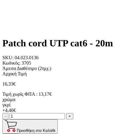
Patch cord UTP cat6 - 20m
SKU:
04.023.0136
Κωδικός:
3705
Άμεσα Διαθέσιμο
(2τμχ.)
Αρχική Τιμή
16,33€
Τιμή χωρίς ΦΠΑ :
13,17€
χρώμα
γκρί
+4,46€
-
+
Προσθήκη στο Καλάθι