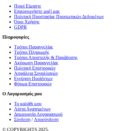
Ποιοί Είμαστε
Επικοινωνήστε μαζί μας
Πολιτική Προστασίας Προσωπικών Δεδομένων
Όροι Χρήσης
GDPR
Πληροφορίες
Τρόποι Παραγγελίας
Τρόποι Πληρωμής
Τρόποι Αποστολής & Παράδοσης
Ακύρωση Παραγγελίας
Πολιτική Επιστροφών
Ασφάλεια Συναλλαγών
Εγγύηση Προϊόντων
Φόρμα Επιστροφών
Ο Λογαριασμός μου
Το καλάθι μου
Λίστα Αγαπημένων
Δημιουργία Λογαριασμού
Σύνδεση
/
Αποσύνδεση
© COPYRIGHTS 2025.