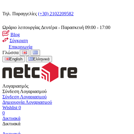
Τηλ. Παραγγελίες
(+30) 2102209582
Ωράριο λειτουργίας
Δευτέρα - Παρασκευή 09:00 - 17:00
Blog
Σύγκριση
Επικοινωνία
Γλώσσα
English
Ελληνικά
Λογαριασμός
Σύνδεση Λογαριασμού
Σύνδεση Λογαριασμού
Δημιουργία Λογαριασμού
Wishlist
0
0
Δικτυακά
Δικτυακά
Δικτυακά