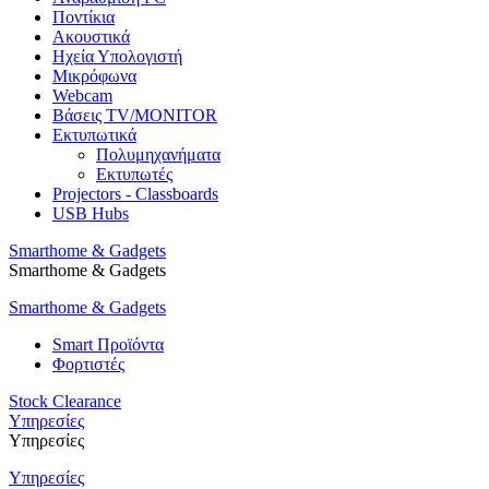
Ποντίκια
Ακουστικά
Ηχεία Υπολογιστή
Μικρόφωνα
Webcam
Βάσεις TV/MONITOR
Εκτυπωτικά
Πολυμηχανήματα
Εκτυπωτές
Projectors - Classboards
USB Hubs
Smarthome & Gadgets
Smarthome & Gadgets
Smarthome & Gadgets
Smart Προϊόντα
Φορτιστές
Stock Clearance
Υπηρεσίες
Υπηρεσίες
Υπηρεσίες