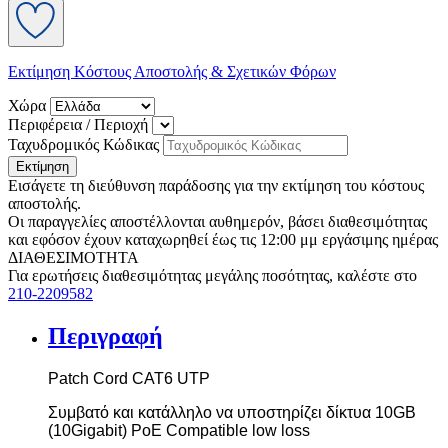
Εκτίμηση Κόστους Αποστολής & Σχετικών Φόρων
Χώρα
Περιφέρεια / Περιοχή
Ταχυδρομικός Κώδικας
Εκτίμηση
Εισάγετε τη διεύθυνση παράδοσης για την εκτίμηση του κόστους
αποστολής.
Οι παραγγελίες αποστέλλονται αυθημερόν, βάσει διαθεσιμότητας
και εφόσον έχουν καταχωρηθεί έως τις 12:00 μμ εργάσιμης ημέρας
ΔΙΑΘΕΣΙΜΟΤΗΤΑ
Για ερωτήσεις διαθεσιμότητας μεγάλης ποσότητας, καλέστε στο
210-2209582
Περιγραφή
Patch
Cord
CAT
6
UTP
Συμβατό και κατάλληλο να υποστηρίζει δίκτυα 10
G
Β
(10
Gigabit
)
PoE
Compatible
low
loss