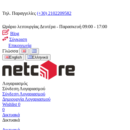
Τηλ. Παραγγελίες
(+30) 2102209582
Ωράριο λειτουργίας
Δευτέρα - Παρασκευή 09:00 - 17:00
Blog
Σύγκριση
Επικοινωνία
Γλώσσα
English
Ελληνικά
Λογαριασμός
Σύνδεση Λογαριασμού
Σύνδεση Λογαριασμού
Δημιουργία Λογαριασμού
Wishlist
0
0
Δικτυακά
Δικτυακά
Δικτυακά