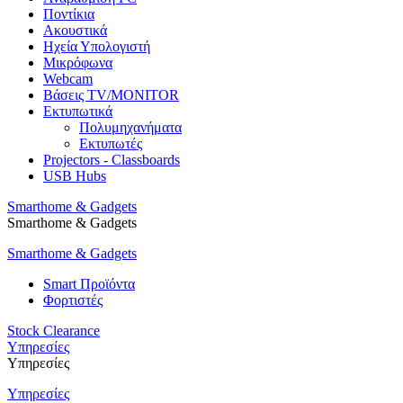
Ποντίκια
Ακουστικά
Ηχεία Υπολογιστή
Μικρόφωνα
Webcam
Βάσεις TV/MONITOR
Εκτυπωτικά
Πολυμηχανήματα
Εκτυπωτές
Projectors - Classboards
USB Hubs
Smarthome & Gadgets
Smarthome & Gadgets
Smarthome & Gadgets
Smart Προϊόντα
Φορτιστές
Stock Clearance
Υπηρεσίες
Υπηρεσίες
Υπηρεσίες