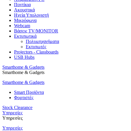
Ποντίκια
Ακουστικά
Ηχεία Υπολογιστή
Μικρόφωνα
Webcam
Βάσεις TV/MONITOR
Εκτυπωτικά
Πολυμηχανήματα
Εκτυπωτές
Projectors - Classboards
USB Hubs
Smarthome & Gadgets
Smarthome & Gadgets
Smarthome & Gadgets
Smart Προϊόντα
Φορτιστές
Stock Clearance
Υπηρεσίες
Υπηρεσίες
Υπηρεσίες