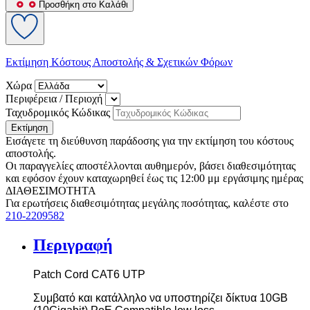
Προσθήκη στο Καλάθι
Εκτίμηση Κόστους Αποστολής & Σχετικών Φόρων
Χώρα
Περιφέρεια / Περιοχή
Ταχυδρομικός Κώδικας
Εκτίμηση
Εισάγετε τη διεύθυνση παράδοσης για την εκτίμηση του κόστους
αποστολής.
Οι παραγγελίες αποστέλλονται αυθημερόν, βάσει διαθεσιμότητας
και εφόσον έχουν καταχωρηθεί έως τις 12:00 μμ εργάσιμης ημέρας
ΔΙΑΘΕΣΙΜΟΤΗΤΑ
Για ερωτήσεις διαθεσιμότητας μεγάλης ποσότητας, καλέστε στο
210-2209582
Περιγραφή
Patch Cord CAT
6
UTP
Συμβατό και κατάλληλο να υποστηρίζει δίκτυα 10
G
Β