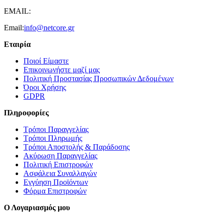
EMAIL:
Email:
info@netcore.gr
Εταιρία
Ποιοί Είμαστε
Επικοινωνήστε μαζί μας
Πολιτική Προστασίας Προσωπικών Δεδομένων
Όροι Χρήσης
GDPR
Πληροφορίες
Τρόποι Παραγγελίας
Τρόποι Πληρωμής
Τρόποι Αποστολής & Παράδοσης
Ακύρωση Παραγγελίας
Πολιτική Επιστροφών
Ασφάλεια Συναλλαγών
Εγγύηση Προϊόντων
Φόρμα Επιστροφών
Ο Λογαριασμός μου