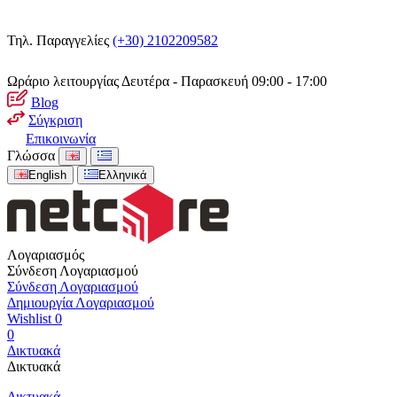
Τηλ. Παραγγελίες
(+30) 2102209582
Ωράριο λειτουργίας
Δευτέρα - Παρασκευή 09:00 - 17:00
Blog
Σύγκριση
Επικοινωνία
Γλώσσα
English
Ελληνικά
Λογαριασμός
Σύνδεση Λογαριασμού
Σύνδεση Λογαριασμού
Δημιουργία Λογαριασμού
Wishlist
0
0
Δικτυακά
Δικτυακά
Δικτυακά