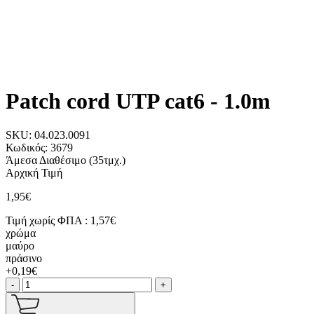
Patch cord UTP cat6 - 1.0m
SKU:
04.023.0091
Κωδικός:
3679
Άμεσα Διαθέσιμο
(35τμχ.)
Αρχική Τιμή
1,95€
Τιμή χωρίς ΦΠΑ :
1,57€
χρώμα
μαύρο
πράσινο
+0,19€
-
+