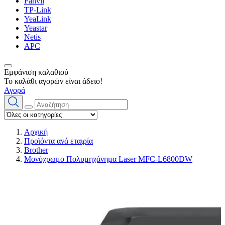
Fanvil
TP-Link
YeaLink
Yeastar
Netis
APC
Εμφάνιση καλαθιού
Το καλάθι αγορών είναι άδειο!
Αγορά
Αρχική
Προϊόντα ανά εταιρία
Brother
Μονόχρωμο Πολυμηχάνημα Laser MFC-L6800DW