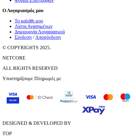
Φόρμα Επιστροφών
Ο Λογαριασμός μου
Το καλάθι μου
Λίστα Αγαπημένων
Δημιουργία Λογαριασμού
Σύνδεση
/
Αποσύνδεση
© COPYRIGHTS 2025.
NETCORE
ALL RIGHTS RESERVED
Υποστηρίζουμε Πληρωμές με
DESIGNED & DEVELOPED BY
TOP