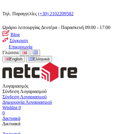
Τηλ. Παραγγελίες
(+30) 2102209582
Ωράριο λειτουργίας
Δευτέρα - Παρασκευή 09:00 - 17:00
Blog
Σύγκριση
Επικοινωνία
Γλώσσα
English
Ελληνικά
Λογαριασμός
Σύνδεση Λογαριασμού
Σύνδεση Λογαριασμού
Δημιουργία Λογαριασμού
Wishlist
0
0
Δικτυακά
Δικτυακά
Δικτυακά