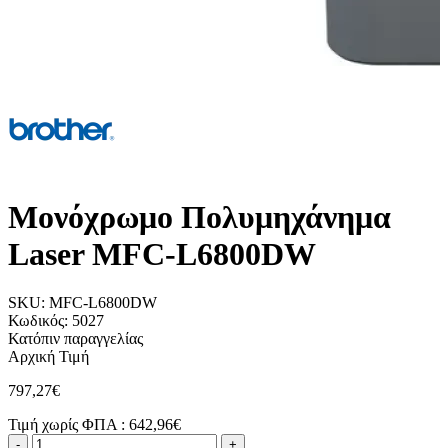
Μονόχρωμο Πολυμηχάνημα
Laser MFC-L6800DW
SKU:
MFC-L6800DW
Κωδικός:
5027
Κατόπιν παραγγελίας
Αρχική Τιμή
797,27€
Τιμή χωρίς ΦΠΑ :
642,96€
-
+