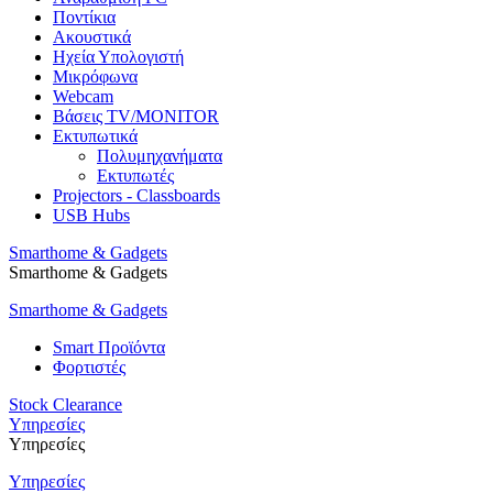
Ποντίκια
Ακουστικά
Ηχεία Υπολογιστή
Μικρόφωνα
Webcam
Βάσεις TV/MONITOR
Εκτυπωτικά
Πολυμηχανήματα
Εκτυπωτές
Projectors - Classboards
USB Hubs
Smarthome & Gadgets
Smarthome & Gadgets
Smarthome & Gadgets
Smart Προϊόντα
Φορτιστές
Stock Clearance
Υπηρεσίες
Υπηρεσίες
Υπηρεσίες