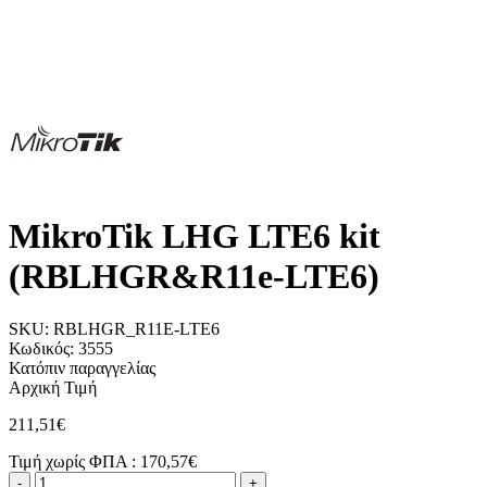
MikroTik LHG LTE6 kit
(RBLHGR&R11e-LTE6)
SKU:
RBLHGR_R11E-LTE6
Κωδικός:
3555
Κατόπιν παραγγελίας
Αρχική Τιμή
211,51€
Τιμή χωρίς ΦΠΑ :
170,57€
-
+