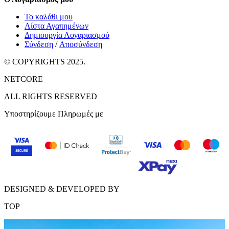
Το καλάθι μου
Λίστα Αγαπημένων
Δημιουργία Λογαριασμού
Σύνδεση
/
Αποσύνδεση
© COPYRIGHTS 2025.
NETCORE
ALL RIGHTS RESERVED
Υποστηρίζουμε Πληρωμές με
DESIGNED & DEVELOPED BY
TOP