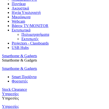
Ποντίκια
Ακουστικά
Ηχεία Υπολογιστή
Μικρόφωνα
Webcam
Βάσεις TV/MONITOR
Εκτυπωτικά
Πολυμηχανήματα
Εκτυπωτές
Projectors - Classboards
USB Hubs
Smarthome & Gadgets
Smarthome & Gadgets
Smarthome & Gadgets
Smart Προϊόντα
Φορτιστές
Stock Clearance
Υπηρεσίες
Υπηρεσίες
Υπηρεσίες