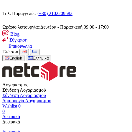
Τηλ. Παραγγελίες
(+30) 2102209582
Ωράριο λειτουργίας
Δευτέρα - Παρασκευή 09:00 - 17:00
Blog
Σύγκριση
Επικοινωνία
Γλώσσα
English
Ελληνικά
Λογαριασμός
Σύνδεση Λογαριασμού
Σύνδεση Λογαριασμού
Δημιουργία Λογαριασμού
Wishlist
0
0
Δικτυακά
Δικτυακά
Δικτυακά