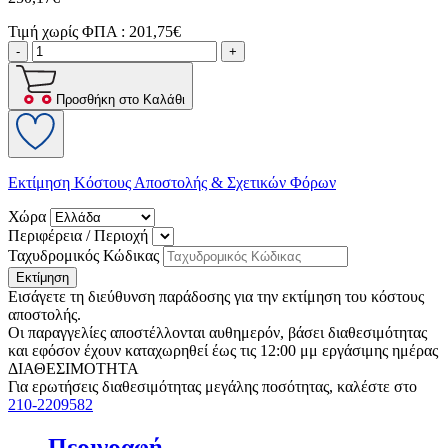
Τιμή χωρίς ΦΠΑ :
201,75€
-
+
Προσθήκη στο Καλάθι
Εκτίμηση Κόστους Αποστολής & Σχετικών Φόρων
Χώρα
Περιφέρεια / Περιοχή
Ταχυδρομικός Κώδικας
Εκτίμηση
Εισάγετε τη διεύθυνση παράδοσης για την εκτίμηση του κόστους
αποστολής.
Οι παραγγελίες αποστέλλονται αυθημερόν, βάσει διαθεσιμότητας
και εφόσον έχουν καταχωρηθεί έως τις 12:00 μμ εργάσιμης ημέρας
ΔΙΑΘΕΣΙΜΟΤΗΤΑ
Για ερωτήσεις διαθεσιμότητας μεγάλης ποσότητας, καλέστε στο
210-2209582
Περιγραφή