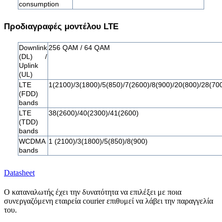
consumption
Προδιαγραφές μοντέλου LTE
Downlink
256 QAM / 64 QAM
(DL) /
Uplink
(UL)
LTE
1(2100)/3(1800)/5(850)/7(2600)/8(900)/20(800)/28(70
(FDD)
bands
LTE
38(2600)/40(2300)/41(2600)
(TDD)
bands
WCDMA
1 (2100)/3(1800)/5(850)/8(900)
bands
Datasheet
Ο καταναλωτής έχει την δυνατότητα να επιλέξει με ποια
συνεργαζόμενη εταιρεία courier επιθυμεί να λάβει την παραγγελία
του.