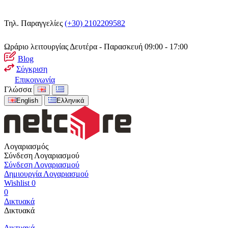
Τηλ. Παραγγελίες
(+30) 2102209582
Ωράριο λειτουργίας
Δευτέρα - Παρασκευή 09:00 - 17:00
Blog
Σύγκριση
Επικοινωνία
Γλώσσα
English
Ελληνικά
Λογαριασμός
Σύνδεση Λογαριασμού
Σύνδεση Λογαριασμού
Δημιουργία Λογαριασμού
Wishlist
0
0
Δικτυακά
Δικτυακά
Δικτυακά