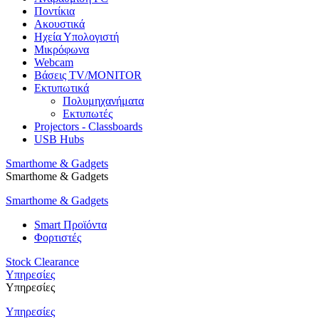
Ποντίκια
Ακουστικά
Ηχεία Υπολογιστή
Μικρόφωνα
Webcam
Βάσεις TV/MONITOR
Εκτυπωτικά
Πολυμηχανήματα
Εκτυπωτές
Projectors - Classboards
USB Hubs
Smarthome & Gadgets
Smarthome & Gadgets
Smarthome & Gadgets
Smart Προϊόντα
Φορτιστές
Stock Clearance
Υπηρεσίες
Υπηρεσίες
Υπηρεσίες