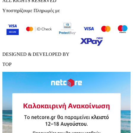
ALL RIGHTS RESERVED
Υποστηρίζουμε Πληρωμές με
DESIGNED & DEVELOPED BY
TOP