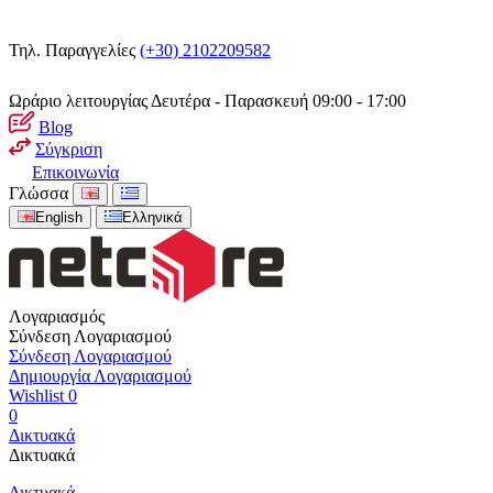
Τηλ. Παραγγελίες
(+30) 2102209582
Ωράριο λειτουργίας
Δευτέρα - Παρασκευή 09:00 - 17:00
Blog
Σύγκριση
Επικοινωνία
Γλώσσα
English
Ελληνικά
Λογαριασμός
Σύνδεση Λογαριασμού
Σύνδεση Λογαριασμού
Δημιουργία Λογαριασμού
Wishlist
0
0
Δικτυακά
Δικτυακά
Δικτυακά