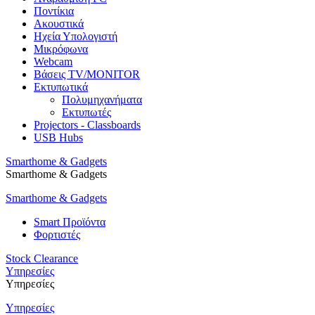
Ποντίκια
Ακουστικά
Ηχεία Υπολογιστή
Μικρόφωνα
Webcam
Βάσεις TV/MONITOR
Εκτυπωτικά
Πολυμηχανήματα
Εκτυπωτές
Projectors - Classboards
USB Hubs
Smarthome & Gadgets
Smarthome & Gadgets
Smarthome & Gadgets
Smart Προϊόντα
Φορτιστές
Stock Clearance
Υπηρεσίες
Υπηρεσίες
Υπηρεσίες