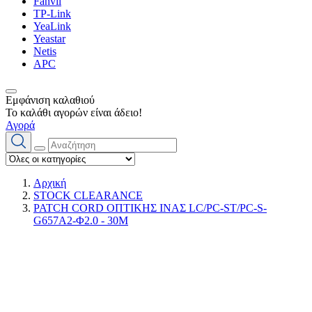
Fanvil
TP-Link
YeaLink
Yeastar
Netis
APC
Εμφάνιση καλαθιού
Το καλάθι αγορών είναι άδειο!
Αγορά
Αρχική
STOCK CLEARANCE
PATCH CORD ΟΠΤΙΚΗΣ ΙΝΑΣ LC/PC-ST/PC-S-
G657A2-Φ2.0 - 30M