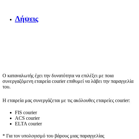
Λήψεις
Ο καταναλωτής έχει την δυνατότητα να επιλέξει με ποια
συνεργαζόμενη εταιρεία courier επιθυμεί να λάβει την παραγγελία
του.
Η εταιρεία μας συνεργάζεται με τις ακόλουθες εταιρείες courier:
FIS courier
ACS courier
ELTA courier
* Για τον υπολογισμό του
βάρους
μιας παραγγελίας