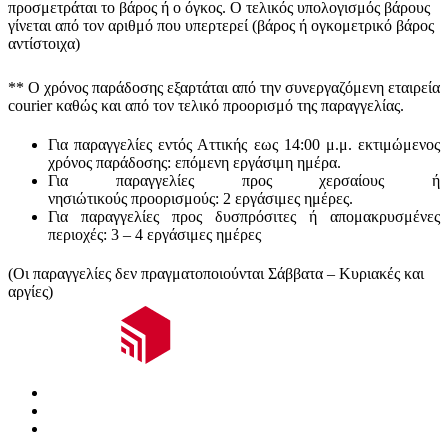
προσμετράται
το βάρος ή ο όγκος
. Ο τελικός υπολογισμός βάρους
γίνεται από τον αριθμό που υπερτερεί (βάρος ή ογκομετρικό βάρος
αντίστοιχα)
** Ο
χρόνος παράδοσης
εξαρτάται από την συνεργαζόμενη εταιρεία
courier καθώς και από τον τελικό προορισμό της παραγγελίας.
Για παραγγελίες εντός Αττικής εως 14:00 μ.μ. εκτιμώμενος
χρόνος παράδοσης:
επόμενη εργάσιμη ημέρα.
Για παραγγελίες προς χερσαίους ή
νησιώτικούς
προορισμούς
:
2 εργάσιμες ημέρες.
Για παραγγελίες προς δυσπρόσιτες ή απομακρυσμένες
περιοχές:
3 – 4 εργάσιμες ημέρες
(Οι παραγγελίες δεν πραγματοποιούνται Σάββατα – Κυριακές και
αργίες)