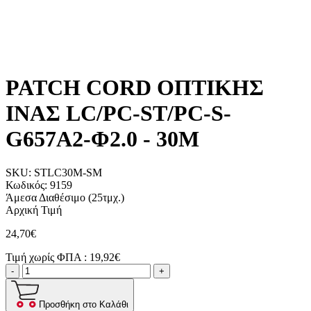
PATCH CORD ΟΠΤΙΚΗΣ
ΙΝΑΣ LC/PC-ST/PC-S-
G657A2-Φ2.0 - 30M
SKU:
STLC30M-SM
Κωδικός:
9159
Άμεσα Διαθέσιμο
(25τμχ.)
Αρχική Τιμή
24,70€
Τιμή χωρίς ΦΠΑ :
19,92€
-
+
Προσθήκη στο Καλάθι