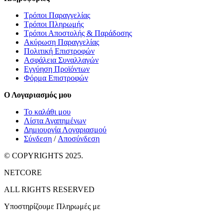
Τρόποι Παραγγελίας
Τρόποι Πληρωμής
Τρόποι Αποστολής & Παράδοσης
Ακύρωση Παραγγελίας
Πολιτική Επιστροφών
Ασφάλεια Συναλλαγών
Εγγύηση Προϊόντων
Φόρμα Επιστροφών
Ο Λογαριασμός μου
Το καλάθι μου
Λίστα Αγαπημένων
Δημιουργία Λογαριασμού
Σύνδεση
/
Αποσύνδεση
© COPYRIGHTS 2025.
NETCORE
ALL RIGHTS RESERVED
Υποστηρίζουμε Πληρωμές με