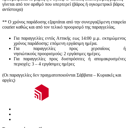
γίνεται από τον αριθμό που υπερτερεί (βάρος ή ογκομετρικό βάρος
αντίστοιχα)
** Ο
χρόνος παράδοσης
εξαρτάται από την συνεργαζόμενη εταιρεία
courier καθώς και από τον τελικό προορισμό της παραγγελίας.
Για παραγγελίες εντός Αττικής εως 14:00 μ.μ. εκτιμώμενος
χρόνος παράδοσης:
επόμενη εργάσιμη ημέρα.
Για παραγγελίες προς χερσαίους ή
νησιώτικούς
προορισμούς
:
2 εργάσιμες ημέρες.
Για παραγγελίες προς δυσπρόσιτες ή απομακρυσμένες
περιοχές:
3 – 4 εργάσιμες ημέρες
(Οι παραγγελίες δεν πραγματοποιούνται Σάββατα – Κυριακές και
αργίες)