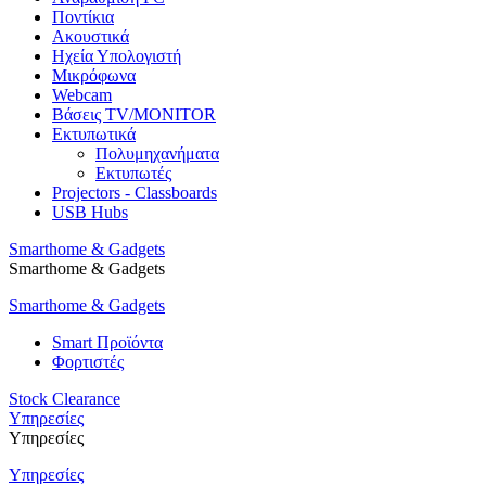
Ποντίκια
Ακουστικά
Ηχεία Υπολογιστή
Μικρόφωνα
Webcam
Βάσεις TV/MONITOR
Εκτυπωτικά
Πολυμηχανήματα
Εκτυπωτές
Projectors - Classboards
USB Hubs
Smarthome & Gadgets
Smarthome & Gadgets
Smarthome & Gadgets
Smart Προϊόντα
Φορτιστές
Stock Clearance
Υπηρεσίες
Υπηρεσίες
Υπηρεσίες