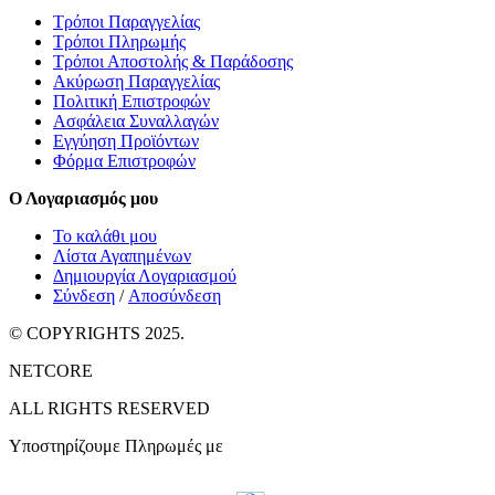
Τρόποι Παραγγελίας
Τρόποι Πληρωμής
Τρόποι Αποστολής & Παράδοσης
Ακύρωση Παραγγελίας
Πολιτική Επιστροφών
Ασφάλεια Συναλλαγών
Εγγύηση Προϊόντων
Φόρμα Επιστροφών
Ο Λογαριασμός μου
Το καλάθι μου
Λίστα Αγαπημένων
Δημιουργία Λογαριασμού
Σύνδεση
/
Αποσύνδεση
© COPYRIGHTS 2025.
NETCORE
ALL RIGHTS RESERVED
Υποστηρίζουμε Πληρωμές με