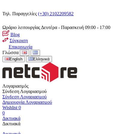
Τηλ. Παραγγελίες
(+30) 2102209582
Ωράριο λειτουργίας
Δευτέρα - Παρασκευή 09:00 - 17:00
Blog
Σύγκριση
Επικοινωνία
Γλώσσα
English
Ελληνικά
Λογαριασμός
Σύνδεση Λογαριασμού
Σύνδεση Λογαριασμού
Δημιουργία Λογαριασμού
Wishlist
0
0
Δικτυακά
Δικτυακά
Δικτυακά