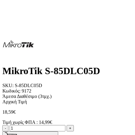
MikroTik S-85DLC05D
SKU:
S-85DLC05D
Κωδικός:
9172
Άμεσα Διαθέσιμο
(3τμχ.)
Αρχική Τιμή
18,59€
Τιμή χωρίς ΦΠΑ :
14,99€
-
+