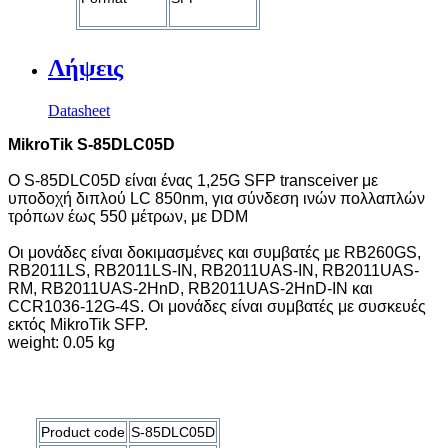
Λήψεις
Datasheet
MikroTik S-85DLC05D
Ο S-85DLC05D είναι ένας 1,25G SFP
transceiver
με
υποδοχή διπλού LC 850nm, για σύνδεση ινών πολλαπλών
τρόπων έως 550 μέτρων, με DDM
Οι μονάδες είναι δοκιμασμένες και συμβατές με RB260GS,
RB2011LS, RB2011LS-IN, RB2011UAS-IN, RB2011UAS-
RM, RB2011UAS-2HnD, RB2011UAS-2HnD-IN και
CCR1036-12G-4S. Οι μονάδες είναι συμβατές με συσκευές
εκτός MikroTik SFP.
weight: 0.05 kg
Product code
S-85DLC05D