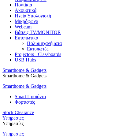
Ποντίκια
Ακουστικά
Ηχεία Υπολογιστή
Μικρόφωνα
Webcam
Βάσεις TV/MONITOR
Εκτυπωτικά
Πολυμηχανήματα
Εκτυπωτές
Projectors - Classboards
USB Hubs
Smarthome & Gadgets
Smarthome & Gadgets
Smarthome & Gadgets
Smart Προϊόντα
Φορτιστές
Stock Clearance
Υπηρεσίες
Υπηρεσίες
Υπηρεσίες