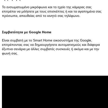
Το ενσωματωμένο μικρόφωνο και το ηχείο της κάμερας σας
επιτρέπει να μιλήσετε με τους επισκέπτες ή και τα αγαπημένα σας
πρόσωπα, απευθείας από το κινητό σας τηλέφωνο.
Συμβατότητα με Google Home
Είναι συμβατή με το Smart Home οικοσυστήμα της Google,
επιτρέποντας σας να δημιουργήσετε αυτοματισμούς και διάφορα
έξυπνα σενάρια με άλλες συμβατές συσκευές ή ακόμα και με την
φωνή σας.