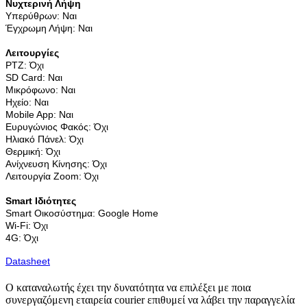
Νυχτερινή Λήψη
Υπερύθρων: Ναι
Έγχρωμη Λήψη: Ναι
Λειτουργίες
PTZ: Όχι
SD Card: Ναι
Μικρόφωνο: Ναι
Ηχείο: Ναι
Mobile App: Ναι
Ευρυγώνιος Φακός: Όχι
Ηλιακό Πάνελ: Όχι
Θερμική: Όχι
Ανίχνευση Κίνησης: Όχι
Λειτουργία Zoom: Όχι
Smart Ιδιότητες
Smart Οικοσύστημα: Google Home
Wi-Fi: Όχι
4G: Όχι
Datasheet
Ο καταναλωτής έχει την δυνατότητα να επιλέξει με ποια
συνεργαζόμενη εταιρεία courier επιθυμεί να λάβει την παραγγελία