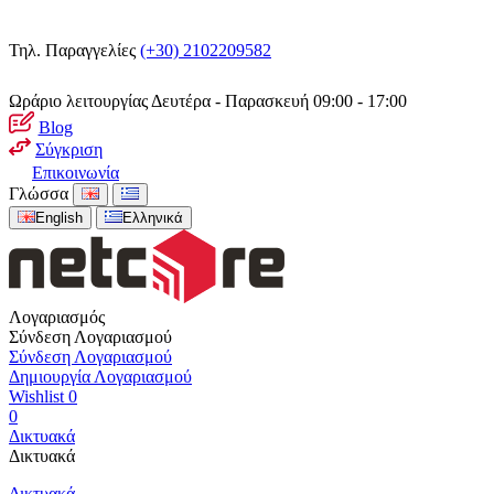
Τηλ. Παραγγελίες
(+30) 2102209582
Ωράριο λειτουργίας
Δευτέρα - Παρασκευή 09:00 - 17:00
Blog
Σύγκριση
Επικοινωνία
Γλώσσα
English
Ελληνικά
Λογαριασμός
Σύνδεση Λογαριασμού
Σύνδεση Λογαριασμού
Δημιουργία Λογαριασμού
Wishlist
0
0
Δικτυακά
Δικτυακά
Δικτυακά