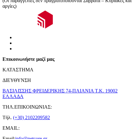
(Οι παραγγελίες δεν πραγματοποιούνται Σάββατα – Κυριακές και
αργίες)
Επικοινωνήστε μαζί μας
ΚΑΤΑΣΤΗΜΑ
ΔΙΕΥΘΥΝΣΗ
ΒΑΣΙΛΙΣΣΗΣ ΦΡΕΙΔΕΡΙΚΗΣ 74-ΠΑΙΑΝΙΑ Τ.Κ. 19002
ΕΛΛΑΔΑ
ΤΗΛ.ΕΠΙΚΟΙΝΩΝΙΑΣ:
Τήλ.
(+30) 2102209582
EMAIL:
Email:
info@netcore.gr