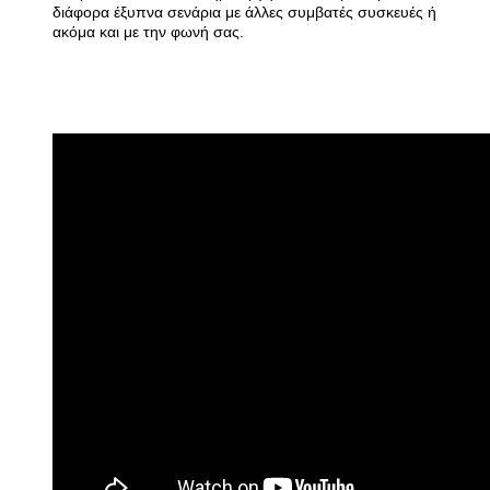
διάφορα έξυπνα σενάρια με άλλες συμβατές συσκευές ή
ακόμα και με την φωνή σας.