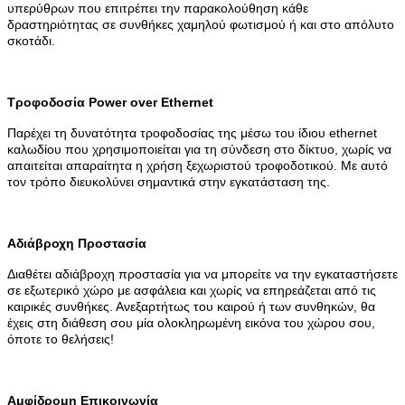
υπερύθρων που επιτρέπει την παρακολούθηση κάθε
δραστηριότητας σε συνθήκες χαμηλού φωτισμού ή και στο απόλυτο
σκοτάδι.
Τροφοδοσία Power over Ethernet
Παρέχει τη δυνατότητα τροφοδοσίας της μέσω του ίδιου ethernet
καλωδίου που χρησιμοποιείται για τη σύνδεση στο δίκτυο, χωρίς να
απαιτείται απαραίτητα η χρήση ξεχωριστού τροφοδοτικού. Με αυτό
τον τρόπο διευκολύνει σημαντικά στην εγκατάσταση της.
Αδιάβροχη Προστασία
Διαθέτει αδιάβροχη προστασία για να μπορείτε να την εγκαταστήσετε
σε εξωτερικό χώρο με ασφάλεια και χωρίς να επηρεάζεται από τις
καιρικές συνθήκες. Ανεξαρτήτως του καιρού ή των συνθηκών, θα
έχεις στη διάθεση σου μία ολοκληρωμένη εικόνα του χώρου σου,
όποτε το θελήσεις!
Αμφίδρομη Επικοινωνία