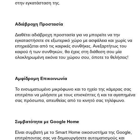
στην εγκατάσταση της.
Αδιάβροχη Προστασία
Διαθέτει αδιάβροχη προστασία για να μπορείτε να την
εγκαταστήσετε σε εξωτερικό χώρο με ασφάλεια και χωρίς να
επηρεάζεται από τις καιρικές συνθήκες. Ανεξαρτήτως του
καιρού ή των συνθηκών, θα έχεις στη διάθεση σου μία
ολοκληρωμένη εικόνα του χώρου σου, όποτε το θελήσεις!
Αμφίδρομη Επικοινωνία
Το ενσωματωμένο μικρόφωνο και το ηχείο της κάμερας σας
επιτρέπει να μιλήσετε με τους επισκέπτες ή και τα αγαπημένα
σας πρόσωπα, απευθείας από το κινητό σας τηλέφωνο.
Συμβατότητα με Google Home
Είναι συμβατή με το Smart Home οικοσυστήμα της Google,
επιτρέποντας σας να δημιουργήσετε αυτοματισμούς και