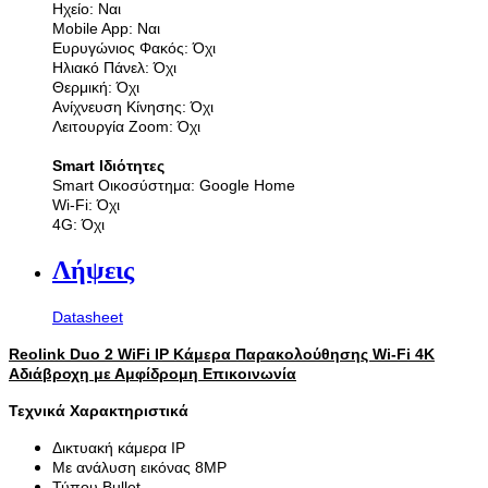
Ηχείο: Ναι
Mobile App: Ναι
Ευρυγώνιος Φακός: Όχι
Ηλιακό Πάνελ: Όχι
Θερμική: Όχι
Ανίχνευση Κίνησης: Όχι
Λειτουργία Zoom: Όχι
Smart Ιδιότητες
Smart Οικοσύστημα: Google Home
Wi-Fi: Όχι
4G: Όχι
Λήψεις
Datasheet
Reolink Duo 2 WiFi IP Κάμερα Παρακολούθησης Wi-Fi 4K
Αδιάβροχη με Αμφίδρομη Επικοινωνία
Τεχνικά Χαρακτηριστικά
Δικτυακή κάμερα IP
Με ανάλυση εικόνας 8MP
Τύπου Bullet