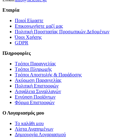
Εταιρία
Ποιοί Είμαστε
Επικοινωνήστε μαζί μας
Πολιτική Προστασίας Προσωπικών Δεδομένων
Όροι Χρήσης
GDPR
Πληροφορίες
Τρόποι Παραγγελίας
Τρόποι Πληρωμής
Τρόποι Αποστολής & Παράδοσης
Ακύρωση Παραγγελίας
Πολιτική Επιστροφών
Ασφάλεια Συναλλαγών
Εγγύηση Προϊόντων
Φόρμα Επιστροφών
Ο Λογαριασμός μου
Το καλάθι μου
Λίστα Αγαπημένων
Δημιουργία Λογαριασμού