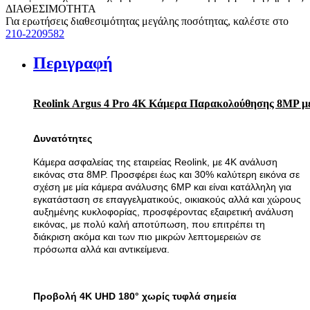
ΔΙΑΘΕΣΙΜΟΤΗΤΑ
Για ερωτήσεις διαθεσιμότητας μεγάλης ποσότητας, καλέστε στο
210-2209582
Περιγραφή
Reolink Argus 4 Pro 4K Κάμερα Παρακολούθησης 8MP με 
Δυνατότητες
Kάμερα ασφαλείας της εταιρείας Reolink, με 4K ανάλυση
εικόνας στα 8MP. Προσφέρει έως και 30% καλύτερη εικόνα σε
σχέση με μία κάμερα ανάλυσης 6MP και είναι κατάλληλη για
εγκατάσταση σε επαγγελματικούς, οικιακούς αλλά και χώρους
αυξημένης κυκλοφορίας, προσφέροντας εξαιρετική ανάλυση
εικόνας, με πολύ καλή αποτύπωση, που επιτρέπει τη
διάκριση ακόμα και των πιο μικρών λεπτομερειών σε
πρόσωπα αλλά και αντικείμενα.
Προβολή 4K UHD 180° χωρίς τυφλά σημεία