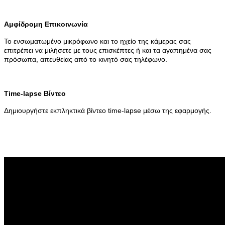
Αμφίδρομη Επικοινωνία
Το ενσωματωμένο μικρόφωνο και το ηχείο της κάμερας σας
επιτρέπει να μιλήσετε με τους επισκέπτες ή και τα αγαπημένα σας
πρόσωπα, απευθείας από το κινητό σας τηλέφωνο.
Time-lapse Βίντεο
Δημιουργήστε εκπληκτικά βίντεο time-lapse μέσω της εφαρμογής.