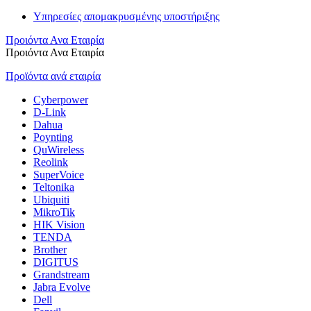
Υπηρεσίες απομακρυσμένης υποστήριξης
Προιόντα Ανα Εταιρία
Προιόντα Ανα Εταιρία
Προϊόντα ανά εταιρία
Cyberpower
D-Link
Dahua
Poynting
QuWireless
Reolink
SuperVoice
Teltonika
Ubiquiti
MikroTik
HIK Vision
TENDA
Brother
DIGITUS
Grandstream
Jabra Evolve
Dell