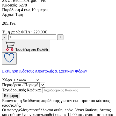
SKU:
Reolink Argus 4 Pro
Κωδικός:
6278
Παράδοση 4 έως 10 ημέρες
Αρχική Τιμή
285,19€
Τιμή χωρίς ΦΠΑ :
229,99€
-
+
Προσθήκη στο Καλάθι
Εκτίμηση Κόστους Αποστολής & Σχετικών Φόρων
Χώρα
Περιφέρεια / Περιοχή
Ταχυδρομικός Κώδικας
Εκτίμηση
Εισάγετε τη διεύθυνση παράδοσης για την εκτίμηση του κόστους
αποστολής.
Οι παραγγελίες αποστέλλονται αυθημερόν, βάσει διαθεσιμότητας
και εφόσον έχουν καταχωρηθεί έως τις 12:00 μμ εργάσιμης ημέρας