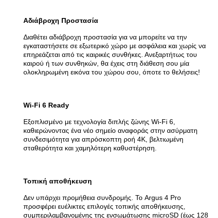
Αδιάβροχη Προστασία
Διαθέτει αδιάβροχη προστασία για να μπορείτε να την
εγκαταστήσετε σε εξωτερικό χώρο με ασφάλεια και χωρίς να
επηρεάζεται από τις καιρικές συνθήκες. Ανεξαρτήτως του
καιρού ή των συνθηκών, θα έχεις στη διάθεση σου μία
ολοκληρωμένη εικόνα του χώρου σου, όποτε το θελήσεις!
Wi-Fi 6 Ready
Εξοπλισμένο με τεχνολογία διπλής ζώνης Wi-Fi 6,
καθιερώνοντας ένα νέο σημείο αναφοράς στην ασύρματη
συνδεσιμότητα για απρόσκοπτη ροή 4K, βελτιωμένη
σταθερότητα και χαμηλότερη καθυστέρηση.
Τοπική αποθήκευση
Δεν υπάρχει προμήθεια συνδρομής. Το Argus 4 Pro
προσφέρει ευέλικτες επιλογές τοπικής αποθήκευσης,
συμπεριλαμβανομένης της ενσωμάτωσης microSD (έως 128