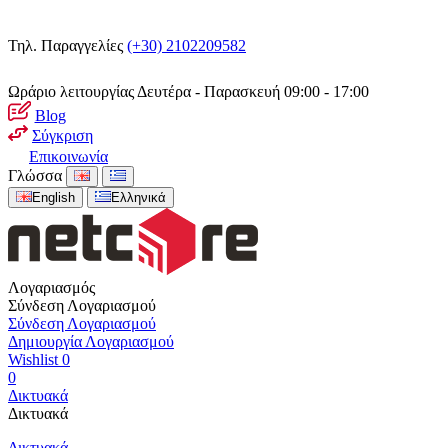
Τηλ. Παραγγελίες
(+30) 2102209582
Ωράριο λειτουργίας
Δευτέρα - Παρασκευή 09:00 - 17:00
Blog
Σύγκριση
Επικοινωνία
Γλώσσα
English
Ελληνικά
Λογαριασμός
Σύνδεση Λογαριασμού
Σύνδεση Λογαριασμού
Δημιουργία Λογαριασμού
Wishlist
0
0
Δικτυακά
Δικτυακά
Δικτυακά