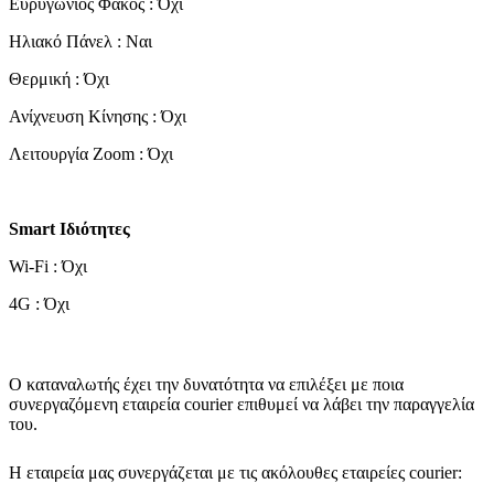
Ευρυγώνιος Φακός : Όχι
Ηλιακό Πάνελ : Ναι
Θερμική : Όχι
Ανίχνευση Κίνησης : Όχι
Λειτουργία Zoom : Όχι
Smart Ιδιότητες
Wi-Fi : Όχι
4G : Όχι
Ο καταναλωτής έχει την δυνατότητα να επιλέξει με ποια
συνεργαζόμενη εταιρεία courier επιθυμεί να λάβει την παραγγελία
του.
Η εταιρεία μας συνεργάζεται με τις ακόλουθες εταιρείες courier: