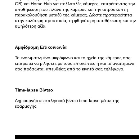
GB) και Home Hub για πολλαπλές κάμερες, επιτρέποντας την
αποθήκευση του πλάνα της κάμερας και την απρόσκοπτη
παρακολούθηση μεταξύ της κάμερας. Δώστε προτεραιότητα
στην καλύτερη προστασία, τη φθηνότερη αποθήκευση και την
υψηλότερη αξία.
Αμφίδρομη Επικοινωνία
Το ενσωματωμένο μικρόφωνο και το ηχείο της κάμερας σας
επιτρέπει να μιλήσετε με τους επισκέπτες ή και τα αγαπημένα
σας πρόσωπα, απευθείας από το κινητό σας τηλέφωνο.
Time-lapse Βίντεο
Δημιουργήστε εκπληκτικά βίντεο time-lapse μέσω της
εφαρμογής.