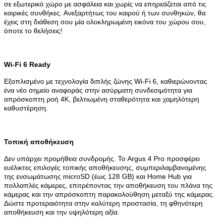
σε εξωτερικό χώρο με ασφάλεια και χωρίς να επηρεάζεται από τις
καιρικές συνθήκες. Ανεξαρτήτως του καιρού ή των συνθηκών, θα
έχεις στη διάθεση σου μία ολοκληρωμένη εικόνα του χώρου σου,
όποτε το θελήσεις!
Wi-Fi 6 Ready
Εξοπλισμένο με τεχνολογία διπλής ζώνης Wi-Fi 6, καθιερώνοντας
ένα νέο σημείο αναφοράς στην ασύρματη συνδεσιμότητα για
απρόσκοπτη ροή 4K, βελτιωμένη σταθερότητα και χαμηλότερη
καθυστέρηση.
Τοπική αποθήκευση
Δεν υπάρχει προμήθεια συνδρομής. Το Argus 4 Pro προσφέρει
ευέλικτες επιλογές τοπικής αποθήκευσης, συμπεριλαμβανομένης
της ενσωμάτωσης microSD (έως 128 GB) και Home Hub για
πολλαπλές κάμερες, επιτρέποντας την αποθήκευση του πλάνα της
κάμερας και την απρόσκοπτη παρακολούθηση μεταξύ της κάμερας.
Δώστε προτεραιότητα στην καλύτερη προστασία, τη φθηνότερη
αποθήκευση και την υψηλότερη αξία.