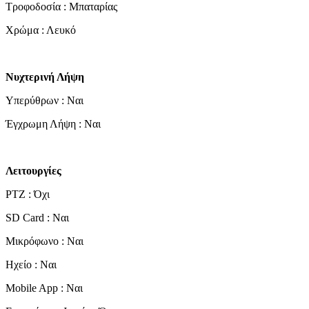
Τροφοδοσία : Μπαταρίας
Χρώμα : Λευκό
Νυχτερινή Λήψη
Υπερύθρων : Ναι
Έγχρωμη Λήψη : Ναι
Λειτουργίες
PTZ : Όχι
SD Card : Ναι
Μικρόφωνο : Ναι
Ηχείο : Ναι
Mobile App : Ναι