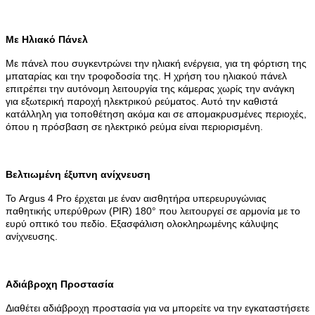
Με Ηλιακό Πάνελ
Με πάνελ που συγκεντρώνει την ηλιακή ενέργεια, για τη φόρτιση της
μπαταρίας και την τροφοδοσία της. Η χρήση του ηλιακού πάνελ
επιτρέπει την αυτόνομη λειτουργία της κάμερας χωρίς την ανάγκη
για εξωτερική παροχή ηλεκτρικού ρεύματος. Αυτό την καθιστά
κατάλληλη για τοποθέτηση ακόμα και σε απομακρυσμένες περιοχές,
όπου η πρόσβαση σε ηλεκτρικό ρεύμα είναι περιορισμένη.
Βελτιωμένη έξυπνη ανίχνευση
Το Argus 4 Pro έρχεται με έναν αισθητήρα υπερευρυγώνιας
παθητικής υπερύθρων (PIR) 180° που λειτουργεί σε αρμονία με το
ευρύ οπτικό του πεδίο. Εξασφάλιση ολοκληρωμένης κάλυψης
ανίχνευσης.
Αδιάβροχη Προστασία
Διαθέτει αδιάβροχη προστασία για να μπορείτε να την εγκαταστήσετε