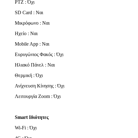
PTZ : Όχι
SD Card : Ναι
Μικρόφωνο : Ναι
Ηχείο : Ναι
Mobile App : Ναι
Ευρυγώνιος Φακός : Όχι
Ηλιακό Πάνελ : Ναι
Θερμική : Όχι
Ανίχνευση Κίνησης : Όχι
Λειτουργία Zoom : Όχι
Smart Ιδιότητες
Wi-Fi : Όχι