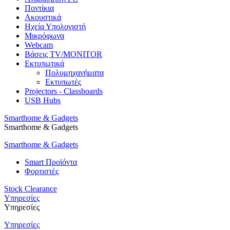
Ποντίκια
Ακουστικά
Ηχεία Υπολογιστή
Μικρόφωνα
Webcam
Βάσεις TV/MONITOR
Εκτυπωτικά
Πολυμηχανήματα
Εκτυπωτές
Projectors - Classboards
USB Hubs
Smarthome & Gadgets
Smarthome & Gadgets
Smarthome & Gadgets
Smart Προϊόντα
Φορτιστές
Stock Clearance
Υπηρεσίες
Υπηρεσίες
Υπηρεσίες