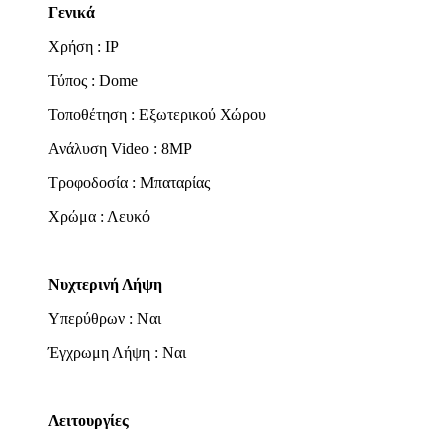
Γενικά
Χρήση : IP
Τύπος : Dome
Τοποθέτηση : Εξωτερικού Χώρου
Ανάλυση Video : 8MP
Τροφοδοσία : Μπαταρίας
Χρώμα : Λευκό
Νυχτερινή Λήψη
Υπερύθρων : Ναι
Έγχρωμη Λήψη : Ναι
Λειτουργίες