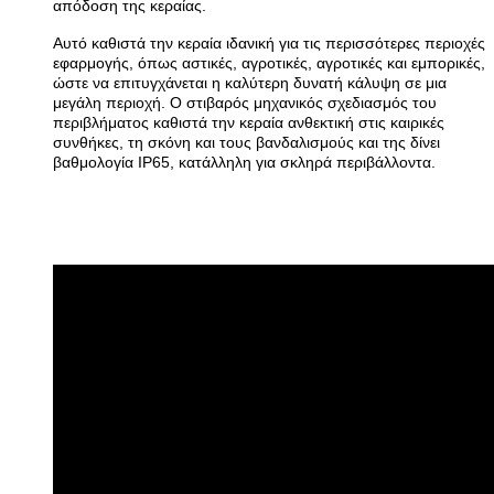
απόδοση της κεραίας.
Αυτό καθιστά την κεραία ιδανική για τις περισσότερες περιοχές
εφαρμογής, όπως αστικές, αγροτικές, αγροτικές και εμπορικές,
ώστε να επιτυγχάνεται η καλύτερη δυνατή κάλυψη σε μια
μεγάλη περιοχή. Ο στιβαρός μηχανικός σχεδιασμός του
περιβλήματος καθιστά την κεραία ανθεκτική στις καιρικές
συνθήκες, τη σκόνη και τους βανδαλισμούς και της δίνει
βαθμολογία IP65, κατάλληλη για σκληρά περιβάλλοντα.