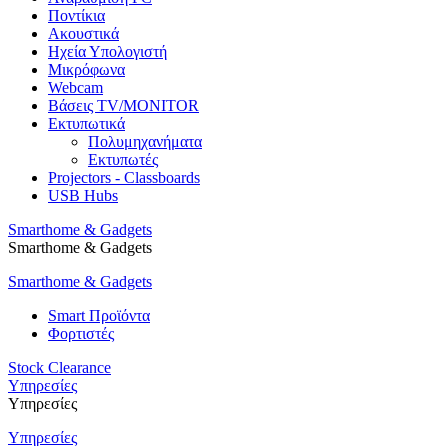
Ποντίκια
Ακουστικά
Ηχεία Υπολογιστή
Μικρόφωνα
Webcam
Βάσεις TV/MONITOR
Εκτυπωτικά
Πολυμηχανήματα
Εκτυπωτές
Projectors - Classboards
USB Hubs
Smarthome & Gadgets
Smarthome & Gadgets
Smarthome & Gadgets
Smart Προϊόντα
Φορτιστές
Stock Clearance
Υπηρεσίες
Υπηρεσίες
Υπηρεσίες