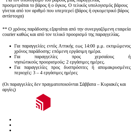
προσμετράται
το βάρος ή ο όγκος
. Ο τελικός υπολογισμός βάρους
γίνεται από τον αριθμό που υπερτερεί (βάρος ή ογκομετρικό βάρος
αντίστοιχα)
** Ο
χρόνος παράδοσης
εξαρτάται από την συνεργαζόμενη εταιρεία
courier καθώς και από τον τελικό προορισμό της παραγγελίας.
Για παραγγελίες εντός Αττικής εως 14:00 μ.μ. εκτιμώμενος
χρόνος παράδοσης:
επόμενη εργάσιμη ημέρα.
Για παραγγελίες προς χερσαίους ή
νησιώτικούς
προορισμούς
:
2 εργάσιμες ημέρες.
Για παραγγελίες προς δυσπρόσιτες ή απομακρυσμένες
περιοχές:
3 – 4 εργάσιμες ημέρες
(Οι παραγγελίες δεν πραγματοποιούνται Σάββατα – Κυριακές και
αργίες)