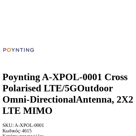
Poynting A-XPOL-0001 Cross
Polarised LTE/5GOutdoor
Omni-DirectionalAntenna, 2X2
LTE MIMO
SKU:
A-XPOL-0001
Κωδικός:
4615