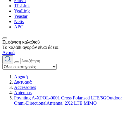
Fanvil
TP-Link
YeaLink
Yeastar
Netis
APC
Εμφάνιση καλαθιού
Το καλάθι αγορών είναι άδειο!
Αγορά
Αρχική
Δικτυακά
Accessories
Antennas
Poynting A-XPOL-0001 Cross Polarised LTE/5GOutdoor
Omni-DirectionalAntenna, 2X2 LTE MIMO