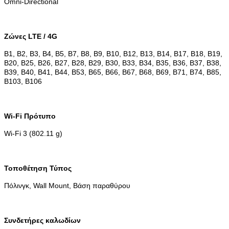
Omni-Directional
Ζώνες LTE / 4G
B1, B2, B3, B4, B5, B7, B8, B9, B10, B12, B13, B14, B17, B18, B19,
B20, B25, B26, B27, B28, B29, B30, B33, B34, B35, B36, B37, B38,
B39, B40, B41, B44, B53, B65, B66, B67, B68, B69, B71, B74, B85,
B103, B106
Wi-Fi Πρότυπο
Wi-Fi 3 (802.11 g)
Τοποθέτηση Τύπος
Πόλινγκ, Wall Mount, Βάση παραθύρου
Συνδετήρες καλωδίων