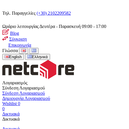
Τηλ. Παραγγελίες
(+30) 2102209582
Ωράριο λειτουργίας
Δευτέρα - Παρασκευή 09:00 - 17:00
Blog
Σύγκριση
Επικοινωνία
Γλώσσα
English
Ελληνικά
Λογαριασμός
Σύνδεση Λογαριασμού
Σύνδεση Λογαριασμού
Δημιουργία Λογαριασμού
Wishlist
0
0
Δικτυακά
Δικτυακά
Δικτυακά