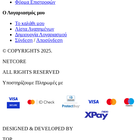
Φόρμα Επιστροφών
Ο Λογαριασμός μου
Το καλάθι μου
Λίστα Αγαπημένων
Δημιουργία Λογαριασμού
Σύνδεση
/
Αποσύνδεση
© COPYRIGHTS 2025.
NETCORE
ALL RIGHTS RESERVED
Υποστηρίζουμε Πληρωμές με
DESIGNED & DEVELOPED BY
TOP