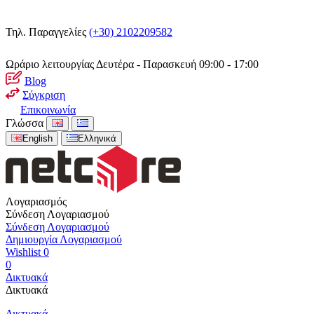
Τηλ. Παραγγελίες
(+30) 2102209582
Ωράριο λειτουργίας
Δευτέρα - Παρασκευή 09:00 - 17:00
Blog
Σύγκριση
Επικοινωνία
Γλώσσα
English
Ελληνικά
Λογαριασμός
Σύνδεση Λογαριασμού
Σύνδεση Λογαριασμού
Δημιουργία Λογαριασμού
Wishlist
0
0
Δικτυακά
Δικτυακά
Δικτυακά