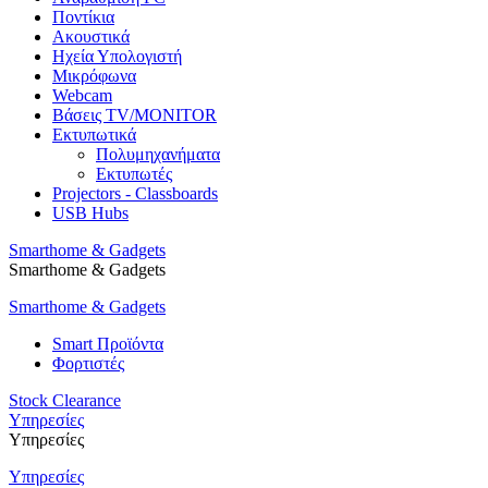
Ποντίκια
Ακουστικά
Ηχεία Υπολογιστή
Μικρόφωνα
Webcam
Βάσεις TV/MONITOR
Εκτυπωτικά
Πολυμηχανήματα
Εκτυπωτές
Projectors - Classboards
USB Hubs
Smarthome & Gadgets
Smarthome & Gadgets
Smarthome & Gadgets
Smart Προϊόντα
Φορτιστές
Stock Clearance
Υπηρεσίες
Υπηρεσίες
Υπηρεσίες