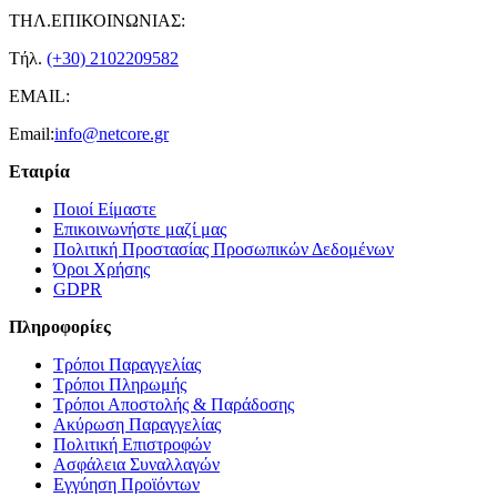
ΤΗΛ.ΕΠΙΚΟΙΝΩΝΙΑΣ:
Τήλ.
(+30) 2102209582
EMAIL:
Email:
info@netcore.gr
Εταιρία
Ποιοί Είμαστε
Επικοινωνήστε μαζί μας
Πολιτική Προστασίας Προσωπικών Δεδομένων
Όροι Χρήσης
GDPR
Πληροφορίες
Τρόποι Παραγγελίας
Τρόποι Πληρωμής
Τρόποι Αποστολής & Παράδοσης
Ακύρωση Παραγγελίας
Πολιτική Επιστροφών
Ασφάλεια Συναλλαγών
Εγγύηση Προϊόντων