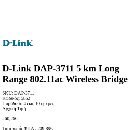
D-Link DAP-3711 5 km Long
Range 802.11ac Wireless Bridge
SKU:
DAP-3711
Κωδικός:
5862
Παράδοση 4 έως 10 ημέρες
Αρχική Τιμή
260,26€
Τιμή χωρίς ΦΠΑ :
209,89€