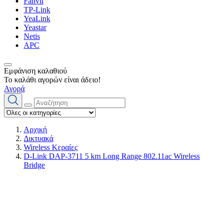
Fanvil
TP-Link
YeaLink
Yeastar
Netis
APC
Εμφάνιση καλαθιού
Το καλάθι αγορών είναι άδειο!
Αγορά
Αρχική
Δικτυακά
Wireless Κεραίες
D-Link DAP-3711 5 km Long Range 802.11ac Wireless
Bridge