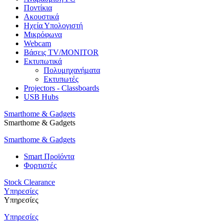
Ποντίκια
Ακουστικά
Ηχεία Υπολογιστή
Μικρόφωνα
Webcam
Βάσεις TV/MONITOR
Εκτυπωτικά
Πολυμηχανήματα
Εκτυπωτές
Projectors - Classboards
USB Hubs
Smarthome & Gadgets
Smarthome & Gadgets
Smarthome & Gadgets
Smart Προϊόντα
Φορτιστές
Stock Clearance
Υπηρεσίες
Υπηρεσίες
Υπηρεσίες