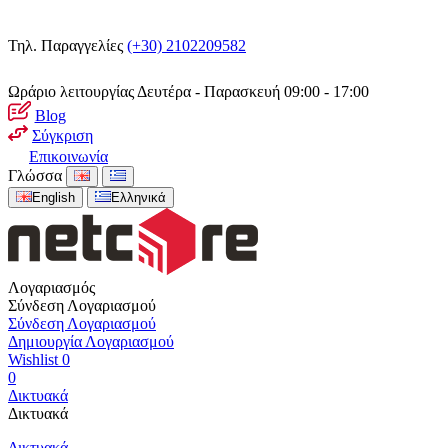
Τηλ. Παραγγελίες
(+30) 2102209582
Ωράριο λειτουργίας
Δευτέρα - Παρασκευή 09:00 - 17:00
Blog
Σύγκριση
Επικοινωνία
Γλώσσα
English
Ελληνικά
Λογαριασμός
Σύνδεση Λογαριασμού
Σύνδεση Λογαριασμού
Δημιουργία Λογαριασμού
Wishlist
0
0
Δικτυακά
Δικτυακά
Δικτυακά