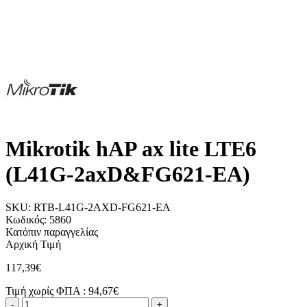
Mikrotik hAP ax lite LTE6
(L41G-2axD&FG621-EA)
SKU:
RTB-L41G-2AXD-FG621-EA
Κωδικός:
5860
Κατόπιν παραγγελίας
Αρχική Τιμή
117,39€
Τιμή χωρίς ΦΠΑ :
94,67€
-
+