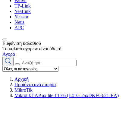
Fanvil
TP-Link
YeaLink
Yeastar
Netis
APC
Εμφάνιση καλαθιού
Το καλάθι αγορών είναι άδειο!
Αγορά
Αρχική
Προϊόντα ανά εταιρία
MikroTik
Mikrotik hAP ax lite LTE6 (L41G-2axD&FG621-EA)