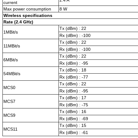
current
Max power consumption
8 W
Wireless specifications
Rate (2.4 GHz)
Tx (dBm) : 22
1MBit/s
Rx (dBm) : -100
Tx (dBm) : 22
11MBit/s
Rx (dBm) : -100
Tx (dBm) : 22
6MBit/s
Rx (dBm) : -95
Tx (dBm) : 18
54MBit/s
Rx (dBm) : -77
Tx (dBm) : 22
MCS0
Rx (dBm) : -95
Tx (dBm) : 17
MCS7
Rx (dBm) : -75
Tx (dBm) : 16
MCS9
Rx (dBm) : -69
Tx (dBm) : 15
MCS11
Rx (dBm) : -61