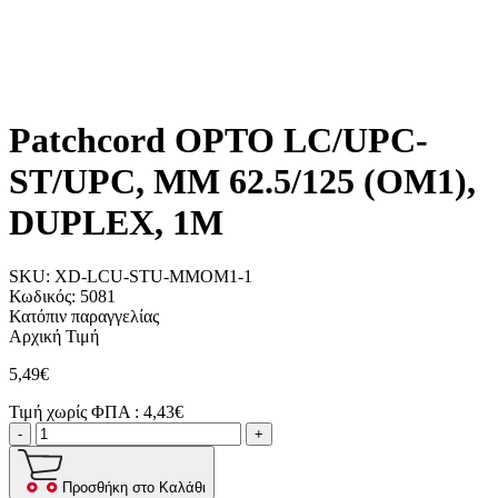
Patchcord OPTO LC/UPC-
ST/UPC, MM 62.5/125 (OM1),
DUPLEX, 1M
SKU:
XD-LCU-STU-MMOM1-1
Κωδικός:
5081
Κατόπιν παραγγελίας
Αρχική Τιμή
5,49€
Τιμή χωρίς ΦΠΑ :
4,43€
-
+
Προσθήκη στο Καλάθι