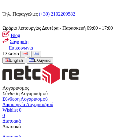
Τηλ. Παραγγελίες
(+30) 2102209582
Ωράριο λειτουργίας
Δευτέρα - Παρασκευή 09:00 - 17:00
Blog
Σύγκριση
Επικοινωνία
Γλώσσα
English
Ελληνικά
Λογαριασμός
Σύνδεση Λογαριασμού
Σύνδεση Λογαριασμού
Δημιουργία Λογαριασμού
Wishlist
0
0
Δικτυακά
Δικτυακά
Δικτυακά