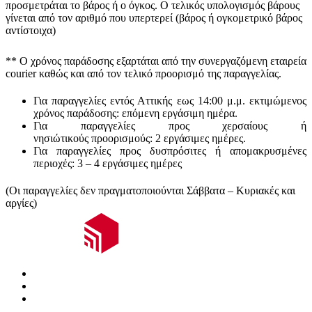
προσμετράται
το βάρος ή ο όγκος
. Ο τελικός υπολογισμός βάρους
γίνεται από τον αριθμό που υπερτερεί (βάρος ή ογκομετρικό βάρος
αντίστοιχα)
** Ο
χρόνος παράδοσης
εξαρτάται από την συνεργαζόμενη εταιρεία
courier καθώς και από τον τελικό προορισμό της παραγγελίας.
Για παραγγελίες εντός Αττικής εως 14:00 μ.μ. εκτιμώμενος
χρόνος παράδοσης:
επόμενη εργάσιμη ημέρα.
Για παραγγελίες προς χερσαίους ή
νησιώτικούς
προορισμούς
:
2 εργάσιμες ημέρες.
Για παραγγελίες προς δυσπρόσιτες ή απομακρυσμένες
περιοχές:
3 – 4 εργάσιμες ημέρες
(Οι παραγγελίες δεν πραγματοποιούνται Σάββατα – Κυριακές και
αργίες)