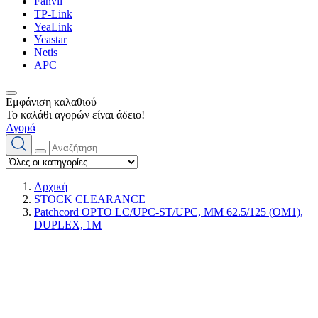
Fanvil
TP-Link
YeaLink
Yeastar
Netis
APC
Εμφάνιση καλαθιού
Το καλάθι αγορών είναι άδειο!
Αγορά
Αρχική
STOCK CLEARANCE
Patchcord OPTO LC/UPC-ST/UPC, MM 62.5/125 (OM1),
DUPLEX, 1M