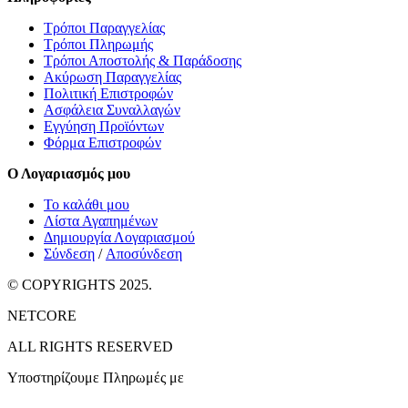
Τρόποι Παραγγελίας
Τρόποι Πληρωμής
Τρόποι Αποστολής & Παράδοσης
Ακύρωση Παραγγελίας
Πολιτική Επιστροφών
Ασφάλεια Συναλλαγών
Εγγύηση Προϊόντων
Φόρμα Επιστροφών
Ο Λογαριασμός μου
Το καλάθι μου
Λίστα Αγαπημένων
Δημιουργία Λογαριασμού
Σύνδεση
/
Αποσύνδεση
© COPYRIGHTS 2025.
NETCORE
ALL RIGHTS RESERVED
Υποστηρίζουμε Πληρωμές με