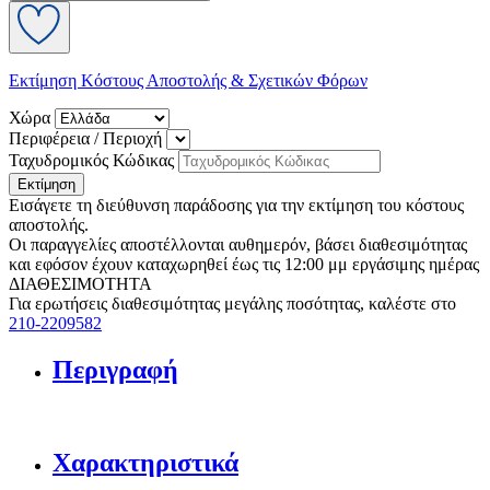
Εκτίμηση Κόστους Αποστολής & Σχετικών Φόρων
Χώρα
Περιφέρεια / Περιοχή
Ταχυδρομικός Κώδικας
Εκτίμηση
Εισάγετε τη διεύθυνση παράδοσης για την εκτίμηση του κόστους
αποστολής.
Οι παραγγελίες αποστέλλονται αυθημερόν, βάσει διαθεσιμότητας
και εφόσον έχουν καταχωρηθεί έως τις 12:00 μμ εργάσιμης ημέρας
ΔΙΑΘΕΣΙΜΟΤΗΤΑ
Για ερωτήσεις διαθεσιμότητας μεγάλης ποσότητας, καλέστε στο
210-2209582
Περιγραφή
Χαρακτηριστικά