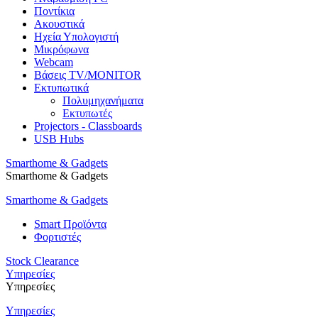
Ποντίκια
Ακουστικά
Ηχεία Υπολογιστή
Μικρόφωνα
Webcam
Βάσεις TV/MONITOR
Εκτυπωτικά
Πολυμηχανήματα
Εκτυπωτές
Projectors - Classboards
USB Hubs
Smarthome & Gadgets
Smarthome & Gadgets
Smarthome & Gadgets
Smart Προϊόντα
Φορτιστές
Stock Clearance
Υπηρεσίες
Υπηρεσίες
Υπηρεσίες