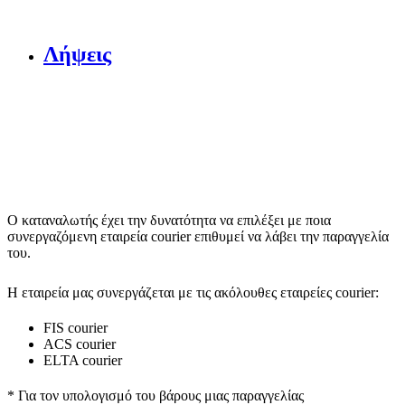
Λήψεις
Ο καταναλωτής έχει την δυνατότητα να επιλέξει με ποια
συνεργαζόμενη εταιρεία courier επιθυμεί να λάβει την παραγγελία
του.
Η εταιρεία μας συνεργάζεται με τις ακόλουθες εταιρείες courier:
FIS courier
ACS courier
ELTA courier
* Για τον υπολογισμό του
βάρους
μιας παραγγελίας