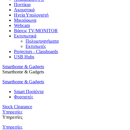
Ποντίκια
Ακουστικά
Ηχεία Υπολογιστή
Μικρόφωνα
Webcam
Βάσεις TV/MONITOR
Εκτυπωτικά
Πολυμηχανήματα
Εκτυπωτές
Projectors - Classboards
USB Hubs
Smarthome & Gadgets
Smarthome & Gadgets
Smarthome & Gadgets
Smart Προϊόντα
Φορτιστές
Stock Clearance
Υπηρεσίες
Υπηρεσίες
Υπηρεσίες