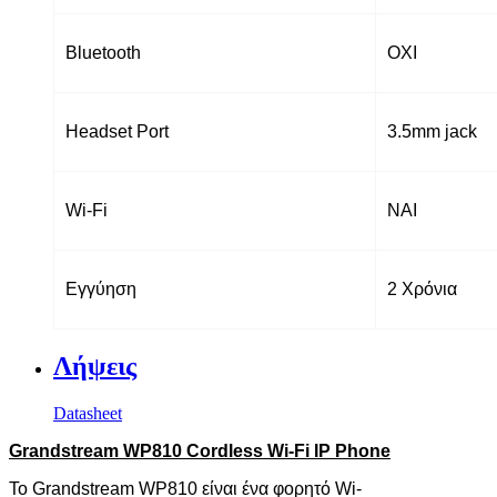
Bluetooth
ΟΧΙ
Headset Port
3.5mm jack
Wi-Fi
ΝΑΙ
Εγγύηση
2 Χρόνια
Λήψεις
Datasheet
Grandstream WP810 Cordless Wi-Fi IP Phone
Το
Grandstream
WP
810 είναι ένα φορητό
Wi
-