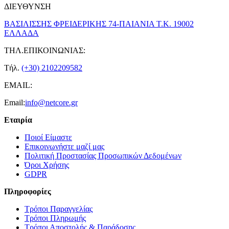
ΔΙΕΥΘΥΝΣΗ
ΒΑΣΙΛΙΣΣΗΣ ΦΡΕΙΔΕΡΙΚΗΣ 74-ΠΑΙΑΝΙΑ Τ.Κ. 19002
ΕΛΛΑΔΑ
ΤΗΛ.ΕΠΙΚΟΙΝΩΝΙΑΣ:
Τήλ.
(+30) 2102209582
EMAIL:
Email:
info@netcore.gr
Εταιρία
Ποιοί Είμαστε
Επικοινωνήστε μαζί μας
Πολιτική Προστασίας Προσωπικών Δεδομένων
Όροι Χρήσης
GDPR
Πληροφορίες
Τρόποι Παραγγελίας
Τρόποι Πληρωμής
Τρόποι Αποστολής & Παράδοσης