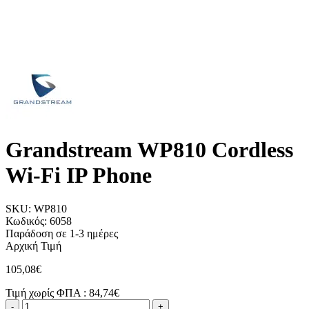
Grandstream WP810 Cordless
Wi-Fi IP Phone
SKU:
WP810
Κωδικός:
6058
Παράδοση σε 1-3 ημέρες
Αρχική Τιμή
105,08€
Τιμή χωρίς ΦΠΑ :
84,74€
-
+