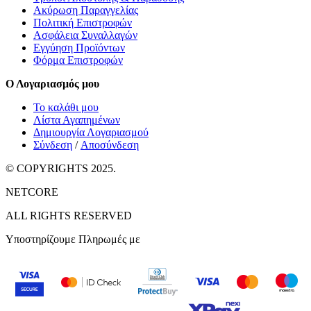
Ακύρωση Παραγγελίας
Πολιτική Επιστροφών
Ασφάλεια Συναλλαγών
Εγγύηση Προϊόντων
Φόρμα Επιστροφών
Ο Λογαριασμός μου
Το καλάθι μου
Λίστα Αγαπημένων
Δημιουργία Λογαριασμού
Σύνδεση
/
Αποσύνδεση
© COPYRIGHTS 2025.
NETCORE
ALL RIGHTS RESERVED
Υποστηρίζουμε Πληρωμές με