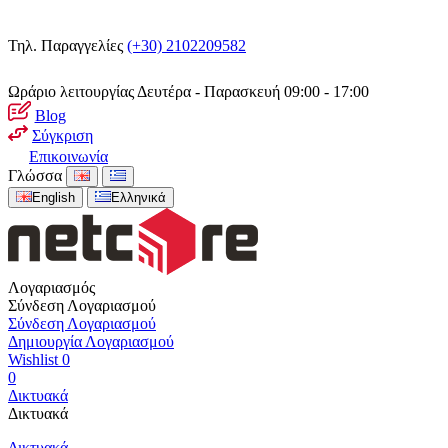
Τηλ. Παραγγελίες
(+30) 2102209582
Ωράριο λειτουργίας
Δευτέρα - Παρασκευή 09:00 - 17:00
Blog
Σύγκριση
Επικοινωνία
Γλώσσα
English
Ελληνικά
Λογαριασμός
Σύνδεση Λογαριασμού
Σύνδεση Λογαριασμού
Δημιουργία Λογαριασμού
Wishlist
0
0
Δικτυακά
Δικτυακά
Δικτυακά