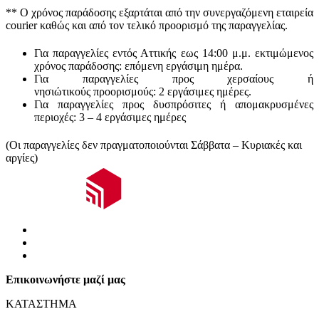
** Ο
χρόνος παράδοσης
εξαρτάται από την συνεργαζόμενη εταιρεία
courier καθώς και από τον τελικό προορισμό της παραγγελίας.
Για παραγγελίες εντός Αττικής εως 14:00 μ.μ. εκτιμώμενος
χρόνος παράδοσης:
επόμενη εργάσιμη ημέρα.
Για παραγγελίες προς χερσαίους ή
νησιώτικούς
προορισμούς
:
2 εργάσιμες ημέρες.
Για παραγγελίες προς δυσπρόσιτες ή απομακρυσμένες
περιοχές:
3 – 4 εργάσιμες ημέρες
(Οι παραγγελίες δεν πραγματοποιούνται Σάββατα – Κυριακές και
αργίες)
Επικοινωνήστε μαζί μας
ΚΑΤΑΣΤΗΜΑ