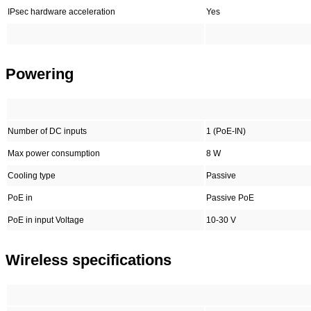
IPsec hardware acceleration
Yes
Powering
Number of DC inputs
1 (PoE-IN)
Max power consumption
8 W
Cooling type
Passive
PoE in
Passive PoE
PoE in input Voltage
10-30 V
Wireless specifications