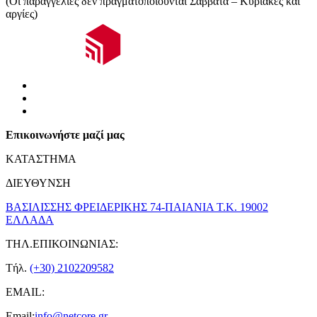
(Οι παραγγελίες δεν πραγματοποιούνται Σάββατα – Κυριακές και
αργίες)
Επικοινωνήστε μαζί μας
ΚΑΤΑΣΤΗΜΑ
ΔΙΕΥΘΥΝΣΗ
ΒΑΣΙΛΙΣΣΗΣ ΦΡΕΙΔΕΡΙΚΗΣ 74-ΠΑΙΑΝΙΑ Τ.Κ. 19002
ΕΛΛΑΔΑ
ΤΗΛ.ΕΠΙΚΟΙΝΩΝΙΑΣ:
Τήλ.
(+30) 2102209582
EMAIL:
Email:
info@netcore.gr