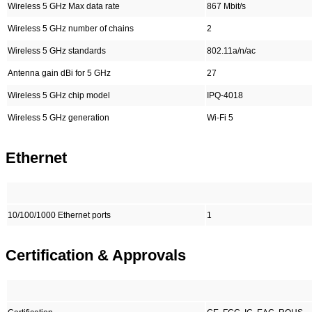
Wireless 5 GHz Max data rate
867 Mbit/s
Wireless 5 GHz number of chains
2
Wireless 5 GHz standards
802.11a/n/ac
Antenna gain dBi for 5 GHz
27
Wireless 5 GHz chip model
IPQ-4018
Wireless 5 GHz generation
Wi-Fi 5
Ethernet
10/100/1000 Ethernet ports
1
Certification & Approvals