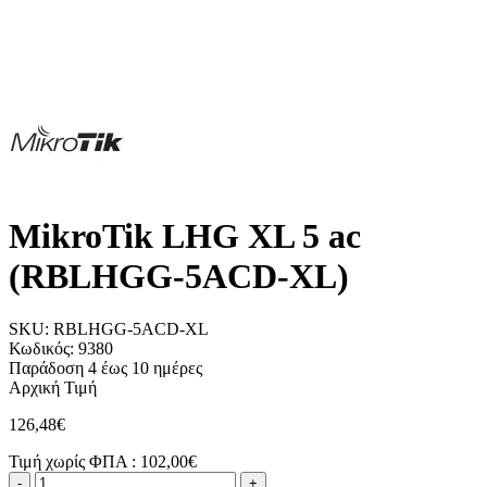
MikroTik LHG XL 5 ac
(RBLHGG-5ACD-XL)
SKU:
RBLHGG-5ACD-XL
Κωδικός:
9380
Παράδοση 4 έως 10 ημέρες
Αρχική Τιμή
126,48€
Τιμή χωρίς ΦΠΑ :
102,00€
-
+