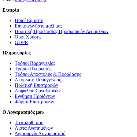
Εταιρία
Ποιοί Είμαστε
Επικοινωνήστε μαζί μας
Πολιτική Προστασίας Προσωπικών Δεδομένων
Όροι Χρήσης
GDPR
Πληροφορίες
Τρόποι Παραγγελίας
Τρόποι Πληρωμής
Τρόποι Αποστολής & Παράδοσης
Ακύρωση Παραγγελίας
Πολιτική Επιστροφών
Ασφάλεια Συναλλαγών
Εγγύηση Προϊόντων
Φόρμα Επιστροφών
Ο Λογαριασμός μου
Το καλάθι μου
Λίστα Αγαπημένων
Δημιουργία Λογαριασμού