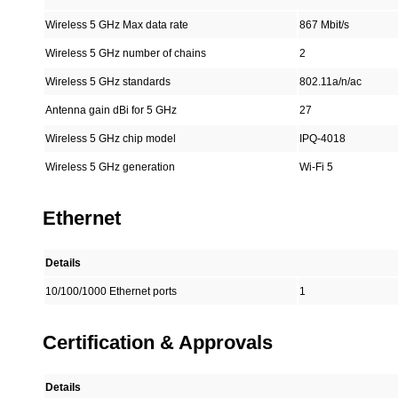
Wireless 5 GHz Max data rate
867 Mbit/s
Wireless 5 GHz number of chains
2
Wireless 5 GHz standards
802.11a/n/ac
Antenna gain dBi for 5 GHz
27
Wireless 5 GHz chip model
IPQ-4018
Wireless 5 GHz generation
Wi-Fi 5
Ethernet
Details
10/100/1000 Ethernet ports
1
Certification & Approvals
Details