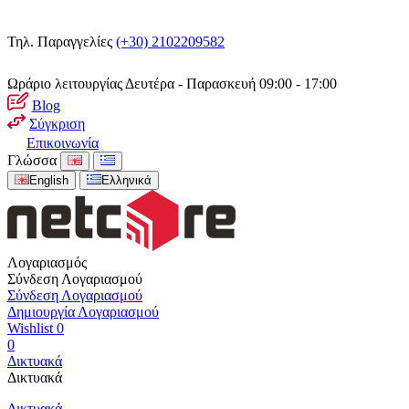
Τηλ. Παραγγελίες
(+30) 2102209582
Ωράριο λειτουργίας
Δευτέρα - Παρασκευή 09:00 - 17:00
Blog
Σύγκριση
Επικοινωνία
Γλώσσα
English
Ελληνικά
Λογαριασμός
Σύνδεση Λογαριασμού
Σύνδεση Λογαριασμού
Δημιουργία Λογαριασμού
Wishlist
0
0
Δικτυακά
Δικτυακά
Δικτυακά