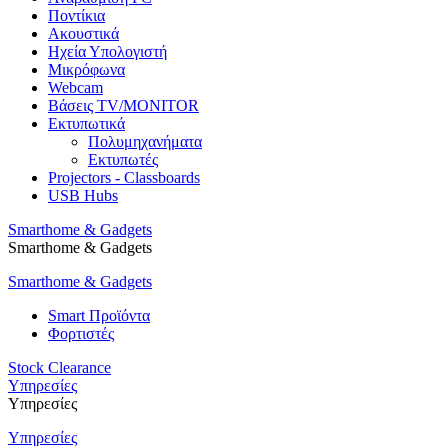
Ποντίκια
Ακουστικά
Ηχεία Υπολογιστή
Μικρόφωνα
Webcam
Βάσεις TV/MONITOR
Εκτυπωτικά
Πολυμηχανήματα
Εκτυπωτές
Projectors - Classboards
USB Hubs
Smarthome & Gadgets
Smarthome & Gadgets
Smarthome & Gadgets
Smart Προϊόντα
Φορτιστές
Stock Clearance
Υπηρεσίες
Υπηρεσίες
Υπηρεσίες