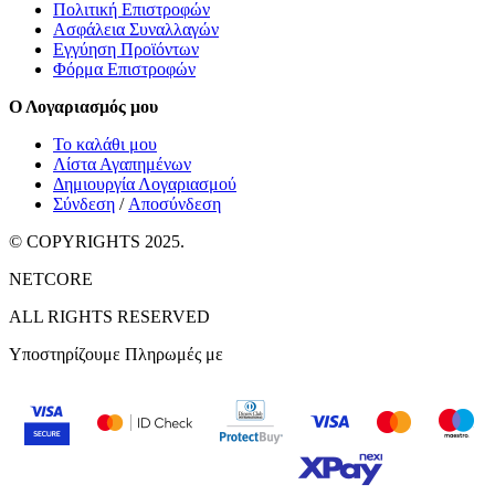
Πολιτική Επιστροφών
Ασφάλεια Συναλλαγών
Εγγύηση Προϊόντων
Φόρμα Επιστροφών
Ο Λογαριασμός μου
Το καλάθι μου
Λίστα Αγαπημένων
Δημιουργία Λογαριασμού
Σύνδεση
/
Αποσύνδεση
© COPYRIGHTS 2025.
NETCORE
ALL RIGHTS RESERVED
Υποστηρίζουμε Πληρωμές με