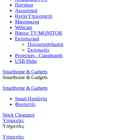
Ποντίκια
Ακουστικά
Ηχεία Υπολογιστή
Μικρόφωνα
Webcam
Βάσεις TV/MONITOR
Εκτυπωτικά
Πολυμηχανήματα
Εκτυπωτές
Projectors - Classboards
USB Hubs
Smarthome & Gadgets
Smarthome & Gadgets
Smarthome & Gadgets
Smart Προϊόντα
Φορτιστές
Stock Clearance
Υπηρεσίες
Υπηρεσίες
Υπηρεσίες