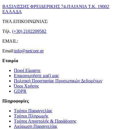
ΒΑΣΙΛΙΣΣΗΣ ΦΡΕΙΔΕΡΙΚΗΣ 74-ΠΑΙΑΝΙΑ Τ.Κ. 19002
ΕΛΛΑΔΑ
ΤΗΛ.ΕΠΙΚΟΙΝΩΝΙΑΣ:
Τήλ.
(+30) 2102209582
EMAIL:
Email:
info@netcore.gr
Εταιρία
Ποιοί Είμαστε
Επικοινωνήστε μαζί μας
Πολιτική Προστασίας Προσωπικών Δεδομένων
Όροι Χρήσης
GDPR
Πληροφορίες
Τρόποι Παραγγελίας
Τρόποι Πληρωμής
Τρόποι Αποστολής & Παράδοσης
Ακύρωση Παραγγελίας