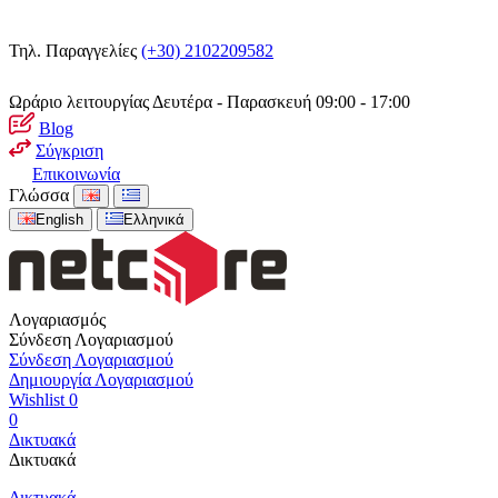
Τηλ. Παραγγελίες
(+30) 2102209582
Ωράριο λειτουργίας
Δευτέρα - Παρασκευή 09:00 - 17:00
Blog
Σύγκριση
Επικοινωνία
Γλώσσα
English
Ελληνικά
Λογαριασμός
Σύνδεση Λογαριασμού
Σύνδεση Λογαριασμού
Δημιουργία Λογαριασμού
Wishlist
0
0
Δικτυακά
Δικτυακά
Δικτυακά