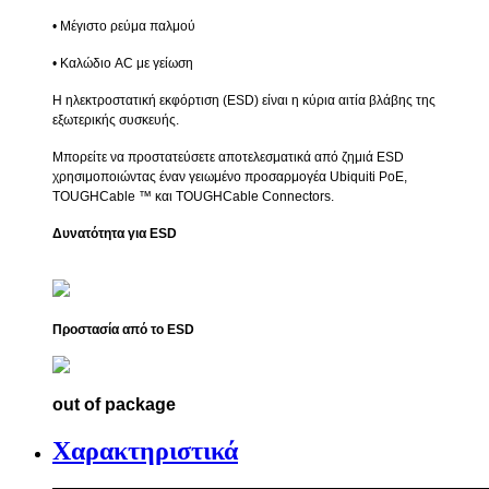
• Μέγιστο ρεύμα παλμού
• Καλώδιο AC με γείωση
Η ηλεκτροστατική εκφόρτιση (ESD) είναι η κύρια αιτία βλάβης της
εξωτερικής συσκευής.
Μπορείτε να προστατεύσετε αποτελεσματικά από ζημιά ESD
χρησιμοποιώντας έναν γειωμένο προσαρμογέα Ubiquiti PoE,
TOUGHCable ™ και TOUGHCable Connectors.
Δυνατότητα για ESD
Προστασία από το ESD
out of package
Χαρακτηριστικά