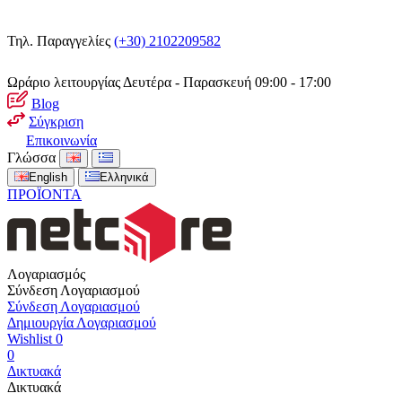
Τηλ. Παραγγελίες
(+30) 2102209582
Ωράριο λειτουργίας
Δευτέρα - Παρασκευή 09:00 - 17:00
Blog
Σύγκριση
Επικοινωνία
Γλώσσα
English
Ελληνικά
ΠΡΟΪΟΝΤΑ
Λογαριασμός
Σύνδεση Λογαριασμού
Σύνδεση Λογαριασμού
Δημιουργία Λογαριασμού
Wishlist
0
0
Δικτυακά
Δικτυακά