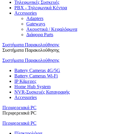
Τηλεφωνικές Συσκευές
PBX - Τηλεφωνικά Κέντρα
Accessories
Adapters
Gateways
Ακουστικά / Κεφαλόφωνα
Διάφορα Parts
Συστήματα Παρακολούθησης
Συστήματα Παρακολούθησης
Συστήματα Παρακολούθησης
Battery Cameras 4G/5G
Battery Cameras Wi-Fi
IP Κάμερες
Home Hub System
NVR-Συσκευές Καταγραφής
Accessories
Περιφερειακά PC
Περιφερειακά PC
Περιφερειακά PC
Πληκτρολόγια