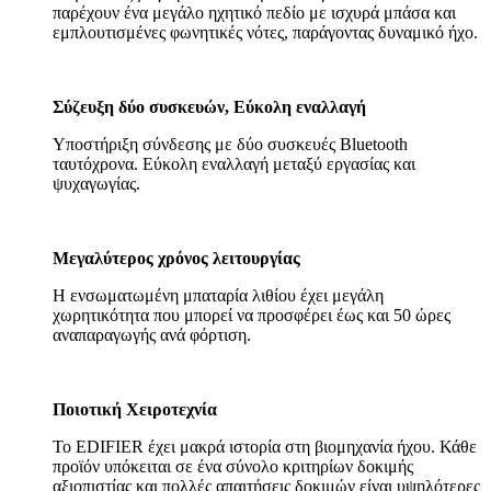
παρέχουν ένα μεγάλο ηχητικό πεδίο με ισχυρά μπάσα και
εμπλουτισμένες φωνητικές νότες, παράγοντας δυναμικό ήχο.
Σύζευξη δύο συσκευών, Εύκολη εναλλαγή
Υποστήριξη σύνδεσης με δύο συσκευές Bluetooth
ταυτόχρονα. Εύκολη εναλλαγή μεταξύ εργασίας και
ψυχαγωγίας.
Μεγαλύτερος χρόνος λειτουργίας
Η ενσωματωμένη μπαταρία λιθίου έχει μεγάλη
χωρητικότητα που μπορεί να προσφέρει έως και 50 ώρες
αναπαραγωγής ανά φόρτιση.
Ποιοτική Χειροτεχνία
Το EDIFIER έχει μακρά ιστορία στη βιομηχανία ήχου. Κάθε
προϊόν υπόκειται σε ένα σύνολο κριτηρίων δοκιμής
αξιοπιστίας και πολλές απαιτήσεις δοκιμών είναι υψηλότερες