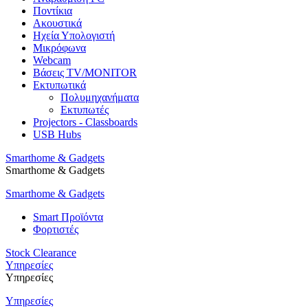
Ποντίκια
Ακουστικά
Ηχεία Υπολογιστή
Μικρόφωνα
Webcam
Βάσεις TV/MONITOR
Εκτυπωτικά
Πολυμηχανήματα
Εκτυπωτές
Projectors - Classboards
USB Hubs
Smarthome & Gadgets
Smarthome & Gadgets
Smarthome & Gadgets
Smart Προϊόντα
Φορτιστές
Stock Clearance
Υπηρεσίες
Υπηρεσίες
Υπηρεσίες