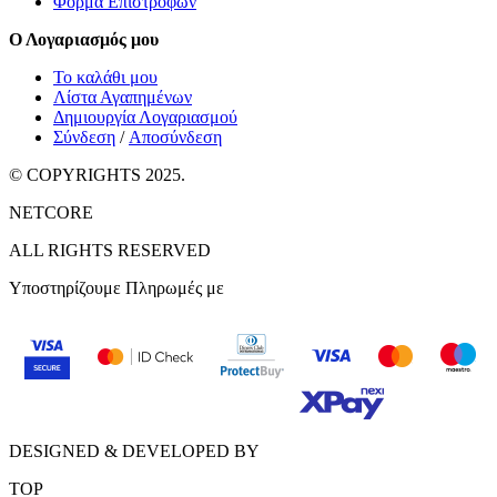
Φόρμα Επιστροφών
Ο Λογαριασμός μου
Το καλάθι μου
Λίστα Αγαπημένων
Δημιουργία Λογαριασμού
Σύνδεση
/
Αποσύνδεση
© COPYRIGHTS 2025.
NETCORE
ALL RIGHTS RESERVED
Υποστηρίζουμε Πληρωμές με
DESIGNED & DEVELOPED BY
TOP