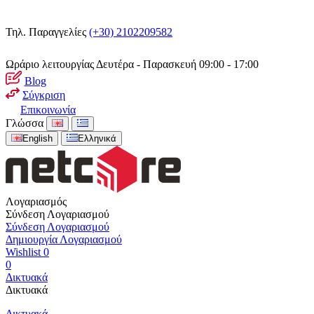
Τηλ. Παραγγελίες
(+30) 2102209582
Ωράριο λειτουργίας
Δευτέρα - Παρασκευή 09:00 - 17:00
Blog
Σύγκριση
Επικοινωνία
Γλώσσα
English
Ελληνικά
Λογαριασμός
Σύνδεση Λογαριασμού
Σύνδεση Λογαριασμού
Δημιουργία Λογαριασμού
Wishlist
0
0
Δικτυακά
Δικτυακά
Δικτυακά