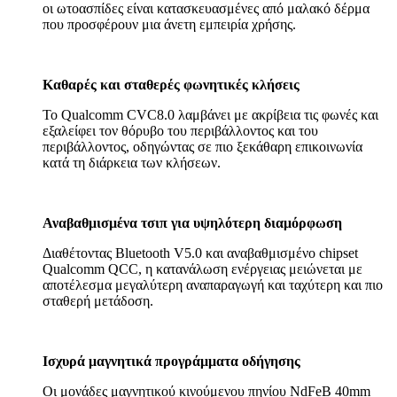
οι ωτοασπίδες είναι κατασκευασμένες από μαλακό δέρμα
που προσφέρουν μια άνετη εμπειρία χρήσης.
Καθαρές και σταθερές φωνητικές κλήσεις
Το Qualcomm CVC8.0 λαμβάνει με ακρίβεια τις φωνές και
εξαλείφει τον θόρυβο του περιβάλλοντος και του
περιβάλλοντος, οδηγώντας σε πιο ξεκάθαρη επικοινωνία
κατά τη διάρκεια των κλήσεων.
Αναβαθμισμένα τσιπ για υψηλότερη διαμόρφωση
Διαθέτοντας Bluetooth V5.0 και αναβαθμισμένο chipset
Qualcomm QCC, η κατανάλωση ενέργειας μειώνεται με
αποτέλεσμα μεγαλύτερη αναπαραγωγή και ταχύτερη και πιο
σταθερή μετάδοση.
Ισχυρά μαγνητικά προγράμματα οδήγησης
Οι μονάδες μαγνητικού κινούμενου πηνίου NdFeB 40mm