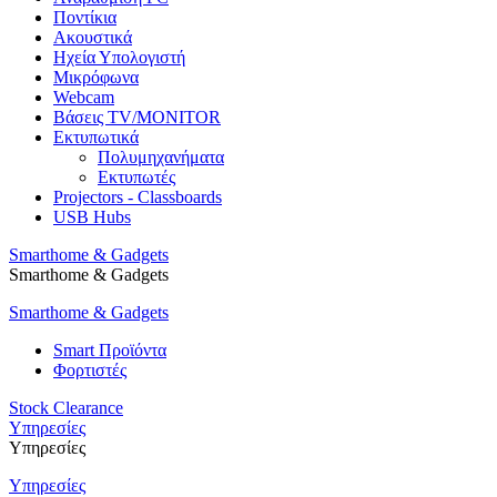
Ποντίκια
Ακουστικά
Ηχεία Υπολογιστή
Μικρόφωνα
Webcam
Βάσεις TV/MONITOR
Εκτυπωτικά
Πολυμηχανήματα
Εκτυπωτές
Projectors - Classboards
USB Hubs
Smarthome & Gadgets
Smarthome & Gadgets
Smarthome & Gadgets
Smart Προϊόντα
Φορτιστές
Stock Clearance
Υπηρεσίες
Υπηρεσίες
Υπηρεσίες