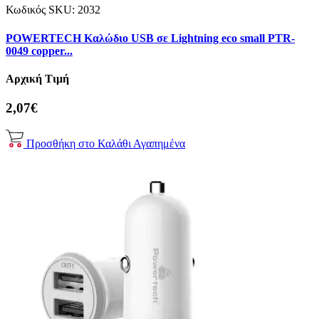
Κωδικός SKU:
2032
POWERTECH Καλώδιο USB σε Lightning eco small PTR-
0049 copper...
Αρχική Τιμή
2,07€
Προσθήκη στο Καλάθι
Αγαπημένα