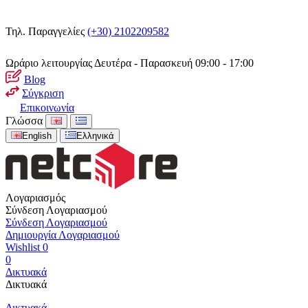
Τηλ. Παραγγελίες
(+30) 2102209582
Ωράριο λειτουργίας
Δευτέρα - Παρασκευή 09:00 - 17:00
Blog
Σύγκριση
Επικοινωνία
Γλώσσα
English
Ελληνικά
Λογαριασμός
Σύνδεση Λογαριασμού
Σύνδεση Λογαριασμού
Δημιουργία Λογαριασμού
Wishlist
0
0
Δικτυακά
Δικτυακά
Δικτυακά