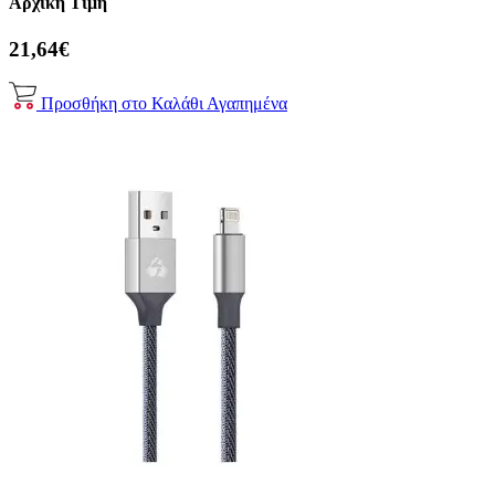
Αρχική Τιμή
21,64€
Προσθήκη στο Καλάθι
Αγαπημένα