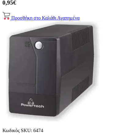
0,95€
Προσθήκη στο Καλάθι
Αγαπημένα
Κωδικός SKU:
6474