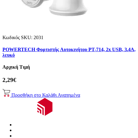
Κωδικός SKU:
2031
POWERTECH Φορτιστής Αυτοκινήτου PT-714, 2x USB, 3.4A,
λευκό
Αρχική Τιμή
2,29€
Προσθήκη στο Καλάθι
Αγαπημένα