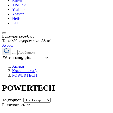
Fanvil
TP-Link
YeaLink
Yeastar
Netis
APC
Εμφάνιση καλαθιού
Το καλάθι αγορών είναι άδειο!
Αγορά
Αρχική
Κατασκευαστής
POWERTECH
POWERTECH
Ταξινόμηση:
Εμφάνιση: