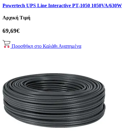
Powertech UPS Line Interactive PT-1050 1050VA/630W
Αρχική Τιμή
69,69€
Προσθήκη στο Καλάθι
Αγαπημένα