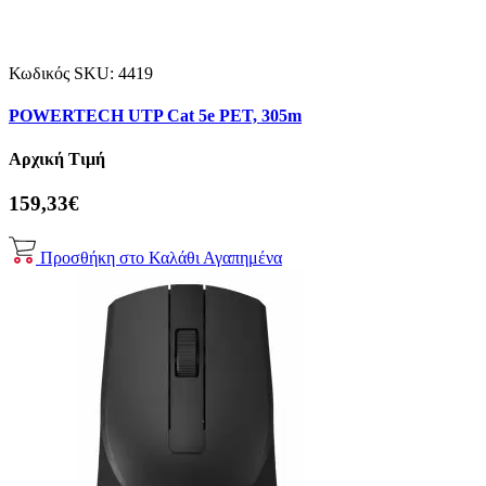
Κωδικός SKU:
4419
POWERTECH UTP Cat 5e PET, 305m
Αρχική Τιμή
159,33€
Προσθήκη στο Καλάθι
Αγαπημένα